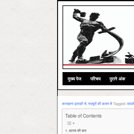
मुख्‍य पेज
परिचय
पुराने अंक
कारख़ाना इलाक़ों से
,
मज़दूरों की क़लम से
Tagged:
बादल
Table of Contents
आपस की बात