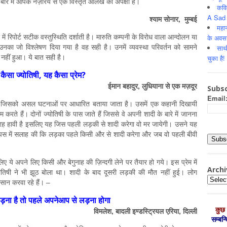
बारे में आपके नज़रिये से एक विस्तृत आलेख की अपेक्षा है।
कवि
A Sad 
श्याम सोनार, मुम्बई
महान
 में रिपोर्ट सटीक वस्तुस्थिति दर्शाती है। मारुति कम्पनी के विरोध वाला आन्दोलन या
के अवस
उनका जो विश्लेषण दिया गया है वह सही है। उनमें व्यवस्था परिवर्तन को सामने
साथ
नहीं हुआ। ये बात सही है।
चुका है!
कैसा ज्योतिषी, यह कैसा प्रेम?
ईमान बहादुर, लुधियाना से एक मज़दूर
Subsc
Email
 है जिसको असल घटनाओं पर आधारित बताया जाता है। उसमें एक कहानी दिखायी
 हैं। दोनों ज्योतिषी के पास जाते हैं जिससे वे अपनी शादी के बारे में जानना
 ग्रह हावी है इसलिए यह जिस पहली लड़की से शादी करेगा वो मर जायेगी। उसने यह
आपस में सलाह की कि लड़का पहले किसी और से शादी करेगा और जब वो पहली बीवी
लिए ये अपने लिए किसी और बेगुनाह की ज़िन्दगी लेने पर तैयार हो गये। इस प्रेम में
Archi
ोतिषी ने भी झूठ बोला था। शादी के बाद दूसरी लड़की की मौत नहीं हुई। लोग
Archiv
ुकसान करवा रहे हैं। –
ड़ना है तो पहले अपनेआप से लड़ना होगा
कुछ 
विमलेश, बादली इण्डस्ट्रियल एरिया, दिल्ली
सम्‍बन