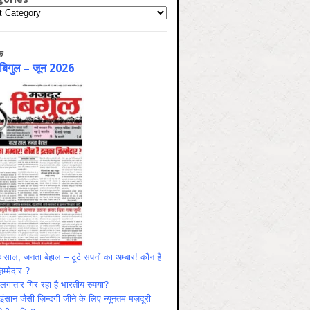
ries
क
 बिगुल – जून 2026
 साल, जनता बेहाल – टूटे सपनों का अम्बार! कौन है
म्मेदार ?
ं लगातार गिर रहा है भारतीय रुपया?
ंसान जैसी ज़िन्दगी जीने के लिए न्यूनतम मज़दूरी