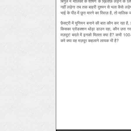
बिगुल में मालिकों के शोषण के ख़िलाफ़ लड़ने के
नहीं लड़ेगा तब तक बाहरी दुश्मन से भला कैसे लड़े
भाई के पीठ में छुरा मारने का रिवाज़ है, तो मालि
फ़ैक्‍ट्री में यूनियन बनाने की बात कौन कर रहा 
किसका प्रोडक्शन थोड़ा डाउन रहा, कौन ज़रा गरम म
मज़दूर! बदले में इनको मिलता क्या है? कभी 100-
करे क्या वह मज़दूर कहलाने लायक भी है?