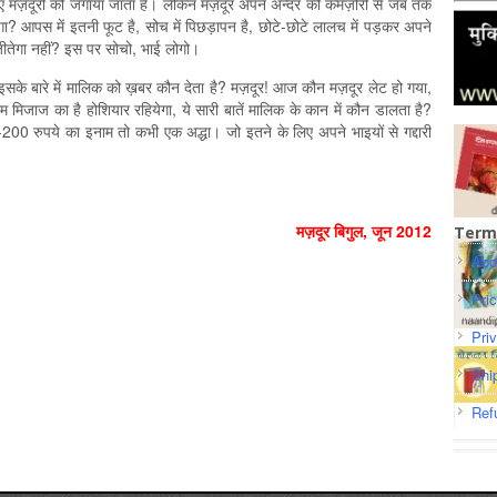
 लिए मज़दूरों को जगाया जाता है। लेकिन मज़दूर अपने अन्दर की कमज़ोरी से जब तक
गा? आपस में इतनी फूट है, सोच में पिछड़ापन है, छोटे-छोटे लालच में पड़कर अपने
क जीतेगा नहीं? इस पर सोचो, भाई लोगो।
है, इसके बारे में मालिक को ख़बर कौन देता है? मज़दूर! आज कौन मज़दूर लेट हो गया,
िजाज का है होशियार रहियेगा, ये सारी बातें मालिक के कान में कौन डालता है?
200 रुपये का इनाम तो कभी एक अद्धा। जो इतने के लिए अपने भाइयों से गद्दारी
मज़दूर बिगुल, जून 2012
Term
Abo
Pri
Pri
Shi
Ref