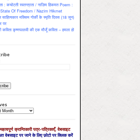
ता : कचोटती स्वतन्त्रता / नाज़िम हिकमत Poem :
State Of Freedom / Nazim Hikmet
 साहित्यकार मक्सिम गोर्की के स्मृति दिवस (18 जून)
र पर
ी कविता कृष्णपल्लवी की एक मौजूँ कविता – हमला हो
ribe
:
ves
es
महत्‍वपूर्ण क्रान्तिकारी पत्र-पत्रिकाएँ, वेबसाइट
्धित वेबसाइट पर जाने के लिए फ़ोटो पर क्लिक करें