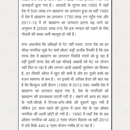
ऊचाइयाँ छूता गया है। आज़ादी के तुरन्त बाद 1950 में जहाँ
देश में 500 लाख टन खाद्यान्न का उत्पादन हुआ था वहीं 1990
में देश में खाद्यान्न का उत्पादन 1750 लाख टन पहुँच गया और
2011-12 में तो खाद्यान्न का उत्पादन इतना बढ़ जाने का
अनुमान है (2500 लाख टन) कि इस भण्डार को रखने के लिए
गोदामों की सख्त कमी महसूस हो रही है।
मगर अफ़सोस कि आँकड़ों से पेट नहीं भरता, वरना देश का हर
चौथा नागरिक भूखे पेट क्यों सोता! बड़ी अजीब स्थिति है कि एक
तरफ देश में खाद्यान्न का उत्पादन रिकॉर्ड स्तरों को छू रहा है
वहीं दूसरी तरफ देश की एक चौथाई आबादी को पेट भर भोजन
नहीं मिल पा रहा है और लगभग आधी आबादी कुपोषण का शिकार
है, हर तीसरी औरत में ख़ून की कमी है और हर दूसरे बच्चे का
वज़न सामान्य से कम है। पर इससे भी अधिक हैरत की बात यह
है कि बिल्कुल उसी दौरान (1990 से 2012 तक) जबकि देश में
खाद्यान्न का उत्पादन बढ़ता गया है, देश के नागरिकों को
खाद्यान्न की उपलब्धता घटती गयी है। कहने को आज हर शहर
के गली-चौराहे में पिज्ज़ा-बर्गर-मोमो की दूकानें खुल गयी हैं
लेकिन 20 साल पहले की तुलना में आज देश के एक औसत
नागरिक की थाली छोटी हो गयी है। 1990 में जहाँ देश के एक
औसत नागरिक को 480.3 ग्राम भोजन मिलता था वहीं 2010
में उसे सिर्फ़ 440.4 ग्राम भोजन नसीब हो पा रहा है।