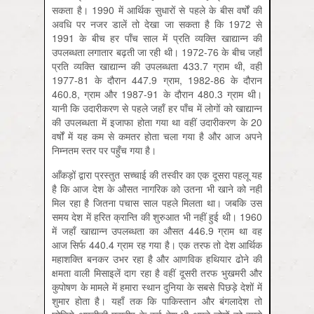
सकता है। 1990 में आर्थिक सुधारों से पहले के बीस वर्षों की
अवधि पर नजर डालें तो देखा जा सकता है कि 1972 से
1991 के बीच हर पाँच साल में प्रति व्यक्ति खाद्यान्न की
उपलब्धता लगातार बढ़ती जा रही थी। 1972-76 के बीच जहाँ
प्रति व्यक्ति खाद्यान्न की उपलब्धता 433.7 ग्राम थी, वहीं
1977-81 के दौरान 447.9 ग्राम, 1982-86 के दौरान
460.8, ग्राम और 1987-91 के दौरान 480.3 ग्राम थी।
यानी कि उदारीकरण से पहले जहाँ हर पाँच में लोगों को खाद्यान्न
की उपलब्धता में इजाफा होता गया था वहीं उदारीकरण के 20
वर्षों में यह कम से कमतर होता चला गया है और आज अपने
निम्नतम स्तर पर पहुँच गया है।
आँकड़ों द्वारा प्रस्तुत सच्चाई की तस्वीर का एक दूसरा पहलू यह
है कि आज देश के औसत नागरिक को उतना भी खाने को नहीं
मिल रहा है जितना पचास साल पहले मिलता था। जबकि उस
समय देश में हरित क्रान्ति की शुरुआत भी नहीं हुई थी। 1960
में जहाँ खाद्यान्न उपलब्धता का औसत 446.9 ग्राम था वह
आज सिर्फ 440.4 ग्राम रह गया है। एक तरफ तो देश आर्थिक
महाशक्ति बनकर उभर रहा है और आणविक हथियार ढोने की
क्षमता वाली मिसाइलें दाग रहा है वहीं दूसरी तरफ भुखमरी और
कुपोषण के मामले में हमारा स्थान दुनिया के सबसे पिछड़े देशों में
शुमार होता है। यहाँ तक कि पाकिस्तान और बंगलादेश तो