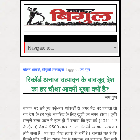
बोलते आँकड़े, चीख़ती सच्चाइयाँ
Tagged:
जय पुष्‍प
रिकॉर्ड अनाज उत्पादन के बावजूद देश
का हर चौथा आदमी भूखा क्यों है?
जय पुष्प
कागज पर छपे हुए बड़े-बड़े आँकड़ों से अगर पेट भर सकता तो
यह देश के हर भूखे नागरिक के लिए ख़ुशी का समय होता। कृषि
मन्त्री शरद पवार ने हाल ही में बताया कि इस वर्ष (2011-12
के दौरान) देश में 2500 लाख टन का रिकॉर्ड खाद्यान्न उत्पादन
होने वाला है। पर बात सिर्फ़ इतनी ही नहीं है। सच्चाई यह है कि
पिछले पाँच वर्षों के दौरान देश में खाद्यान्न का उत्पादन नित नयी