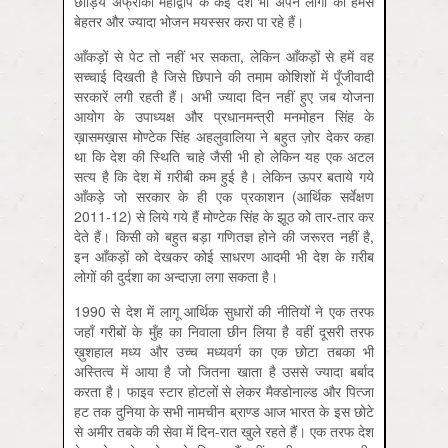
छोड़िये अफ्रीकी महाद्वीप के कई देश भी अपने लोगों को हमसे
बेहतर और ज्यादा भोजन मयस्सर करा पा रहे हैं।
आँकड़ों से पेट तो नहीं भर सकता, लेकिन आँकड़ों से हमें वह
सच्चाई दिखती है जिसे छिपाने की तमाम कोशिशों में पूँजीवादी
सरकारें लगी रहती हैं। अभी ज्यादा दिन नहीं हुए जब योजना
आयोग के उपाध्यक्ष और प्रधानमन्त्री मनमोहन सिंह के
ख़ासमख़ास मोण्टेक सिंह अहलुवालिया ने बहुत ज़ोर देकर कहा
था कि देश की स्थिति चाहे जैसी भी हो लेकिन यह एक अटल
सत्य है कि देश में ग़रीबी कम हुई है। लेकिन ऊपर बताये गये
आँकड़े जो सरकार के ही एक प्रकाशन (आर्थिक सर्वेक्षण
2011-12) से लिये गये हैं मोण्टेक सिंह के झूठ को तार-तार कर
देते हैं। किसी को बहुत बड़ा गणितज्ञ होने की जरूरत नहीं है,
इन आँकड़ों को देखकर कोई साधरण आदमी भी देश के ग़रीब
लोगों की दुर्दशा का अन्दाज़ा लगा सकता है।
1990 से देश में लागू आर्थिक सुधारों की नीतियों ने एक तरफ
जहाँ गरीबों के मुँह का निवाला छीन लिया है वहीं दूसरी तरफ
ख़ुशहाल मध्य और उच्च मध्यवर्ग का एक छोटा तबका भी
अस्तित्व में आया है जो जितना खाता है उससे ज्यादा बर्बाद
करता है। फाइव स्टार होटलों से लेकर मैक्डोनाल्ड और पित्जा
हट तक दुनिया के सभी नामचीन ब्राण्ड आज भारत के इस छोटे
से अमीर तबके की सेवा में दिन-रात खुले रहते हैं। एक तरफ देश