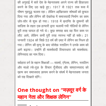
की अगुवाई में सारे देश के मेहनतकश अपने राज्य की हिफ़ाज़त
करने के लिए उठ खड़े हुए। 1917 से 1921 तक रूस में
भीषण गृहयुद्ध चलता रहा। लेकिन आखि़रकार शोषकों को कुचल
दिया गया और लेनिन की देखरेख में समाजवादी निर्माण का काम
ज़ोर-शोर से शुरू हो गया। 1918 में क्रान्ति के दुश्मनों की
साज़िश के तहत एक हत्यारी द्वारा चलायी गयी गोलियों से लेनिन
बुरी तरह घायल हो गये थे। कुछ सप्ताह बाद वह फिर काम पर
लौट आये, लेकिन कभी पूरी तरह स्वस्थ नहीं हो सके। 21
जनवरी 1924 को सिर्फ़ 53 वर्ष की उम्र में लेनिन का निधन हो
गया। लेनिन की मृत्यु के बाद जोसेफ़ स्तालिन ने उनके काम को
आगे बढ़ाया। उन्होंने ही मार्क्सवादी विचारधारा को मार्क्सवाद-
लेनिनवाद का नाम दिया।
सर्वहारा वर्ग के महान शिक्षकों — मार्क्स, एंगेल्स, लेनिन, स्तालिन
और माओ त्से-तुङ के विचार पूँजीवाद और साम्राज्यवाद को
ख़त्म कर समाजवाद क़ायम करने के संघर्ष में मेहनतकश जनता
को राह दिखाते रहेंगे।
One thought on “
मज़दूर वर्ग के
महान नेता और शिक्षक लेनिन
”