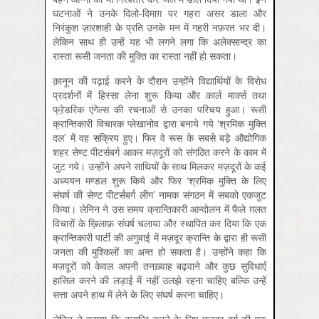
घटनाओं ने उनके दिलो-दिमाग़ पर गहरा असर डाला और
निरंकुश ज़ारशाही के प्रति उनके मन में गहरी नफ़रत भर दी।
लेकिन साथ ही उन्हें यह भी लगने लगा कि अलेक्सान्द्र का
रास्ता रूसी जनता की मुक्ति का रास्ता नहीं हो सकता।
क़ानून की पढ़ाई करने के दौरान उन्होंने विद्यार्थियों के विरोध
प्रदर्शनों में हिस्सा लेना शुरू किया और कार्ल मार्क्स तथा
फ्रे़डरिक एंगेल्स की रचनाओं से उनका परिचय हुआ। रूसी
क्रान्तिकारी विचारक प्लेखानोव द्वारा बनाये गये ‘श्रमिक मुक्ति
दल’ में वह सक्रिय हुए। फिर वे रूस के सबसे बड़े औद्योगिक
शहर सेण्ट पीटर्सबर्ग आकर मज़दूरों को संगठित करने के काम में
जुट गये। उन्होंने अपने साथियों के साथ मिलकर मज़दूरों के कई
अध्ययन मण्डल शुरू किये और फिर ‘श्रमिक मुक्ति के लिए
संघर्ष की सेण्ट पीटर्सबर्ग लीग’ नामक संगठन में सबको एकजुट
किया। लेनिन ने उस समय क्रान्तिकारी आन्दोलन में फैले ग़लत
विचारों के ख़िलाफ़ संघर्ष चलाया और स्थापित कर दिया कि एक
क्रान्तिकारी पार्टी की अगुवाई में मज़दूर क्रान्ति के द्वारा ही रूसी
जनता की मुश्किलों का अन्त हो सकता है। उन्होंने कहा कि
मज़दूरों को केवल अपनी तनख़्वाह बढ़वाने और कुछ सुविधाएँ
हासिल करने की लड़ाई में नहीं उलझे रहना चाहिए बल्कि उन्हें
सत्ता अपने हाथ में लेने के लिए संघर्ष करना चाहिए।