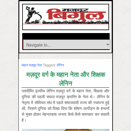
महान मज़दूर नेता
Tagged:
लेनिन
मज़दूर वर्ग के महान नेता और शिक्षक
लेनिन
व्लादीमिर इल्यीच लेनिन मज़दूर वर्ग के महान नेता, शिक्षक और
दुनिया की पहली सफल मज़दूर क्रान्ति के नेता थे। लेनिन के
नेतृत्व में सोवियत संघ में पहले समाजवादी राज्य की स्थापना हुई
थी, जिसने दुनिया को दिखा दिया कि शोषण-उत्पीड़न के बन्धनों
से मुक्त होकर मेहनतकश जनता कैसे-कैसे चमत्कार कर सकती
है।