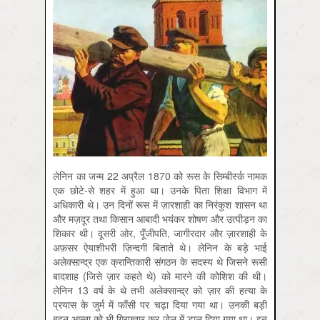
लेनिन का जन्म 22 अप्रैल 1870 को रूस के सिम्बीर्स्क नामक
एक छोटे-से शहर में हुआ था। उनके पिता शिक्षा विभाग में
अधिकारी थे। उन दिनों रूस में ज़ारशाही का निरंकुश शासन था
और मज़दूर तथा किसान आबादी भयंकर शोषण और उत्पीड़न का
शिकार थी। दूसरी ओर, पूँजीपति, जागीरदार और ज़ारशाही के
अफ़सर ऐयाशीभरी ज़िन्दगी बिताते थे। लेनिन के बड़े भाई
अलेक्सान्द्र एक क्रान्तिकारी संगठन के सदस्य थे जिसने रूसी
बादशाह (जिसे ज़ार कहते थे) को मारने की कोशिश की थी।
लेनिन 13 वर्ष के थे तभी अलेक्सान्द्र को ज़ार की हत्या के
प्रयास के जुर्म में फाँसी पर चढ़ा दिया गया था। उनकी बड़ी
बहन आन्ना को भी गिरफ़्तार कर जेल में डाल दिया गया था। इन