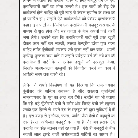
लेनिन ने बताया कि क्रान्ति करने के लिए मज़दूर वर्ग की एक
क्रान्तिकारी पार्टी का होना ज़रूरी है। इस पार्टी की रीढ़ ऐसे
कार्यकर्ता होने चाहिए जो पूरी तरह से केवल क्रान्ति के लक्ष्य को
ही समर्पित हों। उन्होंने ऐसे कार्यकर्ताओं को पेशेवर क्रान्तिकारी
कहा। इस पार्टी का निर्माण एक क्रान्तिकारी मज़दूर अख़बार के
माध्यम से शुरू होगा और यह जनता के बीच अपनी जड़ें गहरी
जमा लेगी। उन्होंने कहा कि क्रान्तिकारी पार्टी पूरी तरह खुली
होकर काम नहीं कर सकती, उसका केन्द्रीय ढाँचा गुप्त रहना
चाहिए ताकि पूँजीवादी सरकार उसे ख़त्म नहीं कर सके। अपनी
प्रसिद्ध पुस्तक ‘क्या करें’ में उन्होंने सर्वहारा वर्ग की नये ढंग की
क्रान्तिकारी पार्टी के सांगठनिक उसूलों को प्रस्तुत किया,
जिसके अलग-अलग पहलुओं को विकसित करने का काम वे
आख़िरी समय तक करते रहे।
लेनिन ने अपने विश्लेषण से यह दिखाया कि साम्राज्यवाद
पूँजीवाद की अन्तिम अवस्था है और सर्वहारा क्रान्तियाँ
साम्राज्यवाद के युग का अन्त कर देंगी। उन्होंने यह भी बताया
कि बड़े-बड़े पूँजीवादी देशों ने ग़रीब और पिछड़े देशों को लूटकर
उसके एक हिस्से से अपने देश के मज़दूरों को कुछ सुविधाएँ दे दी
हैं। इस वजह से इंग्लैण्ड, फ़्रांस, जर्मनी जैसे देशों में मज़दूरों का
एक हिस्सा ‘अभिजात मज़दूर’ बन गया है और अब इसके लिए
क्रान्ति का कोई मतलब नहीं रह गया है। ऐसे ही मज़दूरों के बीच
नक़ली लाल झण्डे वाली संशोधनवादी पार्टियों का आधार है।