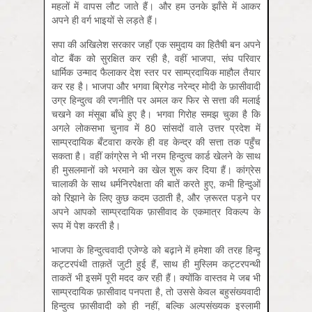
महलों में वापस लौट जाते हैं। और हम उनके झाँसे में आकर
अपने ही वर्ग भाइयों से लड़ते हैं।
सपा की अखिलेश सरकार जहाँ एक समुदाय का हितैषी बन अपने
वोट बैंक को सुरक्षित कर रही है, वहीं भाजपा, संघ परिवार
धार्मिक उन्माद फैलाकर देश स्तर पर साम्प्रदायिक माहौल तैयार
कर रह है। भाजपा और भगवा ब्रिगेड नरेन्द्र मोदी के फ़ासीवादी
उग्र हिन्दुत्व की रणनीति पर अमल कर फिर से सत्ता की मलाई
चखने का मंसूबा बाँधे हुए है। भगवा गिरोह समझ चुका है कि
अगले लोकसभा चुनाव में 80 सांसदों वाले उत्तर प्रदेश में
साम्प्रदायिक बँटवारा करके ही वह केन्द्र की सत्ता तक पहुँच
सकता है। वहीं कांग्रेस ने भी नरम हिन्दुत्व कार्ड खेलने के साथ
ही मुसलमानों को भरमाने का खेल शुरू कर दिया हैं। कांग्रेस
चालाकी के साथ धर्मनिरपेक्षता की बातें करते हुए, कभी हिन्दुओं
को रिझाने के लिए कुछ कदम उठाती है, और ज़रूरत पड़ने पर
अपने आपको साम्प्रदायिक फ़ासीवाद के एकमात्र विकल्प के
रूप में पेश करती है।
भाजपा के हिन्दुत्ववादी एजेण्डे को बढ़ाने में हमेशा की तरह हिन्दू
कट्टरपंथी ताक़तें जुटी हुई हैं, साथ ही मुस्लिम कट्टरपन्थी
ताकतें भी इसमें पूरी मदद कर रही हैं। क्योंकि वास्तव मे जब भी
साम्प्रदायिक फ़ासीवाद पनपता है, तो उससे केवल बहुसंख्यवादी
हिन्दुत्व फ़ासीवादी को ही नहीं, बल्कि अल्पसंख्यक इस्लामी