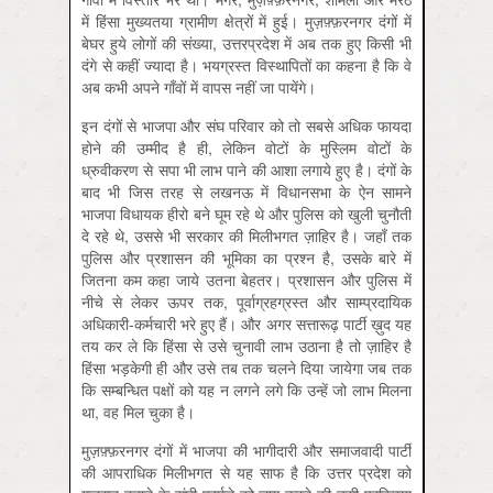
में हिंसा मुख्यतया ग्रामीण क्षेत्रों में हुई। मुज़फ़्फ़रनगर दंगों में
बेघर हुये लोगों की संख्या, उत्तरप्रदेश में अब तक हुए किसी भी
दंगे से कहीं ज्यादा है। भयग्रस्त विस्थापितों का कहना है कि वे
अब कभी अपने गाँवों में वापस नहीं जा पायेंगे।
इन दंगों से भाजपा और संघ परिवार को तो सबसे अधिक फायदा
होने की उम्मीद है ही, लेकिन वोटों के मुस्लिम वोटों के
ध्रुवीकरण से सपा भी लाभ पाने की आशा लगाये हुए है। दंगों के
बाद भी जिस तरह से लखनऊ में विधानसभा के ऐन सामने
भाजपा विधायक हीरो बने घूम रहे थे और पुलिस को खुली चुनौती
दे रहे थे, उससे भी सरकार की मिलीभगत ज़ाहिर है। जहाँ तक
पुलिस और प्रशासन की भूमिका का प्रश्न है, उसके बारे में
जितना कम कहा जाये उतना बेहतर। प्रशासन और पुलिस में
नीचे से लेकर ऊपर तक, पूर्वाग्रहग्रस्त और साम्प्रदायिक
अधिकारी-कर्मचारी भरे हुए हैं। और अगर सत्तारूढ़ पार्टी ख़ुद यह
तय कर ले कि हिंसा से उसे चुनावी लाभ उठाना है तो ज़ाहिर है
हिंसा भड़केगी ही और उसे तब तक चलने दिया जायेगा जब तक
कि सम्बन्धित पक्षों को यह न लगने लगे कि उन्हें जो लाभ मिलना
था, वह मिल चुका है।
मुज़फ़्फ़रनगर दंगों में भाजपा की भागीदारी और समाजवादी पार्टी
की आपराधिक मिलीभगत से यह साफ है कि उत्तर प्रदेश को