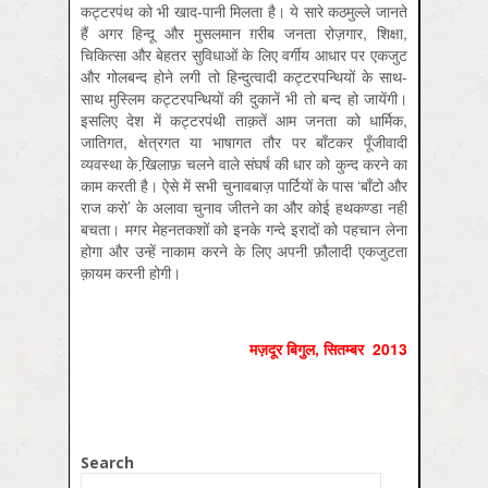
कट्टरपंथ को भी खाद-पानी मिलता है। ये सारे कठमुल्ले जानते
हैं अगर हिन्दू और मुसलमान ग़रीब जनता रोज़गार, शिक्षा,
चिकित्सा और बेहतर सुविधाओं के लिए वर्गीय आधार पर एकजुट
और गोलबन्द होने लगी तो हिन्दुत्वादी कट्टरपन्थियों के साथ-
साथ मुस्लिम कट्टरपन्थियों की दुकानें भी तो बन्द हो जायेंगी।
इसलिए देश में कट्टरपंथी ताक़तें आम जनता को धार्मिक,
जातिगत, क्षेत्रगत या भाषागत तौर पर बाँटकर पूँजीवादी
व्यवस्था के खि़लाफ़ चलने वाले संघर्ष की धार को कुन्द करने का
काम करती है। ऐसे में सभी चुनावबाज़ पार्टियों के पास ‘बाँटो और
राज करो’ के अलावा चुनाव जीतने का और कोई हथकण्डा नहीं
बचता। मगर मेहनतकशों को इनके गन्दे इरादों को पहचान लेना
होगा और उन्हें नाकाम करने के लिए अपनी फ़ौलादी एकजुटता
क़ायम करनी होगी।
मज़दूर बिगुल
,
सितम्‍बर
2013
Search