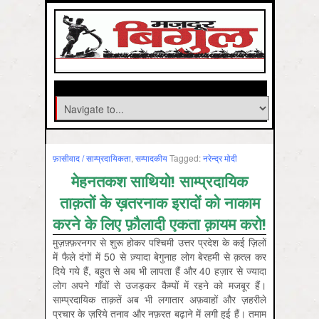
फ़ासीवाद / साम्‍प्रदायिकता
,
सम्‍पादकीय
Tagged:
नरेन्‍द्र मोदी
मेहनतकश साथियो! साम्प्रदायिक
ताक़तों के ख़तरनाक इरादों को नाकाम
करने के लिए फ़ौलादी एकता क़ायम करो!
मुज़फ़्फ़रनगर से शुरू होकर पश्चिमी उत्तर प्रदेश के कई ज़िलों
में फैले दंगों में 50 से ज़्यादा बेगुनाह लोग बेरहमी से क़त्ल कर
दिये गये हैं, बहुत से अब भी लापता हैं और 40 हज़ार से ज्यादा
लोग अपने गाँवों से उजड़कर कैम्पों में रहने को मजबूर हैं।
साम्प्रदायिक ताक़तें अब भी लगातार अफ़वाहों और ज़हरीले
प्रचार के ज़रिये तनाव और नफ़रत बढ़ाने में लगी हुई हैं। तमाम