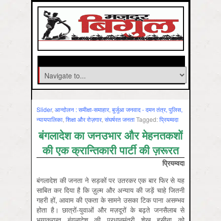
Slider
,
आन्‍दोलन : समीक्षा-समाहार
,
बुर्जुआ जनवाद - दमन तंत्र, पुलिस,
न्‍यायपालिका
,
शिक्षा और रोज़गार
,
संघर्षरत जनता
Tagged:
प्रियम्वदा
बंगलादेश का जनउभार और मेहनतकशों
की एक क्रान्तिकारी पार्टी की ज़रूरत
प्रियम्वदा
बंगलादेश की जनता ने सड़कों पर उतरकर एक बार फिर से यह
साबित कर दिया है कि ज़ुल्म और अन्याय की जड़ें चाहे जितनी
गहरी हों, आवाम की एकता के सामने उसका टिक पाना असम्भव
होता है। छात्रों-युवाओं और मज़दूरों के बढ़ते जनसैलाब से
भयाक्रान्त बंगलादेश की प्रधानमंत्री शेख़ हसीना को