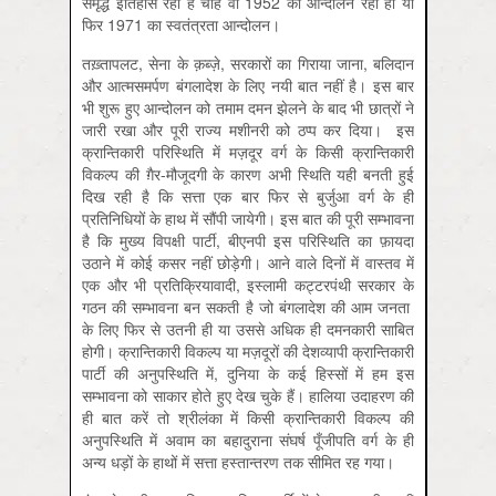
समृद्ध इतिहास रहा है चाहे वो 1952 का आन्दोलन रहा हो या
फिर 1971 का स्वतंत्रता आन्दोलन।
तख़्तापलट, सेना के क़ब्ज़े, सरकारों का गिराया जाना, बलिदान
और आत्मसमर्पण बंगलादेश के लिए नयी बात नहीं है। इस बार
भी शुरू हुए आन्दोलन को तमाम दमन झेलने के बाद भी छात्रों ने
जारी रखा और पूरी राज्य मशीनरी को ठप्प कर दिया। इस
क्रान्तिकारी परिस्थिति में मज़दूर वर्ग के किसी क्रान्तिकारी
विकल्प की ग़ैर-मौजूदगी के कारण अभी स्थिति यही बनती हुई
दिख रही है कि सत्ता एक बार फिर से बुर्जुआ वर्ग के ही
प्रतिनिधियों के हाथ में सौंपी जायेगी। इस बात की पूरी सम्भावना
है कि मुख्य विपक्षी पार्टी, बीएनपी इस परिस्थिति का फ़ायदा
उठाने में कोई कसर नहीं छोड़ेगी। आने वाले दिनों में वास्तव में
एक और भी प्रतिक्रियावादी, इस्लामी कट्टरपंथी सरकार के
गठन की सम्भावना बन सकती है जो बंगलादेश की आम जनता
के लिए फिर से उतनी ही या उससे अधिक ही दमनकारी साबित
होगी। क्रान्तिकारी विकल्प या मज़दूरों की देशव्यापी क्रान्तिकारी
पार्टी की अनुपस्थिति में, दुनिया के कई हिस्सों में हम इस
सम्भावना को साकार होते हुए देख चुके हैं। हालिया उदाहरण की
ही बात करें तो श्रीलंका में किसी क्रान्तिकारी विकल्प की
अनुपस्थिति में अवाम का बहादुराना संघर्ष पूँजीपति वर्ग के ही
अन्य धड़ों के हाथों में सत्ता हस्तान्तरण तक सीमित रह गया।