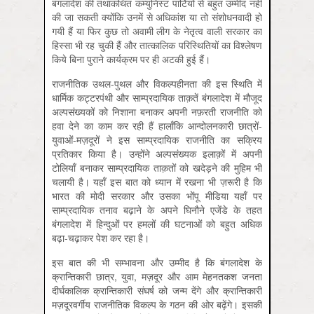
बंगलादेश की तथाकथित कम्युनिस्ट पार्टियों से बहुत उम्मीद नहीं
की जा सकती क्योंकि उनमें से अधिकांश या तो संशोधनवादी हो
गयी हैं या फिर कुछ तो अवामी लीग के नेतृत्व वाली सरकार का
हिस्सा भी रह चुकी हैं और तात्कालिक परिस्थितियों का विश्लेषण
किये बिना पुराने कार्यक्रम पर ही अटकी हुई हैं।
राजनीतिक उथल-पुथल और विकल्पहीनता की इस स्थिति में
धार्मिक कट्टरपंथी और साम्प्रदायिक ताक़तें बंगलादेश में मौजूद
अल्पसंख्यकों को निशाना बनाकर अपनी नफ़रती राजनीति को
हवा देने का काम कर रही हैं हालाँकि आन्दोलनकारी छात्रों-
युवाओं-मज़दूरों ने इस साम्प्रदायिक राजनीति का सक्रिय
प्रतिकार किया है। उन्होंने अल्पसंख्यक इलाक़ों में अपनी
टोलियाँ बनाकर साम्प्रदायिक ताक़तों को खदेड़ने की मुहिम भी
चलायी है। यहाँ इस बात को ध्यान में रखना भी ज़रूरी है कि
भारत की मोदी सरकार और उसका भोंपू मीडिया यहाँ पर
साम्प्रदायिक तनाव बढ़ाने के अपने घिनौने एजेंडे के तहत
बंगलादेश में हिन्दुओं पर हमलों की घटनाओं को बहुत अधिक
बढ़ा-चढ़ाकर पेश कर रहा है।
इस बात की भी सम्भावना और उम्मीद है कि बंगलादेश के
क्रान्तिकारी छात्र, युवा, मज़दूर और आम मेहनतकश जनता
दीर्घकालिक क्रान्तिकारी संघर्ष को जन्म देंगे और क्रान्तिकारी
मज़दूरवर्गीय राजनीतिक विकल्प के गठन की ओर बढ़ेंगे। इसकी