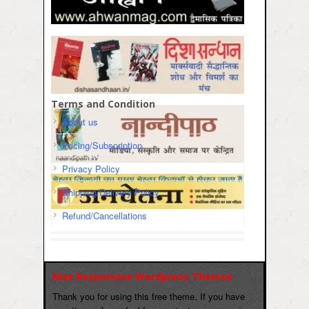
Terms and Condition
About us
Pricing/Subscription
Privacy Policy
Shipping/Delivery Policy
Refund/Cancellations
Max Responsive Wordpress Themse
Thank you for using this free theme. If you have