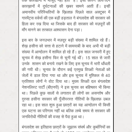
तक कारखानों में मौजूद नहीं होते हैं। इसी कारण आये-दिन
कारख़ानों में दुर्घटनाओं की ख़बर सामने आती हैं। इन्हीं
अमानवीय परिस्थितियों के ख़िलाफ़ पिछले साल अक्टूबर में
गारमेंट्स वर्कर्स की एक बड़ी हड़ताल ने बंगलादेश की सरकार को
हिला कर रख दिया था जिसके बाद ही सरकार को मज़दूरों की
माँग मानने का तत्काल आश्वासन देना पड़ा।
इस बार के जनउभार में मज़दूर बड़ी संख्या में शामिल रहे हैं।
शेख़ हसीना को सत्ता से हटाने में कामयाबी के बाद अभी भी बड़ी
संख्या में आन्दोलन में शामिल हो रहे हैं। इस साल जनवरी में हुए
चुनाव में शेख़ हसीना फिर से चुनी गई थीं। 15 साल से जारी
उनके शासन को बनाये रखने के लिए इस चुनाव में भारी धाँधली
की गयी थी। चुनाव के दौरान कई प्रमुख विपक्षी नेताओं को
जेलों में डाल दिया गया था और इस चुनाव में मुश्किल से 40
प्रतिशत लोगों ने वोट दिया था। मुख्य विपक्षी दल बंगलादेश
नेशनलिस्ट पार्टी (बीएनपी) ने इस चुनाव का बहिष्कार भी किया
था। पिछले कुछ सालों से लगातार ही लोगों का असन्तोष और
ग़ुस्सा हसीना सरकार की पूँजीपरस्त नीतियों के ख़िलाफ़ उबल
रहा था। इस साल शुरू हुआ छात्रों का यह आन्दोलन भी किसी
एक घटना का परिणाम नहीं था बल्कि लम्बे समय से सरकार की
जनविरोधी नीतियों की वजह से पैदा हुआ था।
बंगलादेश का इतिहास छात्रों के जुझारू संघर्ष और कुर्बानियों का