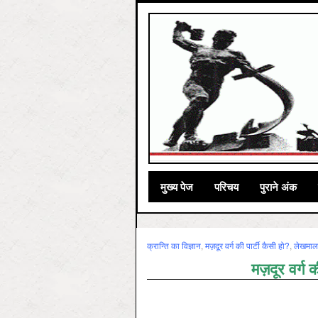
मुख्‍य पेज
परिचय
पुराने अंक
क्रान्ति का विज्ञान
,
मज़दूर वर्ग की पार्टी कैसी हो?
,
लेखमाल
मज़दूर वर्ग क