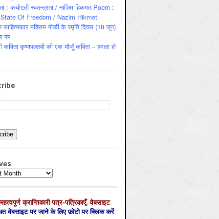
ता : कचोटती स्वतन्त्रता / नाज़िम हिकमत Poem :
State Of Freedom / Nazim Hikmet
 साहित्यकार मक्सिम गोर्की के स्मृति दिवस (18 जून)
र पर
ी कविता कृष्णपल्लवी की एक मौजूँ कविता – हमला हो
ribe
:
ves
es
महत्‍वपूर्ण क्रान्तिकारी पत्र-पत्रिकाएँ, वेबसाइट
्धित वेबसाइट पर जाने के लिए फ़ोटो पर क्लिक करें