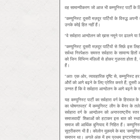
वह सामान्यीकरण जो आज भी कम्युनिस्ट पार्टी के लिए 
“कम्युनिस्ट दूसरी मज़दूर पार्टियों के विरुद्ध अप
उनके कोई हित नहीं हैं।
“वे सर्वहारा आन्दोलन को ख़ास नमूने पर ढालने या 
“कम्युनिस्ट दूसरी मज़दूर पार्टियों से सिर्फ़ इस लिहाज़
सर्वथा निरपेक्षतः समस्त सर्वहारा के सामान्य हितों 
को जिन विभिन्न मंज़िलों से होकर गुज़रता होता है
हैं।
“अतः एक ओर, व्यावहारिक दृष्टि से, कम्युनिस्ट हर द
औरों को आगे बढ़ने के लिए प्रेरित करते हैं; दूसरी ओर
उन्नत हैं कि वे सर्वहारा आन्दोलन के आगे बढ़ने क
यह कम्युनिस्ट पार्टी का सर्वहारा वर्ग के हिरावल के
का घोषणापत्र’ में कम्युनिस्ट लीग के बैनर के तले 
सर्वहारा वर्ग के आन्दोलन को अन्तरराष्ट्रीय स्
समाजवादी’ शिक्षाओं को हटाकर इस बात को स्थाप
समाज की आर्थिक बुनियाद में निहित हैं। कम्युनिस्ट 
सूत्रीकरण भी है। कोलोन मुक़दमे के बाद ‘कम्युनि
समापन था। अगले अंक में हम प्रथम इण्टरनेशनल 