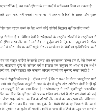
प्रासंगिक है, वह मार्क्स-एंगेल्स के इन शब्दों में अभिव्यक्त किया जा सकता है:
नी कोई अलग पार्टी नहीं बनाते। समग्र रूप में सर्वहारा के हितों के अलावा और पृथक
विशेष रूप प्रदान करने के लिए अपने कोई संकीर्ण सिद्धान्त नहीं स्थापित करते।
 से भिन्न हैं 1. विभिन्न देशों के सर्वहाराओं के राष्ट्रीय संघर्षों में वे राष्ट्रीयता से
को इंगित करते और सामने लाते हैं। 2. बुर्जुआ वर्ग के ख़िलाफ़ मज़दूर वर्ग के संघर्ष
, उनमें वे हमेशा और हर कहीं समूचे तौर पर आन्दोलन के हितों का प्रतिनिधित्व करते
ेश की मज़दूर पार्टियों के सबसे उन्नत और कृतसंकल्प हिस्से होते हैं, ऐसे हिस्से जो
, सैद्धान्तिक दृष्टि से, सर्वहारा वर्ग के विशाल जन-समुदाय की अपेक्षा वे इस अर्थ में
े रास्ते की, उसके हालात और सामान्य अन्तिम नतीजों की सुस्पष्ट समझ रखते हैं।”
 रूप में सैद्धान्तिकीकरण है। एंगेल्स बताते हैं कि “1847 के दौरान ‘कम्युनिस्ट पार्टी
लाये गये सैद्धान्तिक उसूलों ने आज के दौर में यूरोप और अमेरिका दोनों के ही पूरे
तर पर मज़बूती देने का काम किया है।” घोषणापत्र ने सभी भ्रान्तिपूर्ण ‘काल्पनिक
ित कर दिया कि इतिहास की चालक शक्ति वर्ग-संघर्ष है और वर्ग-संघर्ष की जड़ें
घोषणापत्र सर्वहारा क्रान्ति के उद्देश्यों और लक्ष्यों का सर्वप्रथम और संक्षिप्ततम
स्ट लीग’ को भंग कर दिया गया। यह यूरोप के 1848-52 के क्रान्तिकारी दौर का भी
के प्रयोग तथा यूरोप की पहली सामाजिक जनवादी पार्टियों के उद्भव पर बातचीत