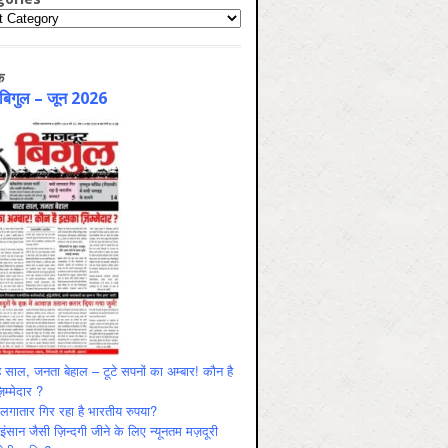
ries
क
 बिगुल – जून 2026
 साल, जनता बेहाल – टूटे सपनों का अम्बार! कौन है
म्मेदार ?
ं लगातार गिर रहा है भारतीय रुपया?
ंसान जैसी ज़िन्दगी जीने के लिए न्यूनतम मज़दूरी