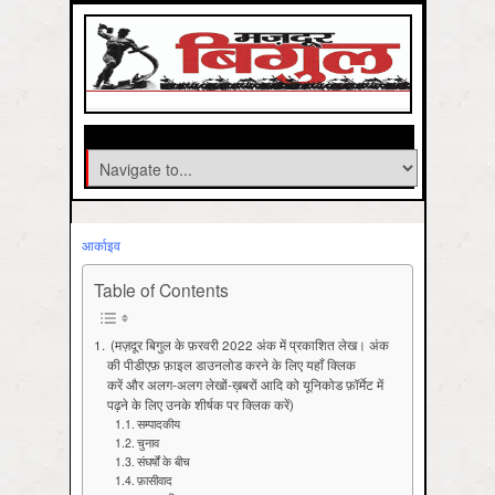
आर्काइव
Table of Contents
(मज़दूर बिगुल के फ़रवरी 2022 अंक में प्रकाशित लेख। अंक
की पीडीएफ़ फ़ाइल डाउनलोड करने के लिए यहाँ क्लिक
करें और अलग-अलग लेखों-ख़बरों आदि को यूनिकोड फ़ॉर्मेट में
पढ़ने के लिए उनके शीर्षक पर क्लिक करें)
सम्पादकीय
चुनाव
संघर्षों के बीच
फ़ासीवाद