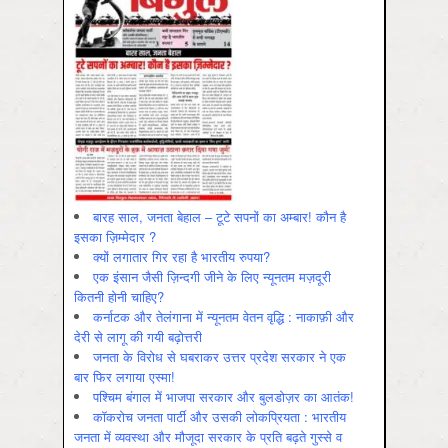
बारह साल, जनता बेहाल – टूटे सपनों का अम्बार! कौन है
इसका ज़िम्मेदार ?
क्यों लगातार गिर रहा है भारतीय रुपया?
एक इंसान जैसी ज़िन्दगी जीने के लिए न्यूनतम मज़दूरी
कितनी होनी चाहिए?
कर्नाटक और तेलंगाना में न्यूनतम वेतन वृद्धि : नाकाफ़ी और
देरी से लागू की गयी बढ़ोत्तरी
जनता के विरोध से घबराकर उत्तर प्रदेश सरकार ने एक
बार फिर लगाया एस्मा!
पश्चिम बंगाल में भाजपा सरकार और बुलडोज़र का आतंक!
कॉकरोच जनता पार्टी और उसकी लोकप्रियता : भारतीय
जनता में व्‍यवस्‍था और मौजूदा सरकार के प्रति बढ़ते गुस्‍से व