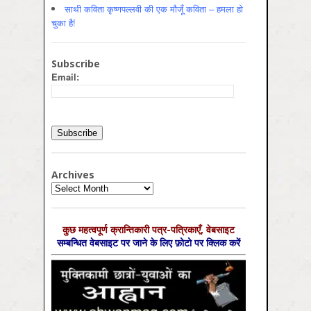
साथी कविता कृष्णपल्लवी की एक मौजूँ कविता – हमला हो
चुका है!
Subscribe
Email:
Archives
Archives
कुछ महत्‍वपूर्ण क्रान्तिकारी पत्र-पत्रिकाएँ, वेबसाइट
सम्‍बन्धित वेबसाइट पर जाने के लिए फ़ोटो पर क्लिक करें