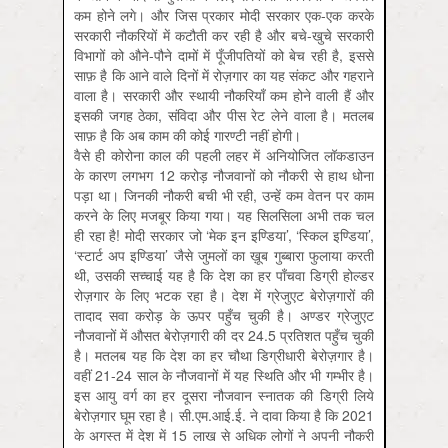
कम होने लगे। और जिस प्रकार मोदी सरकार एक-एक करके
सरकारी नौकरियों में कटौती कर रही है और बचे-खुचे सरकारी
विभागों को औने-पौने दामों में पूँजीपतियों को बेच रही है, इससे
साफ़ है कि आने वाले दिनों में रोज़गार का यह संकट और गहराने
वाला है। सरकारी और स्थायी नौकरियाँ कम होने वाली हैं और
इसकी जगह ठेका, संविदा और पीस रेट लेने वाला है। मतलब
साफ़ है कि अब काम की कोई गारण्टी नहीं होगी।
वैसे ही कोरोना काल की पहली लहर में अनियोजित लॉकडाउन
के कारण लगभग 12 करोड़ नौजवानों को नौकरी से हाथ धोना
पड़ा था। जिनकी नौकरी बची भी रही, उन्हें कम वेतन पर काम
करने के लिए मजबूर किया गया। यह सिलसिला अभी तक चल
ही रहा है! मोदी सरकार जो ‘मेक इन इण्डिया’, ‘स्किल इण्डिया’,
‘स्टार्ट अप इण्डिया’ जैसे जुमलों का ख़ूब गुब्बारा फुलाया करती
थी, उसकी सच्चाई यह है कि देश का हर पाँचवा डिग्री होल्डर
रोज़गार के लिए भटक रहा है। देश में ग्रेजुएट बेरोज़गारों की
तादाद सवा करोड़ के ऊपर पहुँच चुकी है। अण्डर ग्रेजुएट
नौजवानों में औसत बेरोज़गारी की दर 24.5 प्रतिशत पहुँच चुकी
है। मतलब यह कि देश का हर चौथा डिग्रीधारी बेरोज़गार है।
वहीं 21-24 साल के नौजवानों में यह स्थिति और भी गम्भीर है।
इस आयु वर्ग का हर दूसरा नौजवान स्नातक की डिग्री लिये
बेरोज़गार घूम रहा है। सी.एम.आई.ई. ने दावा किया है कि 2021
के अगस्त में देश में 15 लाख से अधिक लोगों ने अपनी नौकरी