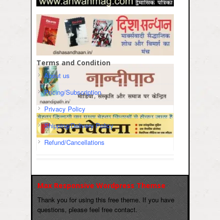
Terms and Condition
About us
Pricing/Subscription
Privacy Policy
Shipping/Delivery Policy
Refund/Cancellations
Max Responsive Wordpress Themse
Thank you for using this free theme. If you have
questions, please feel free contact.