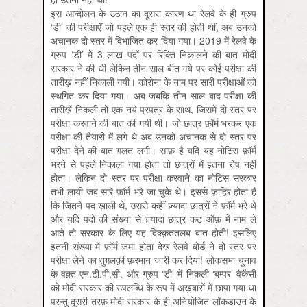
इस आन्दोलन के उठान का दूसरा कारण था रेलवे के ही ग्रुप
‘डी’ की परीक्षाएँ जो पहले एक ही स्तर की होती थीं, अब उनको
अचानक दो स्तर में विभाजित कर दिया गया। 2019 में रेलवे के
ग्रुप ‘डी’ में 3 लाख पदों पर रिक्ति निकालने की बात मोदी
सरकार ने की थी लेकिन तीन साल बीत गये पर कोई परीक्षा की
तारीख़ नहीं निकाली गयी। कोरोना के नाम पर सारी परीक्षाओं को
स्थगित कर दिया गया। अब जबकि तीन साल बाद परीक्षा की
तारीख़ें निकली तो एक नये प्रपत्र के साथ, जिसमें दो स्तर पर
परीक्षा करवाने की बात की गयी थी। जो छात्र फ़ॉर्म भरकर एक
परीक्षा की तैयारी में लगे थे अब उनको अचानक से दो स्तर पर
परीक्षा देने की बात ग़लत लगी। साफ़ है यदि यह नोटिस फ़ॉर्म
भरने से पहले निकाला गया होता तो छात्रों में इतना रोष नहीं
होता। लेकिन दो स्तर पर परीक्षा करवाने का नोटिस सरकार
तभी लायी जब सारे फ़ॉर्म भरे जा चुके थे। इससे ज़ाहिर होता है
कि जितने पद ख़ाली थे, उससे कहीं ज़्यादा छात्रों ने फ़ॉर्म भरे थे
और यदि पदों की संख्या से ज़्यादा छात्र कट ऑफ़ में नाम ले
आते तो सरकार के लिए यह दिक़्क़ततलब बात होती! इसलिए
इतनी संख्या में फ़ॉर्म जमा होता देख रेलवे बोर्ड ने दो स्तर पर
परीक्षा लेने का तुग़लक़ी फ़रमान जारी कर दिया! लोकसभा चुनाव
के वक़्त एन.टी.पी.सी. और ग्रुप ‘डी’ में निकली ‘बम्पर’ वेकेंसी
को मोदी सरकार की उपलब्धि के रूप में अख़बारों में छापा गया था
परन्तु दूसरी तरफ़ मोदी सरकार के ही अनियोजित लॉकडाउन के