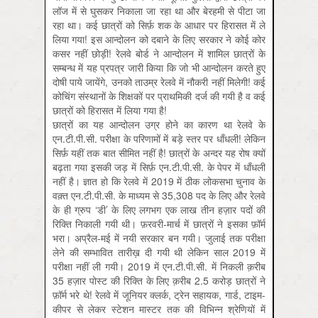
लॉज में से घुसकर निकाला जा रहा था और बेरहमी से पीटा जा
रहा था। कई छात्रों को सिर्फ़ शक के आधार पर हिरासत में ले
लिया गया! इस आन्दोलन को दबाने के लिए सरकार ने कोई कोर
कसर नहीं छोड़ी! रेलवे बोर्ड ने आन्दोलन में शामिल छात्रों के
सम्बन्ध में यह प्रपत्र जारी किया कि जो भी आन्दोलन करते हुए
दोषी पाये जायेंगे, उनको ताउम्र रेलवे में नौकरी नहीं मिलेगी! कई
कोचिंग संस्थानों के शिक्षकों पर प्राथमिकी दर्ज की गयी है व कई
छात्रों को हिरासत में लिया गया है!
छात्रों का यह आन्दोलन उग्र होने का कारण था रेलवे के
एन.टी.पी.सी. परीक्षा के परिणामों में बड़े स्तर पर धाँधली! लेकिन
सिर्फ़ यहीं तक बात सीमित नहीं है! छात्रों के अन्दर यह रोष क्यों
बढ़ता गया इसकी जड़ में सिर्फ़ एन.टी.पी.सी. के पेपर में धाँधली
नहीं है। ज्ञात हो कि रेलवे में 2019 में ठीक लोकसभा चुनाव के
वक़्त एन.टी.पी.सी. के माध्यम से 35,308 पद के लिए और रेलवे
के ही ग्रुप ‘डी’ के लिए लगभग एक लाख तीन हज़ार पदों की
रिक्ति निकाली गयी थी। फ़रवरी-मार्च में छात्रों ने इसका फ़ॉर्म
भरा। अप्रैल-मई में नयी सरकार बन गयी। जुलाई तक परीक्षा
लेने की सम्भावित तारीख़ दी गयी थी लेकिन साल 2019 में
परीक्षा नहीं ली गयी। 2019 में एन.टी.पी.सी. में निकली क़रीब
35 हज़ार पोस्ट की रिक्ति के लिए क़रीब 2.5 करोड़ छात्रों ने
फ़ॉर्म भरे थे! रेलवे में जूनियर क्लर्क, ट्रेन सहायक, गार्ड, टाइम-
कीपर से लेकर स्टेशन मास्टर तक की विभिन्न श्रेणियों में