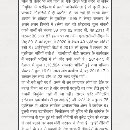
साल से ऊपर भी लग जाते हैं! एक तरफ़ भर्ती करने से लेकर
नियुक्ति की प्रक्रिया में इतनी अनियमितता है तो दूसरी तरफ़
सरकारी नौकरियों में ही कटौती की जा रही है! सातवें वेतन
आयोग के आँकड़ों के मुताबिक़ 1995 में केन्द्र सरकार के
अलग-अलग विभागों में (सैन्य बलों को छोड़कर) कुल नौकरी
करने वालों की संख्या 39 लाख 82 हज़ार थी, वह 2011 में
घटकर 30 लाख 87 हज़ार पर आ गयी। एसएससी-सीजीएल के
लिए 2012 की तुलना में 2020 में केवल 40 प्रतिशत भर्तियाँ
बची हैं। आईबीएसपी-पीओ में 2012 की तुलना में लगभग 20
प्रतिशत भर्तियाँ बची हैं। फ़ासीवादी मोदी सरकार के कार्यकाल
में सरकारी भर्तियों में तो और कमी आयी है। 2014-15 में
देशभर में कुल 1,13,524 सरकारी भर्तियाँ हुईं तथा पब्लिक
सेक्टर में कुल 16.91 लाख लोग कार्यरत थे, वह 2016-17 में
घटकर एक लाख और 15.23 लाख पहुँच गयीं।
जो भी बचे खुचे पद हैं, उनमें भी अब ज़्यादातर लोगों को ठेके पर
बहाल किया जा रहा है और स्थायी प्रकृति का काम होते हुए भी
स्थायी नियुक्ति नहीं दी जा रही। सेण्टर फ़ॉर मॉनिटरिंग
इण्डियन इकोनॉमी (सी.एम.आई.ई.) की रिपोर्ट के अनुसार 75
प्रतिशत से अधिक कार्यबल अनौपचारिक क्षेत्र में कार्यरत है।
दूसरी तरफ़ उदारीकरण-निजीकरण की मुहिम जो कि कांग्रेस के
कार्यकाल से शुरू हुई थी उन्हीं नीतियों को बुलेट ट्रेन की रफ़्तार
से आगे बढ़ाने का काम मोदी सरकार ने किया है। इन्हीं नीतियों
के आने के बाद से युवाओं के लिए सरकारी नौकरियों के अवसर