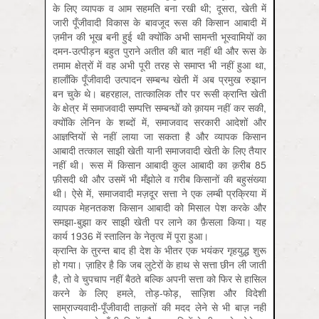
के लिए व्यापक व आम सहमति बना रखी थी; दूसरा, खेती में
जारी पूँजीवादी विकास के बावजूद रूस की किसान आबादी में
ज़मीन की भूख बनी हुई थी क्योंकि अभी सामन्ती भूस्वामियों का
दमन-उत्पीड़न बहुत पुराने अतीत की बात नहीं थी और रूस के
तमाम क्षेत्रों में वह अभी पूरी तरह से समाप्त भी नहीं हुआ था,
हालाँकि पूँजीवादी उत्पादन सम्बन्ध खेती में अब प्रमुख रुझान
बन चुके थे। बहरहाल, तात्कालिक तौर पर रूसी क्रान्ति खेती
के क्षेत्र में समाजवादी सम्पत्ति सम्बन्धों को क़ायम नहीं कर सकी,
क्योंकि लेनिन के शब्दों में, समाजवाद सरकारी आदेशों और
आज्ञप्तियों से नहीं लाया जा सकता है और व्यापक किसान
आबादी तत्काल साझी खेती यानी समाजवादी खेती के लिए तैयार
नहीं थी। रूस में किसान आबादी कुल आबादी का क़रीब 85
फ़ीसदी थी और उसमें भी मँझोले व ग़रीब किसानों की बहुसंख्या
थी। ऐसे में, समाजवादी मज़दूर सत्ता ने एक लम्बी प्रक्रिया में
व्यापक मेहनतकश किसान आबादी को मिसाल पेश करके और
समझा-बुझा कर साझी खेती पर लाने का फ़ैसला किया। यह
कार्य 1936 में स्तालिन के नेतृत्व में पूरा हुआ।
क्रान्ति के तुरन्त बाद ही देश के भीतर एक भयंकर गृहयुद्ध शुरू
हो गया। ज़ाहिर है कि जब लुटेरों के हाथ से सत्ता छीन ली जाती
है, तो वे चुपचाप नहीं बैठते बल्कि अपनी सत्ता को फिर से हासिल
करने के लिए हमले, तोड़-फोड़, साज़िश और विदेशी
साम्राज्यवादी-पूँजीवादी ताक़तों की मदद लेने से भी बाज़ नहीं