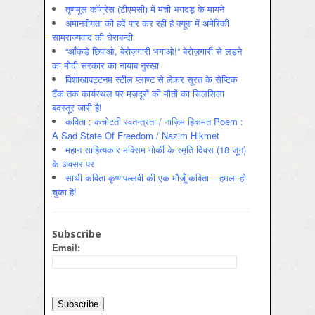
तृणमूल काँग्रेस (टीएमसी) में मची भगदड़ के मायने
अमानवीयता की हदें पार कर रही है क्यूबा में अमेरिकी
साम्राज्यवाद की घेराबन्दी
“आँकड़े छिपाओ, बेरोज़गारी भगाओ!” बेरोज़गारी से लड़ने
का मोदी सरकार का नायाब नुस्ख़ा
विशाखापट्टनम स्टील प्लाण्ट से लेकर सूरत के सेप्टिक
टैंक तक कार्यस्थल पर मज़दूरों की मौतों का सिलसिला
बदस्तूर जारी है!
कविता : कचोटती स्वतन्त्रता / नाज़िम हिकमत Poem :
A Sad State Of Freedom / Nazim Hikmet
महान साहित्यकार मक्सिम गोर्की के स्मृति दिवस (18 जून)
के अवसर पर
साथी कविता कृष्णपल्लवी की एक मौजूँ कविता – हमला हो
चुका है!
Subscribe
Email: