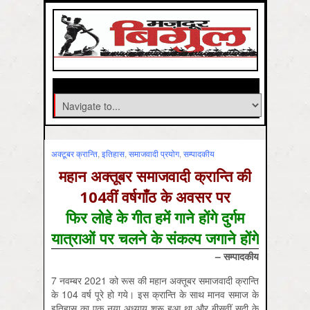
अक्‍टूबर क्रान्ति
,
इतिहास
,
समाजवादी प्रयोग
,
सम्‍पादकीय
महान अक्तूबर समाजवादी क्रान्ति की
104वीं वर्षगाँठ के अवसर पर
फिर लोहे के गीत हमें गाने होंगे दुर्गम
यात्राओं पर चलने के संकल्प जगाने होंगे
– सम्पादकीय
7 नवम्बर 2021 को रूस की महान अक्तूबर समाजवादी क्रान्ति
के 104 वर्ष पूरे हो गये। इस क्रान्ति के साथ मानव समाज के
इतिहास का एक नया अध्याय शुरू हुआ था और बीसवीं सदी के