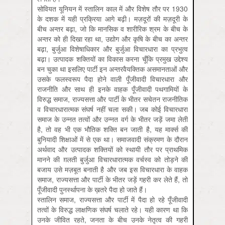
सोवियत यूनियन में स्तालिन काल में और विशेष तौर पर 1930
के दशक में यही प्रक्रिया आगे बढ़ी। मज़दूरों की मज़दूरी के
बीच अन्तर बढ़ा, जो कि मानसिक व शारीरिक श्रम के बीच के
अन्तर को ही दिखा रहा था, उद्योग और कृषि के बीच का अन्तर
बढ़ा, बुर्जुआ विशेषाधिकार और बुर्जुआ विचारधारा का प्रभुत्व
बढ़ा। उत्पादक शक्तियों का विकास करना चूँकि प्रमुख उद्देश्य
बन चुका था इसलिए पार्टी इन अन्तरवैयक्तिक असमानताओं और
उसके फलस्वरूप पैदा होने वाली पूँजीवादी विचारधारा और
राजनीति और साथ ही इनके वाहक पूँजीवादी पथगामियों के
विरुद्ध समाज, राज्यसत्ता और पार्टी के भीतर सचेतन राजनीतिक
व विचारधारात्मक संघर्ष नहीं चला सकी। जब कोई विचारधारा
समाज के उन्नत तत्वों और उन्नत वर्ग के भीतर जड़ें जमा लेती
है, तो वह भी एक भौतिक शक्ति बन जाती है, यह मार्क्स की
बुनियादी शिक्षाओं में से एक था। समाजवादी संक्रमण के दौरान
अर्थवाद और उत्पादक शक्तियों को स्थायी तौर पर प्राथमिक
मानने की ग़लती बुर्जुआ विचारधारात्मक वर्चस्व को तोड़ने की
बजाय उसे मज़बूत बनाती है और जब इस विचारधारा के वाहक
समाज, राज्यसत्ता और पार्टी के भीतर जड़ें गहरी कर लेते हैं, तो
पूँजीवादी पुनर्स्थापना के ख़तरे पैदा हो जाते हैं।
स्तालिन समाज, राज्यसत्ता और पार्टी में पैदा हो रहे पूँजीवादी
तत्वों के विरुद्ध लाक्षणिक संघर्ष चलाते रहे। यही कारण था कि
उनके जीवित रहते, जनता के बीच उनके नेतृत्व की गहरी