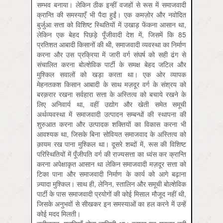
सम्भव बनाया। लेकिन ठीक इन्हीं वजहों से रूस में समाजवादी
क्रान्ति की समस्याएँ भी पैदा हुईं। एक कमज़ोर और नवोदित
बुर्जुआ सत्ता को विशिष्ट स्थितियों में उखाड़ फेंकना आसान था,
लेकिन एक बेहद पिछड़े पूँजीवादी देश में, जिसमें कि 85
प्रतिशत आबादी किसानों की थी, समाजवादी व्यवस्था का निर्माण
करना और उस प्रक्रिया में जारी वर्ग संघर्ष को सही ढंग से
संचालित करना बोल्शेविक पार्टी के समक्ष बेहद जटिल और
मुश्किल सवालों को खड़ा करता था। एक ओर व्यापक
मेहनतकश किसान आबादी के साथ मज़दूर वर्ग के संश्रय को
बरक़रार रखना सर्वहारा सत्ता के अस्तित्व को बचाये रखने के
लिए अनिवार्य था, वहीं उद्योग और खेती समेत समूची
अर्थव्यवस्था में समाजवादी उत्पादन सम्बन्धों की स्थापना की
शुरुआत करना और उत्पादक शक्तियों का विकास करना भी
आवश्यक था, जिसके बिना सोवियत समाजवाद के अस्तित्व को
क़ायम रख पाना मुश्किल था। दूसरे शब्दों में, रूस की विशिष्ट
परिस्थितियों में पूँजीपति वर्ग की राज्यसत्ता का ध्वंस कर क्रान्ति
करना अपेक्षाकृत आसान था लेकिन समाजवादी मज़दूर सत्ता को
टिका पाना और समाजवादी निर्माण के कार्य को आगे बढ़ाना
ज़्यादा मुश्किल। साथ ही, लेनिन, स्तालिन और समूची बोल्शेविक
पार्टी के पास समाजवादी प्रयोगों की कोई मिसाल मौजूद नहीं थी,
जिसके अनुभवों से सीखकर इन समस्याओं का हल करने में उन्हें
कोई मदद मिलती।