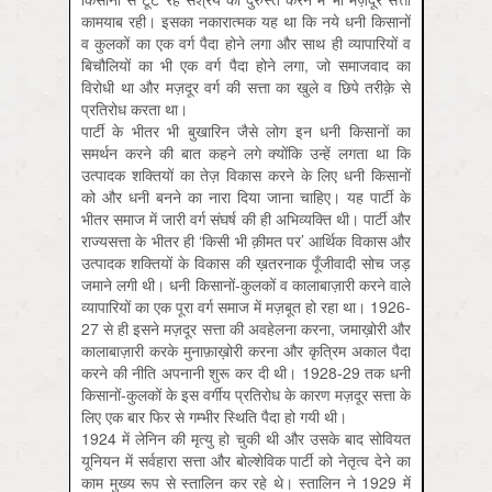
कामयाब रही। इसका नकारात्मक यह था कि नये धनी किसानों
व कुलकों का एक वर्ग पैदा होने लगा और साथ ही व्यापारियों व
बिचौलियों का भी एक वर्ग पैदा होने लगा, जो समाजवाद का
विरोधी था और मज़दूर वर्ग की सत्ता का खुले व छिपे तरीक़े से
प्रतिरोध करता था।
पार्टी के भीतर भी बुखारिन जैसे लोग इन धनी किसानों का
समर्थन करने की बात कहने लगे क्योंकि उन्हें लगता था कि
उत्पादक शक्तियों का तेज़ विकास करने के लिए धनी किसानों
को और धनी बनने का नारा दिया जाना चाहिए। यह पार्टी के
भीतर समाज में जारी वर्ग संघर्ष की ही अभिव्यक्ति थी। पार्टी और
राज्यसत्ता के भीतर ही ‘किसी भी क़ीमत पर’ आर्थिक विकास और
उत्पादक शक्तियों के विकास की ख़तरनाक पूँजीवादी सोच जड़
जमाने लगी थी। धनी किसानों-कुलकों व कालाबाज़ारी करने वाले
व्यापारियों का एक पूरा वर्ग समाज में मज़बूत हो रहा था। 1926-
27 से ही इसने मज़दूर सत्ता की अवहेलना करना, जमाख़ोरी और
कालाबाज़ारी करके मुनाफ़ाख़ोरी करना और कृत्रिम अकाल पैदा
करने की नीति अपनानी शुरू कर दी थी। 1928-29 तक धनी
किसानों-कुलकों के इस वर्गीय प्रतिरोध के कारण मज़दूर सत्ता के
लिए एक बार फिर से गम्भीर स्थिति पैदा हो गयी थी।
1924 में लेनिन की मृत्यु हो चुकी थी और उसके बाद सोवियत
यूनियन में सर्वहारा सत्ता और बोल्शेविक पार्टी को नेतृत्व देने का
काम मुख्य रूप से स्तालिन कर रहे थे। स्तालिन ने 1929 में