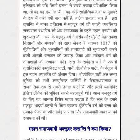
इतिहास को यदि किसी घटना ने सबसे ज़्यादा परिभाषित किया
था, तो वह यह क्रान्ति थी। यह कोई साहित्यिक दावा या मुहावरे
के रूप में कही गयी बात नहीं है, बल्कि शब्दश: सच है। इस
क्रान्ति ने मानव इतिहास में मज़दूर वर्ग की पहली व्यवस्थित
राज्यसत्ता स्थापित की और समाजवाद के पहले महान प्रयोग की
शुरुआत की। रूस के मज़दूर वर्ग ने ग़रीब और मँझोले मेहनतकश
किसानों और मध्यवर्ग को साथ लेकर 7 नवम्बर 1917 को
पूँजीपतियों और भूस्वामियों की तानाशाही की नुमाइन्दगी करने
वाली आरज़ी सरकार को उखाड़ फेंका और सर्वहारा वर्ग की
तानाशाही की स्थापना की। रूस के सर्वहारा वर्ग ने अपनी
क्रान्तिकारी कम्युनिस्ट पार्टी, यानी बोल्शेविक पार्टी, के नेतृत्व में
इस महान उपलब्धि को अंजाम दिया। बोल्शेविक पार्टी उस समय
दुनिया की सभी कम्युनिस्ट पार्टियों में विचारधारात्मक व
राजनीतिक रूप से सबसे उन्नत पार्टी थी और इसमें व्लादिमिर
इलिच लेनिन की भूमिका सबसे महत्वपूर्ण थी। आज मज़दूर वर्ग
के लिए यह जानना विशेष महत्व रखता है कि रूस के हमारे
मज़दूर भाइयों-बहनों ने किस प्रकार पूँजीपति वर्ग की सत्ता को
उखाड़ फेंका था और सर्वहारा सत्ता और समाजवादी व्यवस्था की
स्थापना की थी।
महान समाजवादी अक्तूबर क्रान्ति ने क्या किया?
क्रान्ति के तुरन्त बाद रूस की समाजवादी मज़दूर सत्ता ने समस्त