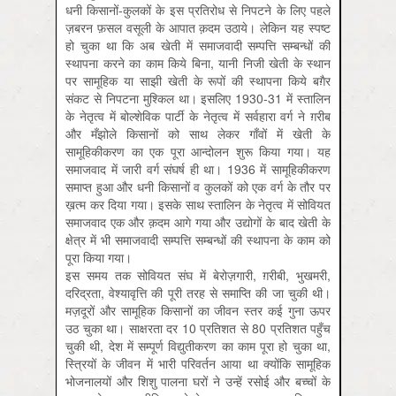
धनी किसानों-कुलकों के इस प्रतिरोध से निपटने के लिए पहले
ज़बरन फ़सल वसूली के आपात क़दम उठाये। लेकिन यह स्पष्ट
हो चुका था कि अब खेती में समाजवादी सम्पत्ति सम्बन्धों की
स्थापना करने का काम किये बिना, यानी निजी खेती के स्थान
पर सामूहिक या साझी खेती के रूपों की स्थापना किये बग़ैर
संकट से निपटना मुश्किल था। इसलिए 1930-31 में स्तालिन
के नेतृत्व में बोल्शेविक पार्टी के नेतृत्व में सर्वहारा वर्ग ने ग़रीब
और मँझोले किसानों को साथ लेकर गाँवों में खेती के
सामूहिकीकरण का एक पूरा आन्दोलन शुरू किया गया। यह
समाजवाद में जारी वर्ग संघर्ष ही था। 1936 में सामूहिकीकरण
समाप्त हुआ और धनी किसानों व कुलकों को एक वर्ग के तौर पर
ख़त्म कर दिया गया। इसके साथ स्तालिन के नेतृत्व में सोवियत
समाजवाद एक और क़दम आगे गया और उद्योगों के बाद खेती के
क्षेत्र में भी समाजवादी सम्पत्ति सम्बन्धों की स्थापना के काम को
पूरा किया गया।
इस समय तक सोवियत संघ में बेरोज़गारी, ग़रीबी, भुखमरी,
दरिद्रता, वेश्यावृत्ति की पूरी तरह से समाप्ति की जा चुकी थी।
मज़दूरों और सामूहिक किसानों का जीवन स्तर कई गुना ऊपर
उठ चुका था। साक्षरता दर 10 प्रतिशत से 80 प्रतिशत पहुँच
चुकी थी, देश में सम्पूर्ण विद्युतीकरण का काम पूरा हो चुका था,
स्त्रियों के जीवन में भारी परिवर्तन आया था क्योंकि सामूहिक
भोजनालयों और शिशु पालना घरों ने उन्हें रसोई और बच्चों के