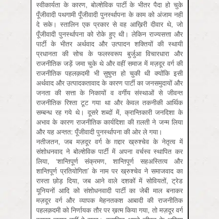
स्वीकार्यता के कारण, बोल्शेविक पार्टी के भीतर पैदा हो चुके
पूँजीवादी पथगामी पूँजीवादी पुनर्स्थापना के काम को अंजाम नहीं
दे सके। स्तालिन एक प्रकार से वह आख़िरी दीवार थे, जो
पूँजीवादी पुनर्स्थापना को रोके हुए थी। लेकिन राज्यसत्ता और
पार्टी के भीतर अर्थवाद और उत्पादन शक्तियों की स्थायी
प्रधानता की सोच के फलस्वरूप बुर्जुआ विचारधारा और
राजनीतिक जड़ें जमा चुके थे और वहीं समाज में मज़दूर वर्ग की
राजनीतिक पहलक़दमी भी सुषुप्त हो चुकी थी क्योंकि इसी
अर्थवाद और उत्पादकतावाद के कारण पार्टी का जनसमुदायों और
जनता की सत्ता के निकायों व वर्गीय संस्थाओं से जीवन्त
राजनीतिक रिश्ता टूट गया था और केवल तकनीकी आर्थिक
सम्बन्ध रह गये थे। दूसरे शब्दों में, क्रान्तिकारी जनदिशा के
अभाव के कारण राजनीतिक कार्यदिशा की ग़लती ने जन्म लिया
और यह अन्तत: पूँजीवादी पुनर्स्थापना की ओर ले गया।
नतीजतन, जब मज़दूर वर्ग के ग़द्दार ख्रुश्चेव के नेतृत्व में
संशोधनवाद ने बोल्शेविक पार्टी में अपना वर्चस्व स्थापित कर
लिया, ‘शान्तिपूर्ण संक्रमण, शान्तिपूर्ण सहअस्तित्व और
शान्तिपूर्ण प्रतियोगिता’ के नाम पर ख्रुश्चेव ने समाजवाद का
रास्ता छोड़ दिया, जब आने वाले दशकों में सोवियतों, ट्रेड
यूनियनों आदि को संशोधनवादी पार्टी का जेबी माल बनाकर
मज़दूर वर्ग और व्यापक मेहनतकश आबादी की राजनीतिक
पहलक़दमी को निर्णायक तौर पर ख़त्म किया गया, तो मज़दूर वर्ग