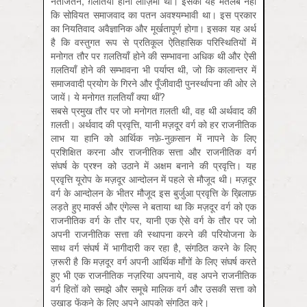
नतीजतन, ग़लतियाँ होना लाज़िमी था। इसका यह मतलब नहीं
कि सोवियत समाजवाद का पतन अवश्यम्भावी था। इस प्रकार
का नियतिवाद अवैज्ञानिक और मूर्खतापूर्ण होगा। इसका यह अर्थ
है कि वस्तुगत रूप से प्रतिकूल ऐतिहासिक परिस्थितियों में
मनोगत तौर पर ग़लतियाँ होने की सम्भावना अधिक थी और ऐसी
ग़लतियाँ होने की सम्भावना भी पर्याप्त थी, जो कि कालान्तर में
समाजवादी प्रयोग के गिरने और पूँजीवादी पुनर्स्थापना की ओर ले
जायें। ये मनोगत ग़लतियाँ क्या थीं?
सबसे प्रमुख तौर पर जो मनोगत ग़लती थी, वह थी अर्थवाद की
ग़लती। अर्थवाद की प्रवृत्ति, यानी मज़दूर वर्ग को हर राजनीतिक
लाभ या हानि को आर्थिक नफ़े-नुक़सान में नापने के लिए
प्रशिक्षित करना और राजनीतिक सत्ता और राजनीतिक वर्ग
संघर्ष के प्रश्न को उठाने में अक्षम बनाने की प्रवृत्ति। यह
प्रवृत्ति यूरोप के मज़दूर आन्दोलन में पहले से मौजूद थी। मज़दूर
वर्ग के आन्दोलन के भीतर मौजूद इस बुर्जुआ प्रवृत्ति के ख़िलाफ़
लड़ते हुए मार्क्स और एंगेल्स ने बताया था कि मज़दूर वर्ग को एक
राजनीतिक वर्ग के तौर पर, यानी एक ऐसे वर्ग के तौर पर जो
अपनी राजनीतिक सत्ता की स्थापना करने की परियोजना के
साथ वर्ग संघर्ष में भागीदारी कर रहा है, संगठित करने के लिए
ज़रूरी है कि मज़दूर वर्ग अपनी आर्थिक माँगों के लिए संघर्ष करते
हुए भी एक राजनीतिक नज़रिया अपनाये, वह अपने राजनीतिक
वर्ग हितों को समझे और समूचे मालिक वर्ग और उसकी सत्ता को
उखाड़ फेंकने के लिए अपने आपको संगठित करे।