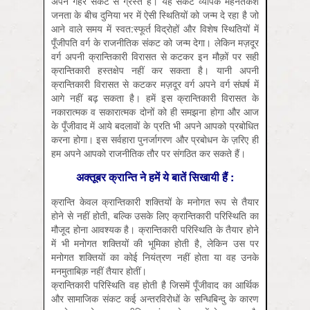
अपने गहरे संकट से ग्रस्त है। यह संकट व्यापक मेहनतकश
जनता के बीच दुनिया भर में ऐसी स्थितियों को जन्म दे रहा है जो
आने वाले समय में स्वत:स्फूर्त विद्रोहों और विशेष स्थितियों में
पूँजीपति वर्ग के राजनीतिक संकट को जन्म देगा। लेकिन मज़दूर
वर्ग अपनी क्रान्तिकारी विरासत से कटकर इन मौक़ों पर सही
क्रान्तिकारी हस्तक्षेप नहीं कर सकता है। यानी अपनी
क्रान्तिकारी विरासत से कटकर मज़दूर वर्ग अपने वर्ग संघर्ष में
आगे नहीं बढ़ सकता है। हमें इस क्रान्तिकारी विरासत के
नकारात्मक व सकारात्मक दोनों को ही समझना होगा और आज
के पूँजीवाद में आये बदलावों के प्रति भी अपने आपको प्रबोधित
करना होगा। इस सर्वहारा पुनर्जागरण और प्रबोधन के ज़रिए ही
हम अपने आपको राजनीतिक तौर पर संगठित कर सकते हैं।
अक्तूबर क्रान्ति ने हमें ये बातें सिखायी हैं :
क्रान्ति केवल क्रान्तिकारी शक्तियों के मनोगत रूप से तैयार
होने से नहीं होती, बल्कि उसके लिए क्रान्तिकारी परिस्थिति का
मौजूद होना आवश्यक है। क्रान्तिकारी परिस्थिति के तैयार होने
में भी मनोगत शक्तियों की भूमिका होती है, लेकिन उस पर
मनोगत शक्तियों का कोई नियंत्रण नहीं होता या वह उनके
मनमुताबिक़ नहीं तैयार होतीं।
क्रान्तिकारी परिस्थिति वह होती है जिसमें पूँजीवाद का आर्थिक
और सामाजिक संकट कई अन्तरविरोधों के सन्धिबिन्दु के कारण