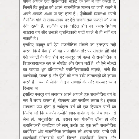
अपने आपको एक राजनीतिक संकट के रूप में पेश करता है,
जिसमें कि बुर्जुआ वर्ग अपने राजनीतिक शासन को जारी रखने में
अपने आपको अक्षम पा रहा होता है। पूँजीवादी व्यवस्था अपनी
नैसर्गिक गति से समय-समय पर ऐसे राजनीतिक संकटों को जन्म
देती रहती है, हालाँकि उनके घटित होने का समय-निर्धारण
सर्वहारा वर्ग और उसकी क्रान्तिकारी पार्टी पहले से ही नहीं कर
सकती है।
इसलिए मज़दूर वर्ग ऐसे राजनीतिक संकटों का इन्तज़ार नहीं
करता कि वे पैदा हों तो वह राजनीतिक तौर पर संगठित हो! यदि
ऐसे संकटों के पैदा होने पर मज़दूर वर्ग पहले से राजनीतिक व
विचारधारात्मक रूप से संगठित और तैयार नहीं है, तो ऐसे संकटों
का फ़ायदा धुर दक्षिणपन्थी प्रतिक्रियावादी ताक़तें, जैसे कि
फ़ासीवादी, उठाते हैं और पूँजी की नग्न बर्बर तानाशाही को क़ायम
करते हैं। रूस में लेनिन ने इस सच्चाई की ओर बार-बार ध्यान
दिलाया था।
इसलिए मज़दूर वर्ग लगातार अपने आपको एक राजनीतिक वर्ग के
रूप में तैयार करता है, गोलबन्द और संगठित करता है। इसका
उच्चतम रूप होता है सर्वहारा वर्ग की एक हिरावल पार्टी का
निर्माण जो कि मार्क्सवाद-लेनिनवाद-माओवाद की विचारधारा से
लैस हो, अनुशासित हो, उसका एक गोपनीय ढाँचा हो और
क्रान्तिकारी जनदिशा को लागू करके वह एक सही राजनीतिक
कार्यदिशा और राजनीतिक कार्यक्रम को अपना सके; यानी ऐसी
मार्क्सवादी-लेनिनवादी पार्टी जिसने मार्क्सवादी विज्ञान और