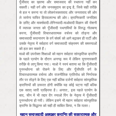
पूँजीवाद का ख़ात्मा और समाजवाद की स्थापना नहीं कर
सकती। यही वर्ग और जनसमुदाय का द्वन्द्व है, जिसे सही तरीक़े
से हल न करना या तो लोकरंजकतावाद और जनतावाद की ओर
ले जायेगा याफिर हिरावलपन्थ की ओर। क्रान्तिकारी जनदिशा
के ज़रिए और मार्क्सवादी-लेनिनवादी-माओवादी विज्ञान की रोशनी
में व्यापक जनता को पूँजीवादी पथगामियों के विरुद्ध गोलबन्द
करना, पूँजीवादी विचारधारात्मक वर्चस्व को तोड़ना और
समाजवादी रूपान्तरण के वर्ग संघर्ष को आगे बढ़ाकर ही पार्टी और
उसके नेतृत्व में सर्वहारा वर्ग समाजवादी संक्रमण की समस्याओं
को हल कर सकते हैं।
माओ की उपरोक्त शिक्षाओं को महान सर्वहारा सांस्कृतिक क्रान्ति
के पहले प्रयोग के दौरान अनगढ़ रूप में लेकिन युगान्तरकारी
तरीक़े से लागू किया गया। माओ ने स्वयं बताया था कि पूँजीवादी
पुनर्स्थापना को रोकने के लिए और पूँजीपति वर्ग के
विचारधारात्मक वर्चस्व और राजनीतिक प्रतिरोध को निर्णायक
तौर पर तोड़ने के लिए एक नहीं बल्कि दर्जनों सर्वहारा सांस्कृतिक
क्रान्तियों की ज़रूरत होगी क्योंकि यह कोई घटना नहीं बल्कि
एक सतत् जारी प्रक्रिया है। अन्तत:, इस पहले प्रयोग के
बाद, चीन में भी ग़द्दार देंग स्याओ पिंग के नेतृत्व में पूँजीवादी
पुनर्स्थापना हो गयी। लेकिन इसने भी महान सर्वहारा सांस्कृतिक
क्रान्ति के सिद्धान्त को सही ही साबित किया, न कि ग़लत।
महान समाजवादी अक्तूबर क्रान्ति की सकारात्मक और