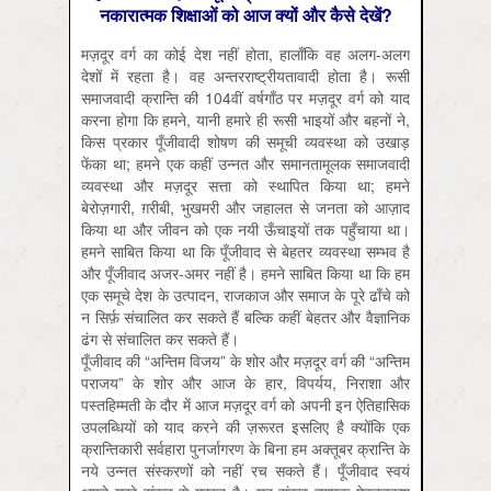
नकारात्मक शिक्षाओं को आज क्यों और कैसे देखें?
मज़दूर वर्ग का कोई देश नहीं होता, हालाँकि वह अलग-अलग
देशों में रहता है। वह अन्तरराष्ट्रीयतावादी होता है। रूसी
समाजवादी क्रान्ति की 104वीं वर्षगाँठ पर मज़दूर वर्ग को याद
करना होगा कि हमने, यानी हमारे ही रूसी भाइयों और बहनों ने,
किस प्रकार पूँजीवादी शोषण की समूची व्यवस्था को उखाड़
फेंका था; हमने एक कहीं उन्नत और समानतामूलक समाजवादी
व्यवस्था और मज़दूर सत्ता को स्थापित किया था; हमने
बेरोज़गारी, ग़रीबी, भुखमरी और जहालत से जनता को आज़ाद
किया था और जीवन को एक नयी ऊँचाइयों तक पहुँचाया था।
हमने साबित किया था कि पूँजीवाद से बेहतर व्यवस्था सम्भव है
और पूँजीवाद अजर-अमर नहीं है। हमने साबित किया था कि हम
एक समूचे देश के उत्पादन, राजकाज और समाज के पूरे ढाँचे को
न सिर्फ़ संचालित कर सकते हैं बल्कि कहीं बेहतर और वैज्ञानिक
ढंग से संचालित कर सकते हैं।
पूँजीवाद की “अन्तिम विजय” के शोर और मज़दूर वर्ग की “अन्तिम
पराजय” के शोर और आज के हार, विपर्यय, निराशा और
पस्तहिम्मती के दौर में आज मज़दूर वर्ग को अपनी इन ऐतिहासिक
उपलब्धियों को याद करने की ज़रूरत इसलिए है क्योंकि एक
क्रान्तिकारी सर्वहारा पुनर्जागरण के बिना हम अक्तूबर क्रान्ति के
नये उन्नत संस्करणों को नहीं रच सकते हैं। पूँजीवाद स्वयं