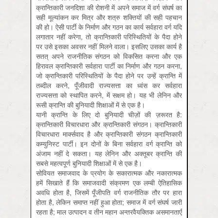
क्रान्तिकारी जनदिशा की रोशनी में अपने समाज में वर्ग संघर्ष का
सही मूल्यांकन कर मित्र और शत्रु शक्तियों की सही पहचान
की हो। ऐसी पार्टी के निर्माण और गठन का कार्य सर्वहारा वर्ग यदि
लगातार नहीं करेगा, तो क्रान्तिकारी परिस्थितियों के पैदा होने
पर उसे इसका अवसर नहीं मिलने वाला। इसलिए उसका कार्य है
सतत् अपने राजनीतिक संगठन को विकसित करना और एक
हिरावल क्रान्तिकारी सर्वहारा पार्टी का निर्माण और गठन करना,
जो क्रान्तिकारी परिस्थितियों के पैदा होने पर उन्हें क्रान्ति में
तब्दील करने, पूँजीवादी राज्यसत्ता का ध्वंस कर सर्वहारा
राज्यसत्ता को स्थापित करने, में सक्षम हो। यह भी लेनिन और
रूसी क्रान्ति की बुनियादी शिक्षाओं में से एक है।
यानी क्रान्ति के लिए दो बुनियादी चीज़ों की ज़रूरत है:
क्रान्तिकारी विचारधारा और क्रान्तिकारी संगठन। क्रान्तिकारी
विचारधारा मार्क्सवाद है और क्रान्तिकारी संगठन क्रान्तिकारी
कम्युनिस्ट पार्टी। इन दोनों के बिना सर्वहारा वर्ग क्रान्ति को
अंजाम नहीं दे सकता। यह लेनिन और अक्तूबर क्रान्ति की
सबसे महत्वपूर्ण बुनियादी शिक्षाओं में से एक है।
सोवियत समाजवाद के प्रयोग के सकारात्मक और नकारात्मक
हमें सिखाते हैं कि समाजवादी संक्रमण एक लम्बी ऐतिहासिक
अवधि होता है, जिसमें पूँजीपति वर्ग राजनीतिक तौर पर हारा
होता है, लेकिन समाप्त नहीं हुआ होता; समाज में वर्ग संघर्ष जारी
रहता है; माल उत्पादन व तीन महान अन्तरवैयक्तिक असमानताएँ