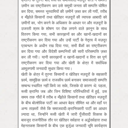
ज़मीन का राष्ट्रीकरण कर उसे समूची जनता की सम्पत्ति घोषित
कर दिया, समस्त भूस्वामियों की ज़मीनें ज़ब्त कर ली गयीं, ग़रीब
व मँझोले किसानों तथा खेतिहर मज़दूरों की व्यापक आबादी को
ज़मीनों का, भोग करने के अधिकार के आधार पर और मज़दूरों के
उजरती श्रम के शोषण पर रोक लगाने वाले क़ानून के साथ
वितरण किया गया, सभी कारख़ानों का और खानों-खदानों का
राष्ट्रीकरण कर दिया गया और उन्हें पार्टी के नेतृत्व में मज़दूर
प्रबन्धन के अधीन रख दिया गया, सभी बैंकों का राष्ट्रीकरण
कर दिया गया और विदेशी कम्पनियों की सारी परिसम्पत्ति ज़ब्त
कर ली गयी। यानी कारख़ानों व खानों-खदानों व वित्त का पूर्ण
राष्ट्रीकरण कर दिया गया और खेती के क्षेत्र में सर्वाधिक
आमूलगामी जनवादी सुधार किया गया।
खेती के क्षेत्र में तुरन्त किसानों व खेतिहर मज़दूरों के सहकारी
फ़ार्म, सामूहिक फ़ार्म व राजकीय फ़ार्म बनाकर समाजवादी सम्पत्ति
सम्बन्ध स्थापित नहीं किये जा सके, जिसके दो कारण थे: पहला,
रूसी क्रान्ति जब और जिन विशिष्ट परिस्थितियों में हुई, उस
समय तक गाँवों में ग़रीब व मँझोले किसानों तथा खेतिहर मज़दूरों
के बीच बोल्शेविक पार्टी का आधार बेहद सीमित था और वहाँ पर
अन्य ताक़तों जैसे कि समाजवादी-क्रान्तिकारी पार्टी का आधार
ज़्यादा था, जिन्होंने रूसी खेती में जारी पूँजीवादी विकास के
बावजूद राजनीतिक तौर पर खेतिहर सर्वहारा व अर्द्धसर्वहारा तथा
मेहनतकश किसानों के बीच एक बुर्जुआ जनवादी भूमि कार्यक्रम