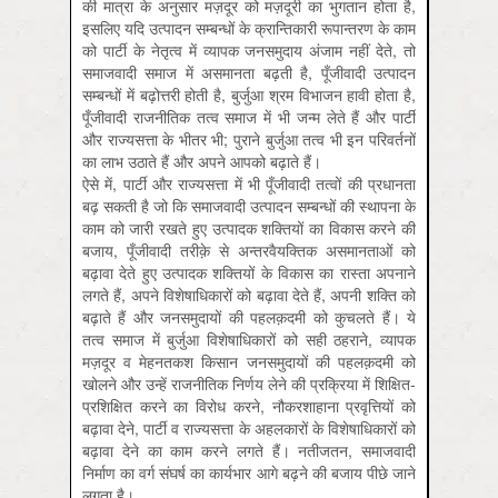
की मात्रा के अनुसार मज़दूर को मज़दूरी का भुगतान होता है,
इसलिए यदि उत्पादन सम्बन्धों के क्रान्तिकारी रूपान्तरण के काम
को पार्टी के नेतृत्व में व्यापक जनसमुदाय अंजाम नहीं देते, तो
समाजवादी समाज में असमानता बढ़ती है, पूँजीवादी उत्पादन
सम्बन्धों में बढ़ोत्तरी होती है, बुर्जुआ श्रम विभाजन हावी होता है,
पूँजीवादी राजनीतिक तत्व समाज में भी जन्म लेते हैं और पार्टी
और राज्यसत्ता के भीतर भी; पुराने बुर्जुआ तत्व भी इन परिवर्तनों
का लाभ उठाते हैं और अपने आपको बढ़ाते हैं।
ऐसे में, पार्टी और राज्यसत्ता में भी पूँजीवादी तत्वों की प्रधानता
बढ़ सकती है जो कि समाजवादी उत्पादन सम्बन्धों की स्थापना के
काम को जारी रखते हुए उत्पादक शक्तियों का विकास करने की
बजाय, पूँजीवादी तरीक़े से अन्तरवैयक्तिक असमानताओं को
बढ़ावा देते हुए उत्पादक शक्तियों के विकास का रास्ता अपनाने
लगते हैं, अपने विशेषाधिकारों को बढ़ावा देते हैं, अपनी शक्ति को
बढ़ाते हैं और जनसमुदायों की पहलक़दमी को कुचलते हैं। ये
तत्व समाज में बुर्जुआ विशेषाधिकारों को सही ठहराने, व्यापक
मज़दूर व मेहनतकश किसान जनसमुदायों की पहलक़दमी को
खोलने और उन्हें राजनीतिक निर्णय लेने की प्रक्रिया में शिक्षित-
प्रशिक्षित करने का विरोध करने, नौकरशाहाना प्रवृत्तियों को
बढ़ावा देने, पार्टी व राज्यसत्ता के अहलकारों के विशेषाधिकारों को
बढ़ावा देने का काम करने लगते हैं। नतीजतन, समाजवादी
निर्माण का वर्ग संघर्ष का कार्यभार आगे बढ़ने की बजाय पीछे जाने
लगता है।