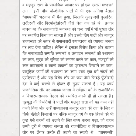
व मज़दूर सत्ता के सामाजिक आधार पर ही एक ख़तरा मण्डराने
लगा। इसी बीच बोल्शेविक पार्टी में भी एक अगिया बैताल
“वामपन्थी” भटकाव भी पैदा हुआ, जिसकी नुमाइन्दगी बुखारिन,
त्रॉत्स्की और प्रियोब्रेझेंस्की जैसे नेता कर रहे थे। इनका
मानना था कि समाजवादी व्यवस्था को चन्द वर्षों में भी पुख़्ता तौर
पर स्थापित किया जा सकता है और इसके लिए पार्टी और मज़दूर
राज्यसत्ता को ऊपर से समाजवादी रूपान्तरण को व्यापक जनता
पर लाद देना चाहिए। लेनिन ने इसका विरोध किया और बताया
कि समाजवादी सम्पत्ति सम्बन्धों व उत्पादन सम्बन्धों की स्थापना
का काम, मुद्रा की भूमिका को समाप्त करने का काम, मज़दूरों को
कल-कारख़ानों व खानों-खदानों का प्रबन्धन सिखाने का काम,
सामूहिक फ़ार्मों की स्थापना का काम स्वयं एक वर्ग संघर्ष की
प्रक्रिया है और यह विशेष तौर पर रूस जैसे पिछड़े पूँजीवादी
देश में कई चरणों से होकर ही गुज़र सकती है। यह कार्य
राजनीतिक तौर पर व्यापक जनता में सर्वहारा वर्ग के राजनीतिक
व विचारधारात्मक नेतृत्व को स्थापित करके ही हो सकता है।
गृहयुद्ध की स्थितियों ने पार्टी और मज़दूर सत्ता को यह काम नहीं
करने दिया और उन्हें बाध्यतावश मज़दूर सत्ता की रक्षा के लिए न
सिर्फ़ मँझोले किसानों पर बल्कि मज़दूर वर्ग के एक हिस्से को भी
कुछ ऐसे क़दमों को उठाने के लिए बाध्य करना पड़ा, जो क़दम
लम्बी दूरी में व्यापक जनता को राजनीतिक व विचारधारात्मक
तौर पर तैयार करके ही उठाये जा सकते थे। “वामपन्थी”