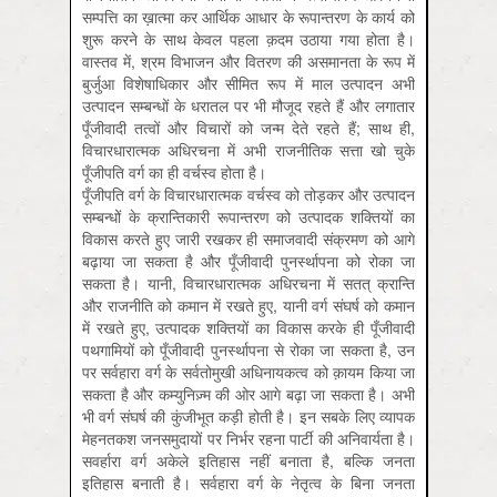
सम्पत्ति का ख़ात्मा कर आर्थिक आधार के रूपान्तरण के कार्य को
शुरू करने के साथ केवल पहला क़दम उठाया गया होता है।
वास्तव में, श्रम विभाजन और वितरण की असमानता के रूप में
बुर्जुआ विशेषाधिकार और सीमित रूप में माल उत्पादन अभी
उत्पादन सम्बन्धों के धरातल पर भी मौजूद रहते हैं और लगातार
पूँजीवादी तत्वों और विचारों को जन्म देते रहते हैं; साथ ही,
विचारधारात्मक अधिरचना में अभी राजनीतिक सत्ता खो चुके
पूँजीपति वर्ग का ही वर्चस्व होता है।
पूँजीपति वर्ग के विचारधारात्मक वर्चस्व को तोड़कर और उत्पादन
सम्बन्धों के क्रान्तिकारी रूपान्तरण को उत्पादक शक्तियों का
विकास करते हुए जारी रखकर ही समाजवादी संक्रमण को आगे
बढ़ाया जा सकता है और पूँजीवादी पुनर्स्थापना को रोका जा
सकता है। यानी, विचारधारात्मक अधिरचना में सतत् क्रान्ति
और राजनीति को कमान में रखते हुए, यानी वर्ग संघर्ष को कमान
में रखते हुए, उत्पादक शक्तियों का विकास करके ही पूँजीवादी
पथगामियों को पूँजीवादी पुनर्स्थापना से रोका जा सकता है, उन
पर सर्वहारा वर्ग के सर्वतोमुखी अधिनायकत्व को क़ायम किया जा
सकता है और कम्युनिज़्म की ओर आगे बढ़ा जा सकता है। अभी
भी वर्ग संघर्ष की कुंजीभूत कड़ी होती है। इन सबके लिए व्यापक
मेहनतकश जनसमुदायों पर निर्भर रहना पार्टी की अनिवार्यता है।
सवर्हारा वर्ग अकेले इतिहास नहीं बनाता है, बल्कि जनता
इतिहास बनाती है। सर्वहारा वर्ग के नेतृत्व के बिना जनता