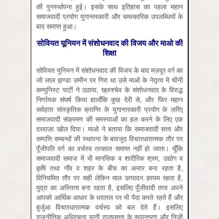
की पुनर्स्थापना हुई। इसके साथ इतिहास का पहला महान
समाजवादी प्रयोग युगान्तरकारी और चमत्कारिक उपलब्धियों के
बाद समाप्त हुआ।
सोवियत यूनियन में संशोधनवाद की विजय और माओ की
शिक्षा
सोवियत यूनियन में संशोधनवाद की विजय के बाद मज़दूर वर्ग का
जो लाल झण्डा ज़मीन पर गिरा था उसे माओ के नेतृत्व में चीनी
कम्युनिस्ट पार्टी ने उठाया, ख्रुश्चेव के संशोधनवाद के विरुद्ध
निर्णायक संघर्ष किया हालाँकि कुछ देरी से, और फिर महान
सर्वहारा सांस्कृतिक क्रान्ति के युगान्तरकारी प्रयोग के ज़रिए
समाजवादी संक्रमण की समस्याओं का हल करने के लिए एक
दरवाज़ा खोल दिया। माओ ने बताया कि समाजवादी सत्ता और
सम्पत्ति सम्बन्धों की स्थापना के बावजूद विचारधारात्मक तौर पर
पूँजीपति वर्ग का वर्चस्व तत्काल समाप्त नहीं हो जाता। चूँकि
समाजवादी समाज में भी मानसिक व शारीरिक श्रम, उद्योग व
कृषि तथा गाँव व शहर के बीच का अन्तर बना रहता है,
विनियमित तौर पर सही लेकिन माल उत्पादन क़ायम रहता है,
मुद्रा का अस्तित्व बना रहता है, इसलिए पूँजीवादी तत्व अपने
आपको आर्थिक आधार के धरातल पर भी पैदा करते रहते हैं और
बुर्जुआ विचारधारात्मक वर्चस्व को बल देते हैं। इसलिए
राजनीतिक अधिरचना यानी राज्यसत्ता के रूपान्तरण और निजी