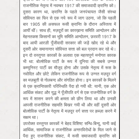
राजनीतिक नेतृत्व में नवम्बर 1917 की समाजवादी क्रान्ति को।
दूसरा कारण था, क्रान्ति के पहले जनपंचायत जैसी संस्था
सोवियत का फिर से एक नये रूप में जाग उठना, जो कि पहली
बार 1905 की असफल रूसी क्रान्ति के दौरान अस्तित्व में
आयीं थीं। साथ ही, मज़दूरों का कारख़ाना समिति आन्दोलन और
मेहनतकश किसानों का भूमि समिति आन्दोलन, फ़रवरी 1917 के
बाद आयी आरज़ी पूँजीवादी सरकार की जड़ें खोद रहे थे और
दूसरी ओर समानान्तर सोवियत सत्ता को बल प्रदान कर रहे थे।
इन दो वस्तुगत कारकों के अलावा एक महत्वपूर्ण मनोगत कारक
भी था: बोल्शेविक पार्टी के रूप में दुनिया की सबसे उन्नत
कम्युनिस्ट पार्टी का मौजूद होना और उसके नेतृत्व में रूस के
नवोदित और छोटे लेकिन राजनीतिक रूप से उन्नत मज़दूर वर्ग
का मज़बूती से गोलबन्द और संगठित होना। इन कारकों के मिलने
से एक क्रान्तिकारी परिस्थिति पैदा हो गयी थी: यानी, एक ओर
आर्थिक संकट और युद्ध ने पूँजीपति वर्ग से एक राजनीतिक वर्ग के
रूप में शासन करने की क्षमता को छीन लिया था और उनकी
आपसी राजनीतिक सहमति बिखर गयी थी और वहीं दूसरी ओर
बोल्शेविक पार्टी के नेतृत्व में मज़दूर वर्ग सत्ता पर क़ब्ज़ा करने में
सक्षम था।
उपरोक्त वस्तुगत कारकों ने बेहद विशिष्ट सन्धि-बिन्दु, यानी कई
आर्थिक, सामाजिक व राजनीतिक अन्तरविरोधों के मिल जाने से
पैदा हुए राजनीतिक संकट, में रूसी समाजवादी क्रान्ति को