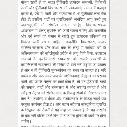
मौजूद रहती हैं जो सतत् पूँजीवादी उत्पादन सम्बन्धों, पूँजीवादी
तत्वों और पूँजीवादी विचारधारा को समाजवादी समाज में मज़बूत
करती हैं; ऐसे में, पार्टी और राज्यसत्ता में भी पूँजीवादी तत्व पैदा
होते हैं; इसलिए पार्टी को क्रान्तिकारी जनदिशा लागू करते हुए
जनसमुदायों को संगठित करना चाहिए, विचारधारात्मक
अधिरचना में सतत् क्रान्ति को जारी रखना चाहिए और राजनीति
और वर्ग संघर्ष को कमान में रखते हुए उत्पादक शक्तियों का
विकास जारी रखना चाहिए। राजनीति, विचारधारा, कला-
साहित्य-संस्कृति और शिक्षा तक के क्षेत्र में सर्वहारा वर्ग के
अधिनायकत्व को सर्वतोमुखी तरीक़े से लागू किये बिना, उत्पादन
सम्बन्धों के क्रान्तिकारी रूपान्तरण को सम्पत्ति सम्बन्धों के
क्रान्तिकारी रूपान्तरण की मंज़िल से आगे नहीं बढ़ाया जा सकता
है और न ही पूँजीवादी पुनर्स्थापना को रोका जा सकता है। यदि
अर्थवाद और उत्पादकतावाद के संशोधनवादी सिद्धान्त का प्रभाव
पार्टी और उसके नेतृत्व पर हावी होता है, तो यह पूँजीवादी तत्वों
को समाज, पार्टी और राज्यसत्ता में और सशक्त बनाता है और
सर्वहारा नेतृत्व को संशोधनवाद के विरुद्ध संघर्ष में नि:शस्त्र कर
देता है। इसलिए अर्थवाद और संशोधनवाद के विरुद्ध संघर्ष एक
प्रमुख कार्यभार होता है। और महान सर्वहारा सांस्कृतिक क्रान्ति
के सिद्धान्त की रोशनी में यह कहा जा सकता है कि यह क्रान्ति
के बाद नहीं बल्कि पहले दिन से ही हमारा बुनियादी कार्यभार होना
चाहिए।
महान सर्वहारा सांस्कृतिक क्रान्ति का माओ का सिद्धान्त मूलत: