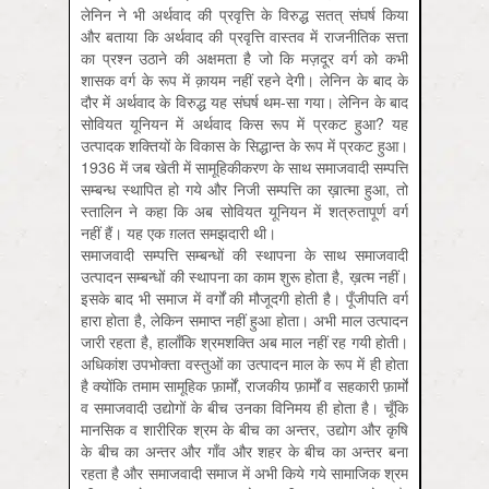
लेनिन ने भी अर्थवाद की प्रवृत्ति के विरुद्ध सतत् संघर्ष किया
और बताया कि अर्थवाद की प्रवृत्ति वास्तव में राजनीतिक सत्ता
का प्रश्न उठाने की अक्षमता है जो कि मज़दूर वर्ग को कभी
शासक वर्ग के रूप में क़ायम नहीं रहने देगी। लेनिन के बाद के
दौर में अर्थवाद के विरुद्ध यह संघर्ष थम-सा गया। लेनिन के बाद
सोवियत यूनियन में अर्थवाद किस रूप में प्रकट हुआ? यह
उत्पादक शक्तियों के विकास के सिद्धान्त के रूप में प्रकट हुआ।
1936 में जब खेती में सामूहिकीकरण के साथ समाजवादी सम्पत्ति
सम्बन्ध स्थापित हो गये और निजी सम्पत्ति का ख़ात्मा हुआ, तो
स्तालिन ने कहा कि अब सोवियत यूनियन में शत्रुतापूर्ण वर्ग
नहीं हैं। यह एक ग़लत समझदारी थी।
समाजवादी सम्पत्ति सम्बन्धों की स्थापना के साथ समाजवादी
उत्पादन सम्बन्धों की स्थापना का काम शुरू होता है, ख़त्म नहीं।
इसके बाद भी समाज में वर्गों की मौजूदगी होती है। पूँजीपति वर्ग
हारा होता है, लेकिन समाप्त नहीं हुआ होता। अभी माल उत्पादन
जारी रहता है, हालाँकि श्रमशक्ति अब माल नहीं रह गयी होती।
अधिकांश उपभोक्ता वस्तुओं का उत्पादन माल के रूप में ही होता
है क्योंकि तमाम सामूहिक फ़ार्मों, राजकीय फ़ार्मों व सहकारी फ़ार्मों
व समाजवादी उद्योगों के बीच उनका विनिमय ही होता है। चूँकि
मानसिक व शारीरिक श्रम के बीच का अन्तर, उद्योग और कृषि
के बीच का अन्तर और गाँव और शहर के बीच का अन्तर बना
रहता है और समाजवादी समाज में अभी किये गये सामाजिक श्रम