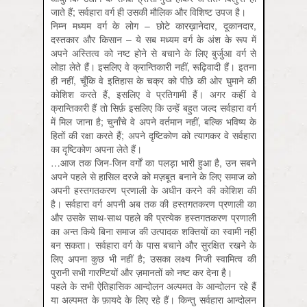
जाते हैं; सर्वहारा वर्ग ही उसकी मौलिक और विशिष्ट उपज है।
निम्न मध्यम वर्ग के लोग – छोटे कारख़ानेदार, दूकानदार,
दस्तकार और किसान – ये सब मध्यम वर्ग के अंश के रूप में
अपने अस्तित्व को नष्ट होने से बचाने के लिए बुर्जुआ वर्ग से
लोहा लेते हैं। इसलिए वे क्रान्तिकारी नहीं, रूढ़िवादी हैं। इतना
ही नहीं, चूँकि वे इतिहास के चक्र को पीछे की ओर घुमाने की
कोशिश करते हैं, इसलिए वे प्रतिगामी हैं। अगर कहीं वे
क्रान्तिकारी हैं तो सिर्फ़ इसलिए कि उन्हें बहुत जल्द सर्वहारा वर्ग
में मिल जाना है; चुनाँचे वे अपने वर्तमान नहीं, बल्कि भविष्य के
हितों की रक्षा करते हैं; अपने दृष्टिकोण को त्यागकर वे सर्वहारा
का दृष्टिकोण अपना लेते हैं।
…आज तक जिन-जिन वर्गों का पलड़ा भारी हुआ है, उन सबने
अपने पहले से हासिल दरजे को मज़बूत बनाने के लिए समाज को
अपनी हस्तगतकरण प्रणाली के अधीन करने की कोशिश की
है। सर्वहारा वर्ग अपनी अब तक की हस्तगतकरण प्रणाली का
और उसके साथ-साथ पहले की प्रत्येक हस्तगतकरण प्रणाली
का अन्त किये बिना समाज की उत्पादक शक्तियों का स्वामी नहीं
बन सकता। सर्वहारा वर्ग के पास बचाने और सुरक्षित रखने के
लिए अपना कुछ भी नहीं है; उसका लक्ष्य निजी स्वामित्व की
पुरानी सभी गारण्टियों और ज़मानतों को नष्ट कर देना है।
पहले के सभी ऐतिहासिक आन्दोलन अल्पमत के आन्दोलन रहे हैं
या अल्पमत के फ़ायदे के लिए रहे हैं। किन्तु सर्वहारा आन्दोलन