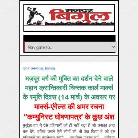
महान जननायक
,
विरासत
मज़दूर वर्ग की मुक्ति का दर्शन देने वाले
महान क्रान्तिकारी चिन्तक कार्ल मार्क्स
के स्मृति दिवस (14 मार्च) के अवसर पर
मार्क्स-एंगेल्स की अमर रचना
“कम्युनिस्ट घोषणापत्र’ के कुछ अंश
बुर्जुआ वर्ग ने ऐसे हथियारों को ही नहीं गढ़ा है जो उसका अन्त
कर देंगे, बल्कि उसने ऐसे लोगों को भी पैदा किया है जो इन
हथियारों का इस्तेमाल करेंगे – आधुनिक मज़दूर वर्ग – सर्वहारा