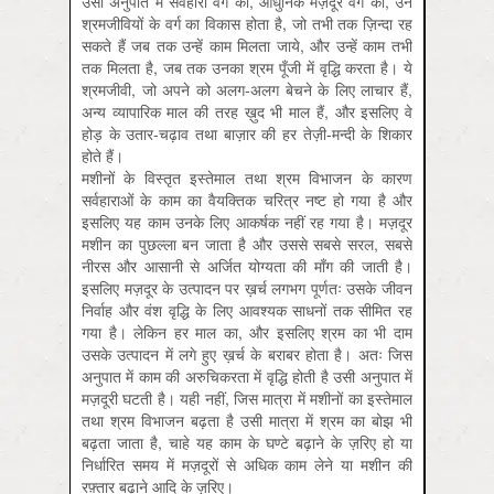
उसी अनुपात में सर्वहारा वर्ग का, आधुनिक मज़दूर वर्ग का, उन
श्रमजीवियों के वर्ग का विकास होता है, जो तभी तक ज़िन्दा रह
सकते हैं जब तक उन्हें काम मिलता जाये, और उन्हें काम तभी
तक मिलता है, जब तक उनका श्रम पूँजी में वृद्धि करता है। ये
श्रमजीवी, जो अपने को अलग-अलग बेचने के लिए लाचार हैं,
अन्य व्यापारिक माल की तरह ख़ुद भी माल हैं, और इसलिए वे
होड़ के उतार-चढ़ाव तथा बाज़ार की हर तेज़ी-मन्दी के शिकार
होते हैं।
मशीनों के विस्तृत इस्तेमाल तथा श्रम विभाजन के कारण
सर्वहाराओं के काम का वैयक्तिक चरित्र नष्ट हो गया है और
इसलिए यह काम उनके लिए आकर्षक नहीं रह गया है। मज़दूर
मशीन का पुछल्ला बन जाता है और उससे सबसे सरल, सबसे
नीरस और आसानी से अर्जित योग्यता की माँग की जाती है।
इसलिए मज़दूर के उत्पादन पर ख़र्च लगभग पूर्णतः उसके जीवन
निर्वाह और वंश वृद्धि के लिए आवश्यक साधनों तक सीमित रह
गया है। लेकिन हर माल का, और इसलिए श्रम का भी दाम
उसके उत्पादन में लगे हुए ख़र्च के बराबर होता है। अतः जिस
अनुपात में काम की अरुचिकरता में वृद्धि होती है उसी अनुपात में
मज़दूरी घटती है। यही नहीं, जिस मात्रा में मशीनों का इस्तेमाल
तथा श्रम विभाजन बढ़ता है उसी मात्रा में श्रम का बोझ भी
बढ़ता जाता है, चाहे यह काम के घण्टे बढ़ाने के ज़रिए हो या
निर्धारित समय में मज़दूरों से अधिक काम लेने या मशीन की
रफ़्तार बढ़ाने आदि के ज़रिए।