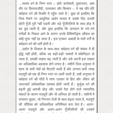
…मध्यम वर्ग के निम्न स्तर – छोटे कारोबारी, दूकानदार, आम
तौर पर किरायाजीवी, दस्तकार और किसान – ये सब धीरे-धीरे
सर्वहारा वर्ग की स्थिति में पहुँच जाते हैं। कुछ तो इसलिए कि
जिस पैमाने पर आधुनिक उद्योग चलता है उसके लिए उनकी
छोटी पूँजी पूरी नहीं पड़ती और बड़े पूँजीपतियों के साथ होड़ में
वह डूब जाती है; और कुछ इसलिए कि उत्पादन के नये-नये
तरीक़ों के निकल आने के कारण उनके विशिष्टीकृत कौशल का
कोई मूल्य नहीं रह जाता है। इस प्रकार आबादी के सभी वर्गों से
सर्वहारा वर्ग की भर्ती होती है।
…उद्योग के विकास के साथ-साथ सर्वहारा वर्ग की संख्या में ही
वृद्धि नहीं होती, बल्कि वह बड़ी-बड़ी जमातों में संकेन्द्रित हो
जाता है, उसकी ताक़त बढ़ जाती है और उसे अपनी इस ताक़त
का अधिकाधिक अहसास होने लगता है। मशीनें जिस अनुपात में
श्रम के सभी भेदों को मिटाती जाती हैं और लगभग सभी जगह
मज़दूरी को एक ही निम्न स्तर पर लाती जाती हैं, उसी अनुपात में
सर्वहारा वर्ग की पाँतों में नाना प्रकार के हित और जीवन की
अवस्थाएँ अधिकाधिक एकसम होती जाती हैं। बुर्जुआ वर्ग की
बढ़ती हुई आपसी होड़ और उससे पैदा होने वाले व्यापारिक
संकटों के कारण मज़दूरी और भी अस्थिर हो जाती है। मशीनों में
लगातार सुधार, जो निरन्तर तेज़ी के साथ बढ़ता जाता है, मज़दूरों
की जीविका को अधिकाधिक अनिश्चित बना देता है। अलग-
अलग मज़दूरों और अलग-अलग पूँजीपतियों की टक्करें