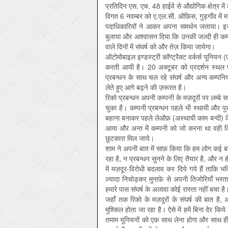
प्रतिदिन एस. एच. 48 हाईवे से औद्योगिक क्षेत्र में
विगत 6 नवम्बर को ए.एल.सी. ऑफ़िस, गुड़गाँव में मज
पदाधिकारियों ने आकर अपना समर्थन जताया। इस
बुलाया और आश्वासन दिया कि उनकी जल्दी ही कम्प
वाले दिनों में संघर्ष को और तेज़ किया जायेगा।
ऑटोमोबाइल इण्डस्ट्री कॉण्ट्रैक्ट वर्कर्स यूनियन (
करती आयी है। 20 अक्टूबर को प्रदर्शन स्थल पर
प्रबन्धन के साथ चल रहे संघर्ष और अन्य कम्पनियो
लेते हुए आगे बढ़ने की ज़रूरत है।
रिको प्रबन्धन अपनी कम्पनी के मज़दूरों पर लम्
चुका है। कम्पनी प्रबन्धन पहले भी स्थायी और पु
बहाना बनाकर पहले लेऑफ़ (अस्थायी काम बन्दी) के
आया और अन्त में कम्पनी को जो करना था वही किया,
छुटकारा मिल जाये।
शाम ने अपनी बात में साफ़ किया कि हम लोग कई बा
रहा है, न प्रबन्धन सुनने के लिए तैयार है, और न
में मज़दूर-विरोधी बदलाव कर दिये गये हैं ताकि भविष्
ज़्यादा निचोड़कर मुनाफ़े से अपनी तिजोरियाँ भ
हमारे पास संघर्ष के अलावा कोई रास्ता नहीं बचा है
जहाँ तक रिको के मज़दूरों के संघर्ष की बात है, 
मुश्किल होता जा रहा है। ऐसे में हमें बिना देर क
तमाम यूनियनों को एक साथ लेना होगा और साथ ही क