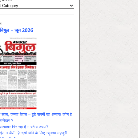
ries
क
 बिगुल – जून 2026
 साल, जनता बेहाल – टूटे सपनों का अम्बार! कौन है
म्मेदार ?
ं लगातार गिर रहा है भारतीय रुपया?
ंसान जैसी ज़िन्दगी जीने के लिए न्यूनतम मज़दूरी