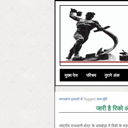
मुख्‍य पेज
परिचय
पुराने अंक
कारख़ाना इलाक़ों से
Tagged:
शाम मूर्ति
जारी है रिको ऑट
राष्ट्रीय राजधानी क्षेत्र के धारूहेड़ा में रिको के