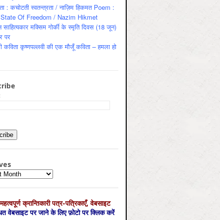
ता : कचोटती स्वतन्त्रता / नाज़िम हिकमत Poem :
State Of Freedom / Nazim Hikmet
 साहित्यकार मक्सिम गोर्की के स्मृति दिवस (18 जून)
र पर
ी कविता कृष्णपल्लवी की एक मौजूँ कविता – हमला हो
ribe
:
ves
es
महत्‍वपूर्ण क्रान्तिकारी पत्र-पत्रिकाएँ, वेबसाइट
्धित वेबसाइट पर जाने के लिए फ़ोटो पर क्लिक करें