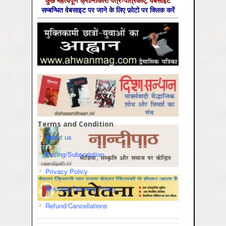
कुछ महत्‍वपूर्ण क्रान्तिकारी पत्र-पत्रिकाएँ, वेबसाइट
सम्‍बन्धित वेबसाइट पर जाने के लिए फ़ोटो पर क्लिक करें
Terms and Condition
About us
Pricing/Subscription
Privacy Policy
Shipping/Delivery Policy
Refund/Cancellations