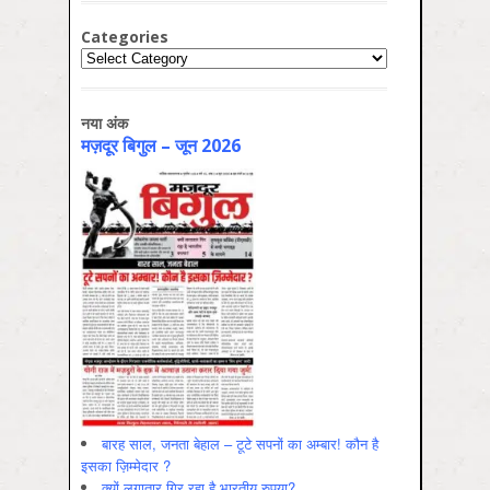
Categories
Categories
नया अंक
मज़दूर बिगुल – जून 2026
बारह साल, जनता बेहाल – टूटे सपनों का अम्बार! कौन है
इसका ज़िम्मेदार ?
क्यों लगातार गिर रहा है भारतीय रुपया?