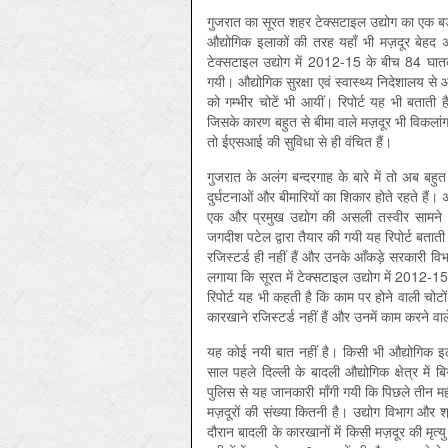
गुजरात का सूरत शहर टेक्सटाइल उद्योग का एक बड़ा 
औद्योगिक इलाकों की तरह यहाँ भी मज़दूर बेहद अस
टेक्सटाइल उद्योग में 2012-15 के बीच 84 घातक
गयी। औद्योगिक सुरक्षा एवं स्वास्थ्य निदेशालय 
को गम्भीर चोटें भी आयीं। रिपोर्ट यह भी बताती
जिसके कारण बहुत से बीमा वाले मज़दूर भी विकलांग
तो ईएसआई की सुविधा से ही वंचित हैं।
गुजरात के अलंग बन्दरगाह के बारे में तो अब बहुत 
दुर्घटनाओं और बीमारियों का शिकार होते रहते हैं। अ
एक और प्रमुख उद्योग की असली तस्वीर सामने आ र
जगदीश पटेल द्वारा तैयार की गयी यह रिपोर्ट बताती 
रजिस्टर्ड ही नहीं हैं और उनके आँकड़े सरकारी विभ
लगाया कि सूरत में टेक्सटाइल उद्योग में 2012-
रिपोर्ट यह भी कहती है कि काम पर होने वाली चोटों 
कारखाने रजिस्टर्ड नहीं हैं और उनमें काम करने वा
यह कोई नयी बात नहीं है। किसी भी औद्योगिक इला
साल पहले दिल्ली के बादली औद्योगिक क्षेत्र में
पुलिस से यह जानकारी माँगी गयी कि पिछले तीन महीनो
मज़दूरों की संख्या कितनी है। उद्योग विभाग और
दौरान बादली के कारखानों में किसी मज़दूर की मृत्