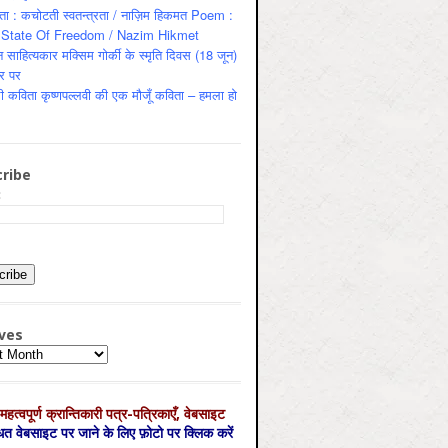
ता : कचोटती स्वतन्त्रता / नाज़िम हिकमत Poem :
State Of Freedom / Nazim Hikmet
 साहित्यकार मक्सिम गोर्की के स्मृति दिवस (18 जून)
र पर
ी कविता कृष्णपल्लवी की एक मौजूँ कविता – हमला हो
ribe
:
ves
es
महत्‍वपूर्ण क्रान्तिकारी पत्र-पत्रिकाएँ, वेबसाइट
्धित वेबसाइट पर जाने के लिए फ़ोटो पर क्लिक करें