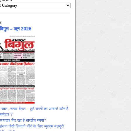
ries
क
 बिगुल – जून 2026
 साल, जनता बेहाल – टूटे सपनों का अम्बार! कौन है
म्मेदार ?
ं लगातार गिर रहा है भारतीय रुपया?
ंसान जैसी ज़िन्दगी जीने के लिए न्यूनतम मज़दूरी