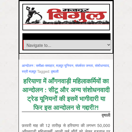
आन्‍दोलन : समीक्षा-समाहार
,
मज़दूर यूनियन
,
संघर्षरत जनता
,
संशोधनवाद
,
स्‍त्री मज़दूर
Tagged:
वृषाली
हरियाणा में आँगनवाड़ी महिलाकर्मियों का
आन्दोलन : सीटू और अन्य संशोधनवादी
ट्रेड यूनियनों की इसमें भागीदारी या
फिर इस आन्दोलन से गद्दारी?!
वृषाली
फ़रवरी माह की 12 तारीख़ से हरियाणा की लगभग 50,000
आँगनवाड़ी महिलाकर्मी अपनी कई माँगों को लेकर हड़ताल पर