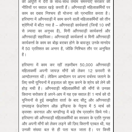
की आपूर्ति में देरी के साथ-साथ तमाम समस्याएँ सरकार की
नीतियों पर सवाल खड़े करती हैं। आँगनवाड़ी महिलाकर्मियों पर
काम का दबाव निश्चय ही योजना को प्रभावित करता है।
हरियाणा में आँगनवाड़ी में काम करने वाली महिलाकर्मियों को तीन
श्रेणियों में बाँटा गया है – आँगनवाड़ी कार्यकर्त्ता (जिन्हें 10 वर्षों
से ज़्यादा का अनुभव है), मिनी आँगनवाड़ी कार्यकर्त्ता और
आँगनवाड़ी सहायिका। आँगनवाड़ी कार्यकर्त्ता व मिनी आँगनवाड़ी
कार्यकर्त्ता के काम का बोझ बराबर होने के बावजूद उनके मानदेय
में 50 प्रतिशत का अन्तर है, जोकि निश्चित तौर पर अनुचित
है।
हरियाणा में काम कर रहीं तक़रीबन 50,000 आँगनवाड़ी
महिलाकर्मी अपनी जायज़ माँगों को लेकर 12 फ़रवरी से
आन्दोलनरत थीं। लेकिन आन्दोलन पर अपना वर्चस्व जताने के
लिए सभी यूनियनों में हड़ताल को शुरू करने के श्रेय को लेने की
होड़ मची है। आँगनवाड़ी महिलाकर्मियों की माँगों से उनका
कितना सरोकार है अपने-आप में यह एक सवाल है! 1 मार्च को दो
यूनियनों से हुई समझौता वार्ता के बाद सीटू और आँगनवाड़ी
एम्प्लाइज फ़ेडरेशन ऑफ़ इण्डिया के नेतृत्व में 5 मार्च को
क्रमशः करनाल और चण्डीगढ़ में बड़े रोष प्रदर्शन किये गये।
हरियाणा की आँगनवाड़ी महिलाकर्मियों का सरकार के प्रति गुस्सा
और अपनी माँगों को लेकर लड़ने की ज़िद कितनी प्रबल थी, यह
उनकी संख्या बल से ही पता चल जाता है। पर किसी