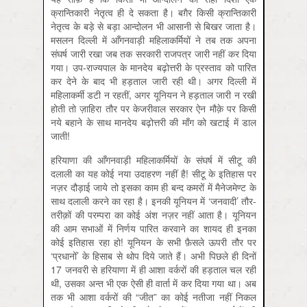
क्रान्तिकारी नेतृत्व ही दे सकता है। बग़ैर किसी क्रान्तिकारी
नेतृत्व के बड़े से बड़ा आन्दोलन भी आसानी से बिखर जाता है।
मसलन दिल्ली में आँगनवाड़ी महिलाकर्मियों ने तब तक अपना
संघर्ष जारी रखा जब तक सरकारी राजपत्र जारी नहीं कर दिया
गया। उप-राज्यपाल के मानदेय बढ़ोत्तरी के प्रस्ताव को पारित
कर देने के बाद भी हड़ताल जारी रही थी। अगर दिल्ली में
महिलाकर्मी डटी न रहतीं, अगर यूनियन ने हड़ताल जारी न रखी
होती तो ज़ाहिरा तौर पर केजरीवाल सरकार ऐन मौक़े पर किसी
नये बहाने के साथ मानदेय बढ़ोत्तरी की माँग को खटाई में डाल
जाती!
हरियाणा की आँगनवाड़ी महिलाकर्मियों के संघर्ष में सीटू की
दलाली का यह कोई नया उदाहरण नहीं है! सीटू के इतिहास पर
नज़र दौड़ाई जाये तो इसका काम ही बन्द कमरों में मैनेजमेण्ट के
साथ दलाली करने का रहा है। इनकी यूनियन में ‘जनवादी’ तौर-
तरीक़ों की परम्परा का कोई अंश नज़र नहीं आता है। यूनियन
की आम सभाओं में निर्णय पारित करवाने का शायद ही इनका
कोई इतिहास रहा हो! यूनियन के सभी फ़ैसले ऊपरी तौर पर
‘प्रधानों’ के हिसाब से थोप दिये जाते हैं। अभी पिछले ही दिनों
17 जनवरी से हरियाणा में ही आशा वर्करों की हड़ताल चल रही
थी, उसका अन्त भी एक ऐसी ही वार्ता में कर दिया गया था। अब
तक भी आशा वर्करों की “जीत” का कोई नतीजा नहीं निकल