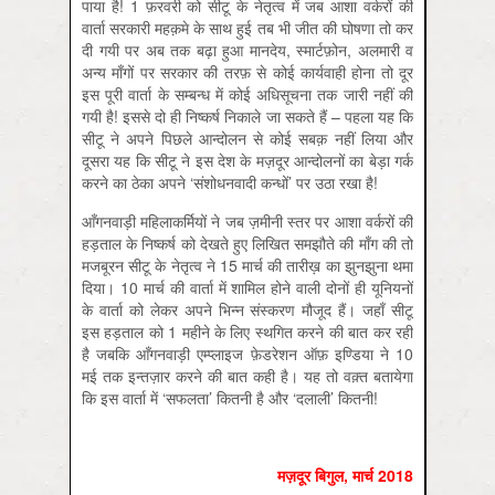
पाया है! 1 फ़रवरी को सीटू के नेतृत्व में जब आशा वर्करों की
वार्ता सरकारी महक़मे के साथ हुई तब भी जीत की घोषणा तो कर
दी गयी पर अब तक बढ़ा हुआ मानदेय, स्मार्टफ़ोन, अलमारी व
अन्य माँगों पर सरकार की तरफ़ से कोई कार्यवाही होना तो दूर
इस पूरी वार्ता के सम्बन्ध में कोई अधिसूचना तक जारी नहीं की
गयी है! इससे दो ही निष्कर्ष निकाले जा सकते हैं – पहला यह कि
सीटू ने अपने पिछले आन्दोलन से कोई सबक़ नहीं लिया और
दूसरा यह कि सीटू ने इस देश के मज़दूर आन्दोलनों का बेड़ा गर्क
करने का ठेका अपने ‘संशोधनवादी कन्धों’ पर उठा रखा है!
आँगनवाड़ी महिलाकर्मियों ने जब ज़मीनी स्तर पर आशा वर्करों की
हड़ताल के निष्कर्ष को देखते हुए लिखित समझौते की माँग की तो
मजबूरन सीटू के नेतृत्व ने 15 मार्च की तारीख़ का झुनझुना थमा
दिया। 10 मार्च की वार्ता में शामिल होने वाली दोनों ही यूनियनों
के वार्ता को लेकर अपने भिन्न संस्करण मौजूद हैं। जहाँ सीटू
इस हड़ताल को 1 महीने के लिए स्थगित करने की बात कर रही
है जबकि आँगनवाड़ी एम्प्लाइज फ़ेडरेशन ऑफ़ इण्डिया ने 10
मई तक इन्तज़ार करने की बात कही है। यह तो वक़्त बतायेगा
कि इस वार्ता में ‘सफलता’ कितनी है और ‘दलाली’ कितनी!
मज़दूर बिगुल, मार्च 2018