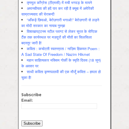
तृणमूल काँग्रेस (टीएमसी) में मची भगदड़ के मायने
अमानवीयता की हदें पार कर रही है क्यूबा में अमेरिकी
साम्राज्यवाद की घेराबन्दी
“आँकड़े छिपाओ, बेरोज़गारी भगाओ!” बेरोज़गारी से लड़ने
का मोदी सरकार का नायाब नुस्ख़ा
विशाखापट्टनम स्टील प्लाण्ट से लेकर सूरत के सेप्टिक
टैंक तक कार्यस्थल पर मज़दूरों की मौतों का सिलसिला
बदस्तूर जारी है!
कविता : कचोटती स्वतन्त्रता / नाज़िम हिकमत Poem :
A Sad State Of Freedom / Nazim Hikmet
महान साहित्यकार मक्सिम गोर्की के स्मृति दिवस (18 जून)
के अवसर पर
साथी कविता कृष्णपल्लवी की एक मौजूँ कविता – हमला हो
चुका है!
Subscribe
Email: