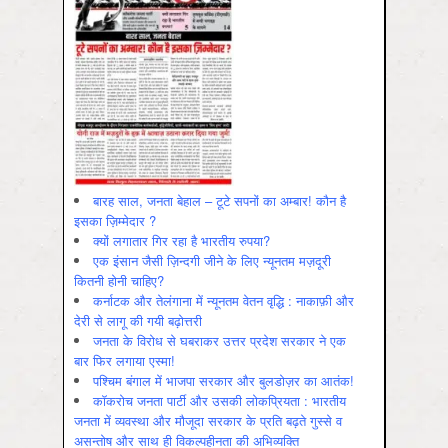
बारह साल, जनता बेहाल – टूटे सपनों का अम्बार! कौन है
इसका ज़िम्मेदार ?
क्यों लगातार गिर रहा है भारतीय रुपया?
एक इंसान जैसी ज़िन्दगी जीने के लिए न्यूनतम मज़दूरी
कितनी होनी चाहिए?
कर्नाटक और तेलंगाना में न्यूनतम वेतन वृद्धि : नाकाफ़ी और
देरी से लागू की गयी बढ़ोत्तरी
जनता के विरोध से घबराकर उत्तर प्रदेश सरकार ने एक
बार फिर लगाया एस्मा!
पश्चिम बंगाल में भाजपा सरकार और बुलडोज़र का आतंक!
कॉकरोच जनता पार्टी और उसकी लोकप्रियता : भारतीय
जनता में व्‍यवस्‍था और मौजूदा सरकार के प्रति बढ़ते गुस्‍से व
असन्‍तोष और साथ ही विकल्‍पहीनता की अभिव्‍यक्ति