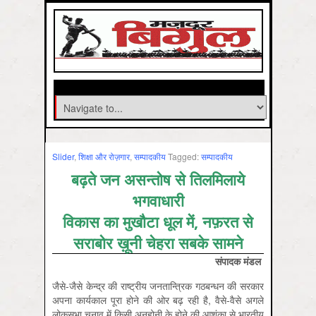
Slider
,
शिक्षा और रोज़गार
,
सम्‍पादकीय
Tagged:
सम्पादकीय
बढ़ते जन असन्तोष से तिलमिलाये
भगवाधारी
विकास का मुखौटा धूल में, नफ़रत से
सराबोर ख़ूनी चेहरा सबके सामने
संपादक मंडल
जैसे-जैसे केन्द्र की राष्ट्रीय जनतान्त्रिक गठबन्धन की सरकार
अपना कार्यकाल पूरा होने की ओर बढ़ रही है, वैसे-वैसे अगले
लोकसभा चुनाव में किसी अनहोनी के होने की आशंका से भारतीय