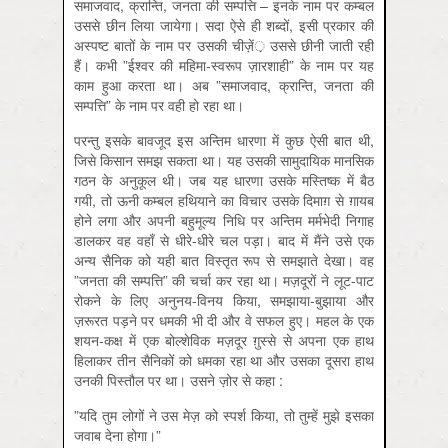
समाजवाद, क्रान्ति, जनता की सम्पत्ति – इनके नाम पर कम्बल
उससे छीन लिया जायेगा। सदा ऐसे ही शब्दों, इसी प्रकार की
अस्पष्ट बातों के नाम पर उसकी चीज़ें़ उससे छीनी जाती रही
हैं। कभी ”ईश्वर की महिमा-स्वरूप ज़ारशाही” के नाम पर यह
काम हुआ करता था। अब ”समाजवाद, क्रान्ति, जनता की
सम्पत्ति” के नाम पर वही हो रहा था।
परन्तु इसके बावजूद इस अन्तिम धारणा में कुछ ऐसी बात थी,
जिसे किसान समझ सकता था। यह उसकी सामुदायिक मानसिक
गठन के अनुकूल थी। जब यह धारणा उसके मस्तिष्क में बैठ
गयी, तो ऊनी कम्बल हथियाने का विचार उसके दिमाग़ से ग़ायब
होने लगा और अपनी बहुमूल्य निधि पर अन्तिम मर्मभेदी निगाह
डालकर वह वहाँ से धीरे-धीरे चल पड़ा। बाद में मैंने उसे एक
अन्य सैनिक को यही बात विस्तृत रूप से समझाते देखा। वह
”जनता की सम्पत्ति” की चर्चा कर रहा था। मज़दूरों ने लूट-पाट
रोकने के लिए अनुनय-विनय किया, समझाया-बुझाया और
ज़रूरत पड़ने पर धमकी भी दी और वे सफल हुए। महल के एक
शयन-कक्ष में एक बोल्शेविक मज़दूर ग़ुस्से से अपना एक हाथ
हिलाकर तीन सैनिकों को धमका रहा था और उसका दूसरा हाथ
उनकी पिस्तौल पर था। उसने ज़ोर से कहा :
”यदि तुम लोगों ने उस मेज़ को स्पर्श किया, तो तुम्हें मुझे इसका
जवाब देना होगा।”