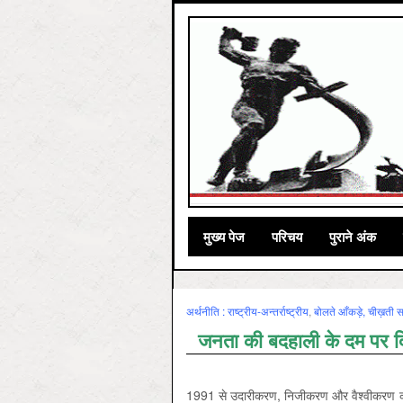
मुख्‍य पेज
परिचय
पुराने अंक
अर्थनीति : राष्‍ट्रीय-अन्‍तर्राष्‍ट्रीय
,
बोलते आँकड़े, चीख़ती स
जनता की बदहाली के दम पर दिन
1991 से उदारीकरण, निजीकरण और वैश्वीकरण की न