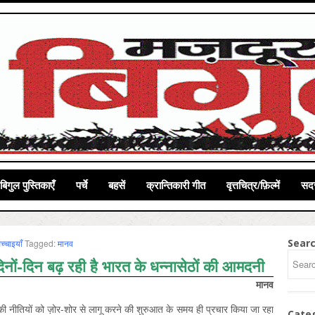
बिगुल पुस्तिकाएँ
पर्चे
बहसें
क्रान्तिकारी गीत
वृत्तचित्र/फ़िल्में
सदस
Sear
च्चाइयाँ
Tagged:
मानव
ों-दिन बढ़ रही है भारत के धन्नासेठों की आमदनी
मानव
ीतियों को ज़ोर-शोर से लागू करने की शुरुआत के समय ही प्रचार किया जा रहा
Cate