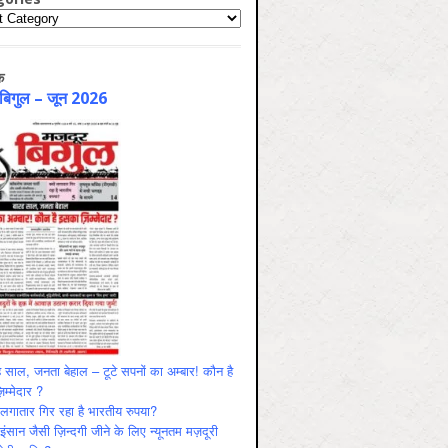
ries
क
 बिगुल – जून 2026
 साल, जनता बेहाल – टूटे सपनों का अम्बार! कौन है
म्मेदार ?
ं लगातार गिर रहा है भारतीय रुपया?
ंसान जैसी ज़िन्दगी जीने के लिए न्यूनतम मज़दूरी