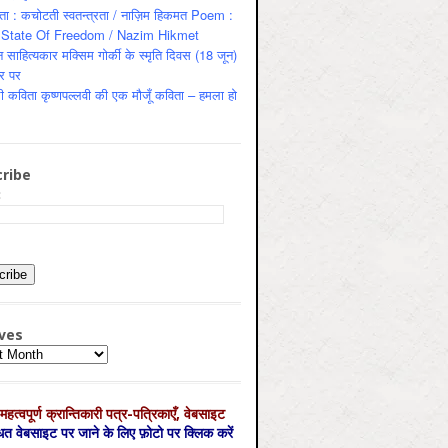
ता : कचोटती स्वतन्त्रता / नाज़िम हिकमत Poem :
State Of Freedom / Nazim Hikmet
 साहित्यकार मक्सिम गोर्की के स्मृति दिवस (18 जून)
र पर
ी कविता कृष्णपल्लवी की एक मौजूँ कविता – हमला हो
ribe
:
ves
es
महत्‍वपूर्ण क्रान्तिकारी पत्र-पत्रिकाएँ, वेबसाइट
्धित वेबसाइट पर जाने के लिए फ़ोटो पर क्लिक करें