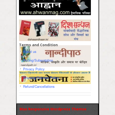
Terms and Condition
About us
Pricing/Subscription
Privacy Policy
Shipping/Delivery Policy
Refund/Cancellations
Max Responsive Wordpress Themse