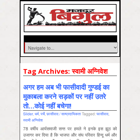
Tag Archives:
स्वामी अग्निवेश
अगर हम अब भी फासीवादी गुण्‍डई का
मुकाबला करने सड़कों पर नहीं उतरे
तो…कोई नहीं बचेगा!
Slider
,
धर्म
,
पर्चे
,
फ़ासीवाद / साम्‍प्रदायिकता
Tagged:
फासीवाद
,
स्वामी अग्निवेश
78 वर्षीय आर्यसमाजी सन्‍त पर हमले ने इनके इस झूठ को
उजागर कर दिया है कि भाजपा और संघ परिवार हिन्दू धर्म और