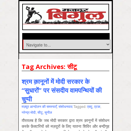
Tag Archives:
सीटू
श्रम क़ानूनों में मोदी सरकार के
“सुधारों” पर संसदीय वामपन्थियों की
चुप्पी
मज़दूर आन्दोलन की समस्‍याएँ
,
संशोधनवाद
Tagged:
एक्‍टू
,
एटक
,
नरेन्‍द्र मोदी
,
सीटू
,
सुनील
ग़ौरतलब है कि जब मोदी सरकार द्वारा श्रम क़ानूनों में संशोधन
करके फ़ैक्टरियों को मज़दूरों के लिए यातना शिविर और बन्दीगृह