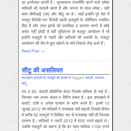
का इस्तेमाल करती है। चुनावबाज राजनीति करने वाले हमेशा
मालिकों की दलाली करते हैं और जनता के साथ धोखा। यही
काम सीपीआई (एम) और सीटू का है। जहाँ इन्होंने पूरे देश में
मज़दूर विरोधी-जन विरोधी काली क़रतूतों के कीर्तिमान स्थापित
किए हैं और लाल झण्डे को कलंकित व बदनाम करने में कोई
कसर नहीं छोड़ी है वहीं लुधियाना के मज़दूर आन्दोलन में भी
इन्होंने मज़दूरों से गद्दारी और मालिकों की दलाली के, मज़दूर
आन्दोलन की पीठ में छुरा खोपने के सारे रिकार्ड तोड़ डाले हैं।
Read Post →
सीटू की असलियत
कारख़ाना इलाक़ों से
,
मज़दूरों की क़लम से
Tagged:
बादली
,
रामाधार
,
सीटू
एफ 2 80, बादली औद्योगिक क्षेत्र जिसके मालिक दो भाई हैं।
जिनका नाम अजय बंसल व विपिन बंसल है। इस कारखाने में
बाल्टी, टंकी व अनेक प्रकार के बर्तन बनते हैं। इसमें 10
जुलाई 2012 को मालिकों ने तनख्वाह नहीं बढ़ायी जिसके विरोध
में क़रीब 50 मज़दूरों ने लिखित रूप से तनख्वाह नहीं ली जिनका
प्रमाण है। मालिकों ने जवरी 2012 में 600 रुपये बढ़ाये थे।
जबकि मज़दूरों का कहना है कि हर साल मालिक 1100 रुपये