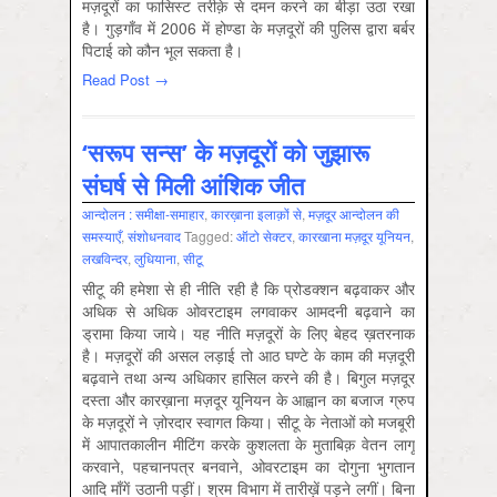
मज़दूरों का फासिस्ट तरीक़े से दमन करने का बीड़ा उठा रखा
है। गुड़गाँव में 2006 में होण्डा के मज़दूरों की पुलिस द्वारा बर्बर
पिटाई को कौन भूल सकता है।
Read Post →
‘सरूप सन्स’ के मज़दूरों को जुझारू
संघर्ष से मिली आंशिक जीत
आन्‍दोलन : समीक्षा-समाहार
,
कारख़ाना इलाक़ों से
,
मज़दूर आन्दोलन की
समस्‍याएँ
,
संशोधनवाद
Tagged:
ऑटो सेक्‍टर
,
कारखाना मज़दूर यूनियन
,
लखविन्‍दर
,
लुधियाना
,
सीटू
सीटू की हमेशा से ही नीति रही है कि प्रोडक्शन बढ़वाकर और
अधिक से अधिक ओवरटाइम लगवाकर आमदनी बढ़वाने का
ड्रामा किया जाये। यह नीति मज़दूरों के लिए बेहद ख़तरनाक
है। मज़दूरों की असल लड़ाई तो आठ घण्टे के काम की मज़दूरी
बढ़वाने तथा अन्य अधिकार हासिल करने की है। बिगुल मज़दूर
दस्ता और कारख़ाना मज़दूर यूनियन के आह्वान का बजाज ग्रुप
के मज़दूरों ने ज़ोरदार स्वागत किया। सीटू के नेताओं को मजबूरी
में आपातकालीन मीटिंग करके कुशलता के मुताबिक़ वेतन लागू
करवाने, पहचानपत्र बनवाने, ओवरटाइम का दोगुना भुगतान
आदि माँगें उठानी पड़ीं। श्रम विभाग में तारीख़ें पड़ने लगीं। बिना