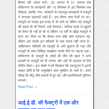
हिम्मत और एकता बनी। 24 अगस्त से 31 अगस्त तक
शक्तिनगर के कारख़ानों और 16 सितम्बर से 30 सितम्बर तक
गौशाला, कश्मीर नगर, माधेफरी के पावरलूम कारख़ानों में मज़दूरों
ने शानदार हड़तालें लड़ी हैं। इस दौरान काम तेज़ी पर था।
मज़दूरों का पलड़ा इस वजह से भी भारी था लेकिन यह मज़दूरों
की एकता ही थी जिसने उन्हें जिताया। मालिक पहले तो झुकने
को तैयार ही नहीं हो रहे थे लेकिन 18 वर्षों से खीझे मज़दूरों ने
प्रण कर लिया था कि बेशक अन्य कोई काम पकड़ना पड़े,
लेकिन हार करके इन मालिकों के पास वापस नहीं जाना है।
आखि़रकार मालिकों को मज़दूरों के आगे झुकना ही पड़ा और
मज़दूरों के साथ लिखित समझौता करके पीस रेट बढ़ाना पड़ा।
शक्तिनगर के मज़दूरों के संघर्ष की जीत की ख़बर ने अन्य
इलाक़ों के मज़दूरों को भी जगाया और उन्हें भी हड़ताल के लिए
प्रेरित किया। इस संघर्ष ने हमें सिखाया कि एकजुटता में इतनी
ताक़त होती है कि नामुमक़िन काम मुमक़िन हो जाते हैं। हमने
सीखा कि सीटू जैसे दलालों से दूर रहो, और क्रान्तिकारी यूनियन
बनाओ।
Read Post →
आई.ई.डी. की फैक्ट्री में एक और