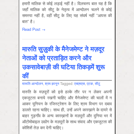
हमारी मालिक से कोई लड़ाई नहीं है। दिलचस्प बात यह है कि
जहाँ मालिक को सीटू के नेतृत्व में आन्दोलन चलने से कोई
समस्या नहीं है, वहीं सीटू के लिए यह संघर्ष नहीं ”आपस की
बात” है।
Read Post →
मारुति सुज़ुकी के मैनेजमेण्ट ने मज़दूर
नेताओं को प्रताड़ित करने और
उकसावेबाज़ी की घटिया तिकड़में शुरू
कीं
मारूति आन्‍दोलन
,
श्रम क़ानून
Tagged:
एचएमएस
,
एटक
,
सीटू
मारुति के मज़दूरों को इसे हल्के तौर पर न लेकर अपनी
एकजुटता बनाये रखनी चाहिए और मैनेजमेण्ट की चालों में न
आकर यूनियन के रजिस्ट्रेशन के लिए श्रम विभाग पर दबाव
डालते रहना चाहिए। साथ ही, उन्हें अपने कारख़ाने के दायरे से
बाहर गुड़गाँव के अन्य कारख़ानों के मज़दूरों और दुनिया भर में
ऑटोमोबाइल उद्योग के मज़दूरों के साथ संवाद और एकजुटता की
कोशिशें तेज़ कर देनी चाहिए।