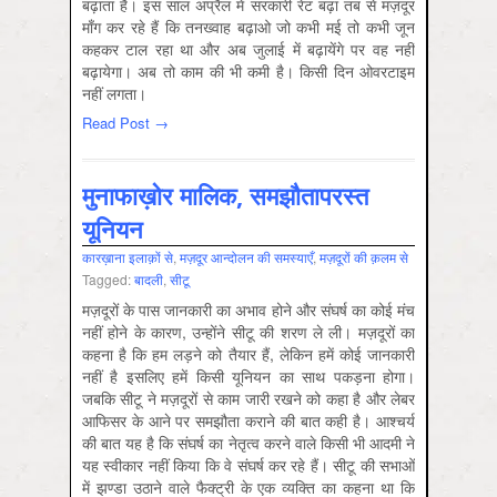
बढ़ाता है। इस साल अप्रैल में सरकारी रेट बढ़ा तब से मज़दूर
माँग कर रहे हैं कि तनख्वाह बढ़ाओ जो कभी मई तो कभी जून
कहकर टाल रहा था और अब जुलाई में बढ़ायेंगे पर वह नहीं
बढ़ायेगा। अब तो काम की भी कमी है। किसी दिन ओवरटाइम
नहीं लगता।
Read Post →
मुनाफाख़ोर मालिक, समझौतापरस्त
यूनियन
कारख़ाना इलाक़ों से
,
मज़दूर आन्दोलन की समस्‍याएँ
,
मज़दूरों की क़लम से
Tagged:
बादली
,
सीटू
मज़दूरों के पास जानकारी का अभाव होने और संघर्ष का कोई मंच
नहीं होने के कारण, उन्होंने सीटू की शरण ले ली। मज़दूरों का
कहना है कि हम लड़ने को तैयार हैं, लेकिन हमें कोई जानकारी
नहीं है इसलिए हमें किसी यूनियन का साथ पकड़ना होगा।
जबकि सीटू ने मज़दूरों से काम जारी रखने को कहा है और लेबर
आफिसर के आने पर समझौता कराने की बात कही है। आश्चर्य
की बात यह है कि संघर्ष का नेतृत्व करने वाले किसी भी आदमी ने
यह स्वीकार नहीं किया कि वे संघर्ष कर रहे हैं। सीटू की सभाओं
में झण्डा उठाने वाले फैक्ट्री के एक व्यक्ति का कहना था कि