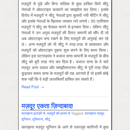
मज़दूरों से पूछे और बिना मालिक से कुछ हासिल किये सीटू
नेताओं ने ओवरटाइम चलवाने का समझौता कर लिया। इसके
विरोध में मज़दूरों ने सीटू नेताओं द्वारा बुलायी गयी मीटिंग में सीटू
और इसके नेताओं के ख़िलाफ जमकर नारे लगाये। 95 प्रतिशत
मज़दूरों ने सीटू का फैसला मानने से इनकार दिया। लेकिन सीटू
नेताओं ने उन अगुवा मज़दूरों की लिस्ट कम्पनी को सौंप दी जो
अब ओवरटाइम बन्द रखने के लिए मज़दूरों की अगुवाई कर रहे
थे। अन्य मज़दूरों को भी सीटू ने तरह-तरह से धमकाकर और
मज़दूरों को ओवरटाइम दुबारा शुरू करने के लिए बाध्य किया।
लेकिन इस घटनाक्रम ने बजाज सन्स कम्पनी के मज़दूरों के बीच
सीटू को बुरी तरह नंगा कर दिया है। बजाज सन्स के ये सारे
मज़दूर अगर दलाल और समझौतापरस्त सीटू से पूरी तरह पीछा
छुड़ाकर सरूप सन्स के मज़दूरों की राह अपनाते हैं तो इसमें कोई
शक नहीं कि वे बड़ी उपलब्धियाँ हासिल कर सकते हैं।
Read Post →
मज़दूर एकता ज़िन्दाबाद!
कारख़ाना इलाक़ों से
,
मज़दूरों की क़लम से
Tagged:
कारखाना मज़दूर
यूनियन
,
लुधियाना
,
सीटू
कारख़ाना मज़दूर यूनियन के आने से पावरलूम कारीगरों में कुछ