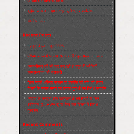
फ़ासीवाद / साम्‍प्रदायिकता
बुर्जुआ जनवाद – दमन तंत्र, पुलिस, न्‍यायपालिका
संघर्षरत जनता
Recent Posts
मज़दूर बिगुल – जून 2026
पश्चिम बंगाल में भाजपा सरकार और बुलडोज़र का आतंक!
अमानवीयता की हदें पार कर रही है क्यूबा में अमेरिकी
साम्राज्यवाद की घेराबन्दी
शिक्षा मंत्री धर्मेन्द्र प्रधान के इस्तीफ़े की माँग को लेकर
दिल्ली के जन्तर-मन्तर पर छात्रों-युवाओं का विरोध प्रदर्शन
‘नोएडा के मज़दूरों और कार्यकर्ताओं की रिहाई के लिए
अभियान’ (CaRWAN) के बैनर तले दिल्ली में विरोध
प्रदर्शन
Recent Comments