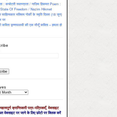
ता : कचोटती स्वतन्त्रता / नाज़िम हिकमत Poem :
State Of Freedom / Nazim Hikmet
 साहित्यकार मक्सिम गोर्की के स्मृति दिवस (18 जून)
र पर
ी कविता कृष्णपल्लवी की एक मौजूँ कविता – हमला हो
ribe
:
ves
es
महत्‍वपूर्ण क्रान्तिकारी पत्र-पत्रिकाएँ, वेबसाइट
्धित वेबसाइट पर जाने के लिए फ़ोटो पर क्लिक करें