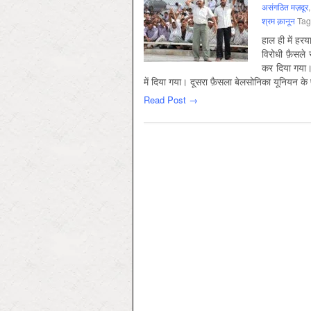
असंगठित मज़दूर
श्रम क़ानून
Ta
हाल ही में हरय
विरोधी फ़ैसले 
कर दिया गया। 
में दिया गया। दूसरा फ़ैसला बेलसोनिका यूनियन क
Read Post →