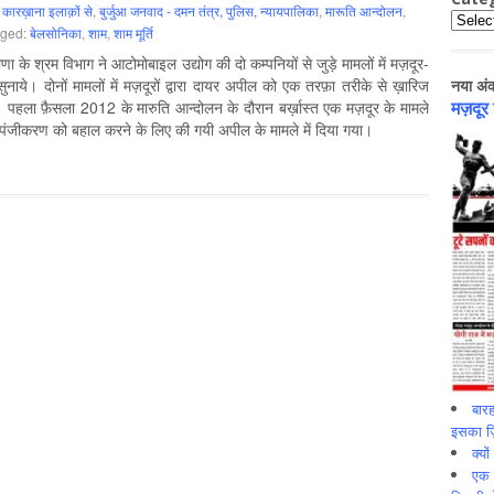
,
कारख़ाना इलाक़ों से
,
बुर्जुआ जनवाद - दमन तंत्र, पुलिस, न्‍यायपालिका
,
मारूति आन्‍दोलन
,
Catego
gged:
बेलसोनिका
,
शाम
,
शाम मूर्ति
ाणा के श्रम विभाग ने आटोमोबाइल उद्योग की दो कम्पनियों से जुड़े मामलों में मज़दूर-
सुनाये। दोनों मामलों में मज़दूरों द्वारा दायर अपील को एक तरफ़ा तरीके से ख़ारिज
नया अं
पहला फ़ैसला 2012 के मारुति आन्दोलन के दौरान बर्ख़ास्त एक मज़दूर के मामले
मज़दूर
े पंजीकरण को बहाल करने के लिए की गयी अपील के मामले में दिया गया।
बारह
इसका ज़ि
क्यो
एक इ