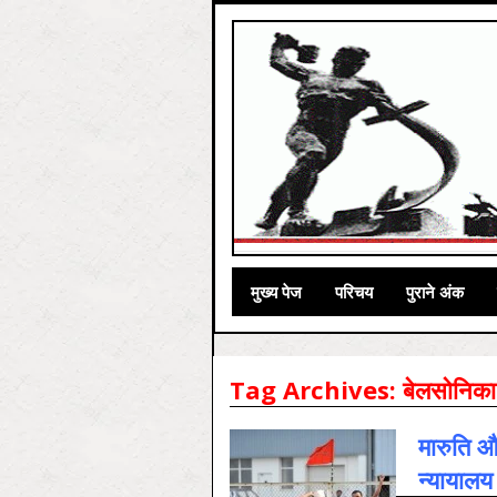
मुख्‍य पेज
परिचय
पुराने अंक
Tag Archives:
बेलसोनिका
मारुति और
न्यायालय 