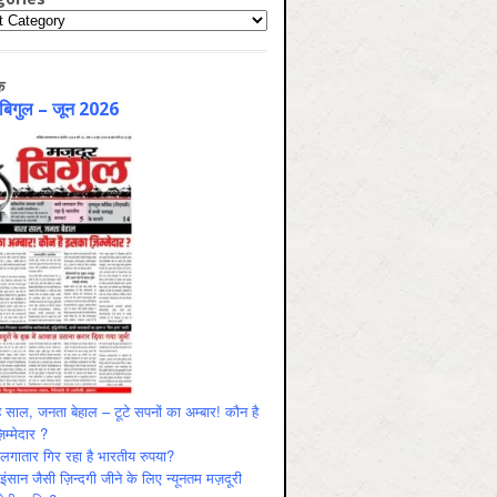
ries
क
 बिगुल – जून 2026
 साल, जनता बेहाल – टूटे सपनों का अम्बार! कौन है
म्मेदार ?
ं लगातार गिर रहा है भारतीय रुपया?
ंसान जैसी ज़िन्दगी जीने के लिए न्यूनतम मज़दूरी