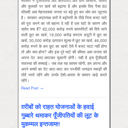
सरकार ने पूँजीपतियों और कारपोरेटों और धनी किसानों, फार्मरों
और कुलकों पर खर्च को बढ़ाया है और इसके लिए पैसा 80
फीसदी आम मेहनतकश जनता पर बढ़े हुए कर थोप कर जुटाया
है। सरकार अप्रत्यक्ष करों में बढ़ोत्तरी के पीछे जिस बजट घाटे
को पूरा करने का जो बहाना दे रही है उस घाटे के कारण और
स्रोत क्या हैं? 82,000 करोड़ रुपये कारपोरेटों को दिये जाने
वाली छूट का खर्च; 19,000 करोड़ कस्टम डयूटी में छूट का
खर्च; 30,000 करोड़ उत्पादन शुल्क में छूट का खर्च; 46,000
करोड़ रुपये के कर छूट का खर्च! ऐसे में बजट घाटा नहीं होगा
तो और क्या होगा? और इस पूरे घाटे की कीमत आम जनता को
अपना पेट काट-काटकर चुकानी होगी। यही है इस पूँजीवादी
व्यवस्था की सच्चाई। जब तक यह कायम रहेगी, हम अपना और
अपने बच्चों का पेट काट-काट कर परजीवी धनाढय मकड़ों की
तोदें भरते रहेंगे और उनके ऐशो-आराम के सामान खड़े करते
रहेंगे।
Read Post →
ग़रीबों को राहत योजनाओं के हवाई
गुब्बारे थमाकर पूँजीपतियों की लूट के
मुकम्मल इन्तजाम!!