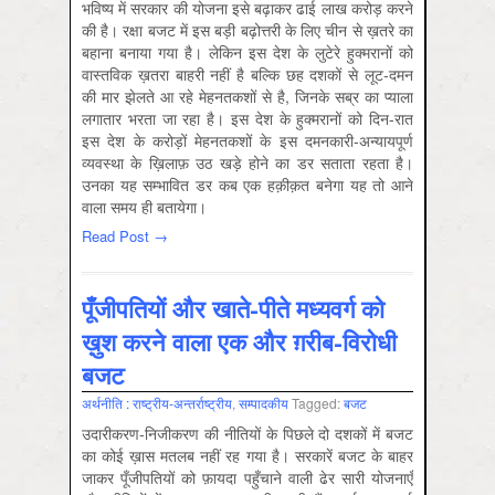
भविष्य में सरकार की योजना इसे बढ़ाकर ढाई लाख करोड़ करने
की है। रक्षा बजट में इस बड़ी बढ़ोत्तरी के लिए चीन से ख़तरे का
बहाना बनाया गया है। लेकिन इस देश के लुटेरे हुक्मरानों को
वास्तविक ख़तरा बाहरी नहीं है बल्कि छह दशकों से लूट-दमन
की मार झेलते आ रहे मेहनतकशों से है, जिनके सब्र का प्याला
लगातार भरता जा रहा है। इस देश के हुक्मरानों को दिन-रात
इस देश के करोड़ों मेहनतकशों के इस दमनकारी-अन्यायपूर्ण
व्यवस्था के ख़िलाफ़ उठ खड़े होने का डर सताता रहता है।
उनका यह सम्भावित डर कब एक हक़ीक़त बनेगा यह तो आने
वाला समय ही बतायेगा।
Read Post →
पूँजीपतियों और खाते-पीते मध्यवर्ग को
ख़ुश करने वाला एक और ग़रीब-विरोधी
बजट
अर्थनीति : राष्‍ट्रीय-अन्‍तर्राष्‍ट्रीय
,
सम्‍पादकीय
Tagged:
बजट
उदारीकरण-निजीकरण की नीतियों के पिछले दो दशकों में बजट
का कोई ख़ास मतलब नहीं रह गया है। सरकारें बजट के बाहर
जाकर पूँजीपतियों को फ़ायदा पहुँचाने वाली ढेर सारी योजनाएँ