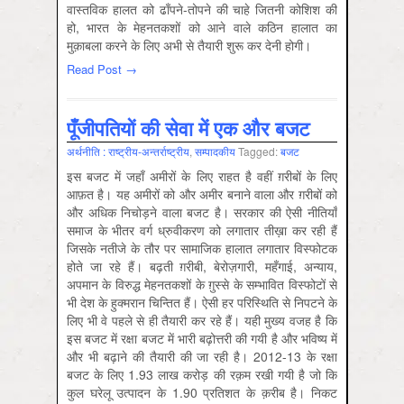
वास्तविक हालत को ढाँपने-तोपने की चाहे जितनी कोशिश की
हो, भारत के मेहनतकशों को आने वाले कठिन हालात का
मुक़ाबला करने के लिए अभी से तैयारी शुरू कर देनी होगी।
Read Post →
पूँजीपतियों की सेवा में एक और बजट
अर्थनीति : राष्‍ट्रीय-अन्‍तर्राष्‍ट्रीय
,
सम्‍पादकीय
Tagged:
बजट
इस बजट में जहाँ अमीरों के लिए राहत है वहीं ग़रीबों के लिए
आफ़त है। यह अमीरों को और अमीर बनाने वाला और ग़रीबों को
और अधिक निचोड़ने वाला बजट है। सरकार की ऐसी नीतियाँ
समाज के भीतर वर्ग ध्रुवीकरण को लगातार तीख़ा कर रही हैं
जिसके नतीजे के तौर पर सामाजिक हालात लगातार विस्फोटक
होते जा रहे हैं। बढ़ती ग़रीबी, बेरोज़गारी, महँगाई, अन्याय,
अपमान के विरुद्ध मेहनतकशों के ग़ुस्से के सम्भावित विस्फोटों से
भी देश के हुक्मरान चिन्तित हैं। ऐसी हर परिस्थिति से निपटने के
लिए भी वे पहले से ही तैयारी कर रहे हैं। यही मुख्य वजह है कि
इस बजट में रक्षा बजट में भारी बढ़ोत्तरी की गयी है और भविष्य में
और भी बढ़ाने की तैयारी की जा रही है। 2012-13 के रक्षा
बजट के लिए 1.93 लाख करोड़ की रक़म रखी गयी है जो कि
कुल घरेलू उत्पादन के 1.90 प्रतिशत के क़रीब है। निकट