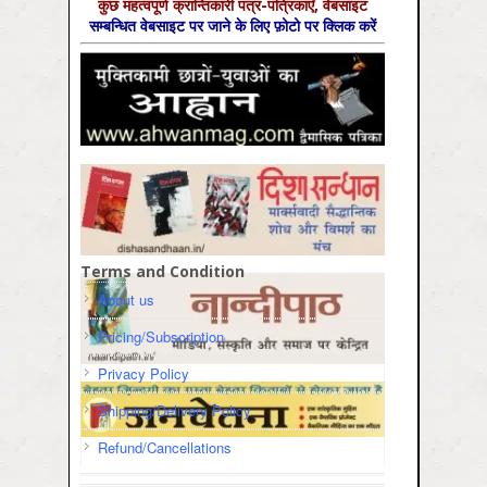
कुछ महत्‍वपूर्ण क्रान्तिकारी पत्र-पत्रिकाएँ, वेबसाइट
सम्‍बन्धित वेबसाइट पर जाने के लिए फ़ोटो पर क्लिक करें
Terms and Condition
About us
Pricing/Subscription
Privacy Policy
Shipping/Delivery Policy
Refund/Cancellations