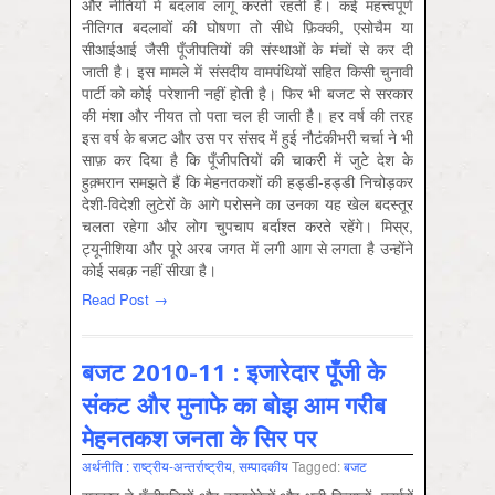
और नीतियों में बदलाव लागू करती रहती हैं। कई महत्त्वपूर्ण
नीतिगत बदलावों की घोषणा तो सीधे फ़िक्की, एसोचैम या
सीआईआई जैसी पूँजीपतियों की संस्थाओं के मंचों से कर दी
जाती है। इस मामले में संसदीय वामपंथियों सहित किसी चुनावी
पार्टी को कोई परेशानी नहीं होती है। फिर भी बजट से सरकार
की मंशा और नीयत तो पता चल ही जाती है। हर वर्ष की तरह
इस वर्ष के बजट और उस पर संसद में हुई नौटंकीभरी चर्चा ने भी
साफ़ कर दिया है कि पूँजीपतियों की चाकरी में जुटे देश के
हुक़्मरान समझते हैं कि मेहनतकशों की हड्डी-हड्डी निचोड़कर
देशी-विदेशी लुटेरों के आगे परोसने का उनका यह खेल बदस्तूर
चलता रहेगा और लोग चुपचाप बर्दाश्त करते रहेंगे। मिस्र,
ट्यूनीशिया और पूरे अरब जगत में लगी आग से लगता है उन्होंने
कोई सबक़ नहीं सीखा है।
Read Post →
बजट 2010-11 : इजारेदार पूँजी के
संकट और मुनाफे का बोझ आम गरीब
मेहनतकश जनता के सिर पर
अर्थनीति : राष्‍ट्रीय-अन्‍तर्राष्‍ट्रीय
,
सम्‍पादकीय
Tagged:
बजट