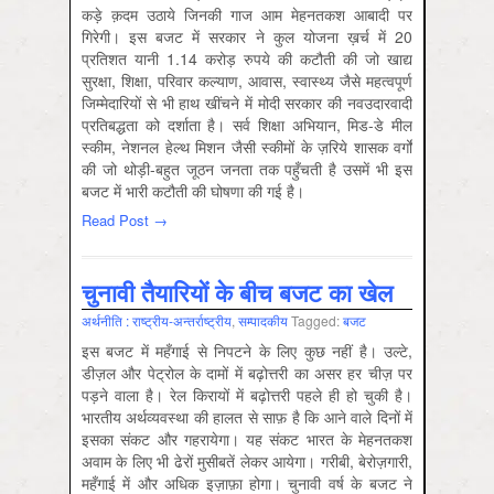
कड़े क़दम उठाये जिनकी गाज आम मेहनतकश आबादी पर
गिरेगी। इस बजट में सरकार ने कुल योजना ख़र्च में 20
प्रतिशत यानी 1.14 करोड़ रुपये की कटौती की जो खाद्य
सुरक्षा, शिक्षा, परिवार कल्याण, आवास, स्वास्थ्य जैसे महत्वपूर्ण
जिम्मेदारियों से भी हाथ खींचने में मोदी सरकार की नवउदारवादी
प्रतिबद्धता को दर्शाता है। सर्व शिक्षा अभियान, मिड-डे मील
स्कीम, नेशनल हेल्थ मिशन जैसी स्कीमों के ज़रिये शासक वर्गों
की जो थोड़ी-बहुत जूठन जनता तक पहुँचती है उसमें भी इस
बजट में भारी कटौती की घोषणा की गई है।
Read Post →
चुनावी तैयारियों के बीच बजट का खेल
अर्थनीति : राष्‍ट्रीय-अन्‍तर्राष्‍ट्रीय
,
सम्‍पादकीय
Tagged:
बजट
इस बजट में महँगाई से निपटने के लिए कुछ नहीं है। उल्टे,
डीज़ल और पेट्रोल के दामों में बढ़ोत्तरी का असर हर चीज़ पर
पड़ने वाला है। रेल किरायों में बढ़ोत्तरी पहले ही हो चुकी है।
भारतीय अर्थव्यवस्था की हालत से साफ़ है कि आने वाले दिनों में
इसका संकट और गहरायेगा। यह संकट भारत के मेहनतकश
अवाम के लिए भी ढेरों मुसीबतें लेकर आयेगा। गरीबी, बेरोज़गारी,
महँगाई में और अधिक इज़ाफ़ा होगा। चुनावी वर्ष के बजट ने