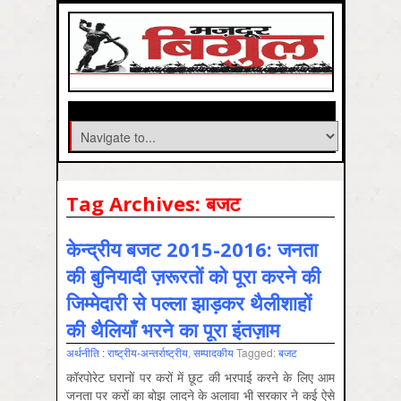
Tag Archives:
बजट
केन्द्रीय बजट 2015-2016: जनता
की बुनियादी ज़रूरतों को पूरा करने की
जि‍‍म्मेदारी से पल्ला झाड़कर थैलीशाहों
की थैलियाँ भरने का पूरा इंतज़ाम
अर्थनीति : राष्‍ट्रीय-अन्‍तर्राष्‍ट्रीय
,
सम्‍पादकीय
Tagged:
बजट
कॉरपोरेट घरानों पर करों में छूट की भरपाई करने के लिए आम
जनता पर करों का बोझ लादने के अलावा भी सरकार ने कई ऐसे