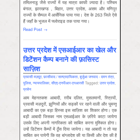
तमिलनाडु जैसे राज्यों में यह मात्रा काफी ज़्यादा है। पश्चिम
बंगाल, झारखण्ड , बिहार, उत्तर प्रदेश, असम और मणिपुर
राज्यों के सैम्पल में आर्सेनिक पाया गया। देश के 263 जिले ऐसे
हैं जहाँ के भूजल में फ्लोराइड तक पाया गया।
Read Post →
उत्तर प्रदेश में एसआईआर का खेल और
डिटेंशन कैम्प बनाने की फ़ासिस्ट
साज़िश
प्रवासी मज़दूर
,
फ़ासीवाद / साम्‍प्रदायिकता
,
बुर्जुआ जनवाद - दमन तंत्र,
पुलिस, न्‍यायपालिका
,
सीएए-एनपीआर-एनआरसी
Tagged:
उत्तर प्रदेश
,
प्रसेन
आम मेहनतकश आबादी, ग़रीब दलित, मुसलमानों, स्त्रियों,
प्रवासी मज़दूरों, झुग्गियों और सड़कों पर रहने वाली और घुमन्तू
आबादी का एक बड़ा हिस्सा इस साज़िश का शिकार होगा। एक
बड़ी आबादी जिसका नाम एसआईआर के ज़रिये काटा जायेगा
उसके लिए अपनी नागरिकता को साबित करना मुश्किल होगा।
उन्हें डिटेंशन कैम्पों में ठूँस दिया जायेगा। यह आबादी न तो यह
साबित कर पायेगी कि वह बांग्लादेश की या किसी और देश की है