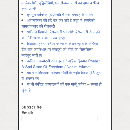
कार्यकर्ताओं, बुद्धिजीवियों, छात्रों-कलाकारों का दमन व ‘विच
हण्ट’ जारी!
तृणमूल काँग्रेस (टीएमसी) में मची भगदड़ के मायने
अमानवीयता की हदें पार कर रही है क्यूबा में अमेरिकी
साम्राज्यवाद की घेराबन्दी
“आँकड़े छिपाओ, बेरोज़गारी भगाओ!” बेरोज़गारी से लड़ने
का मोदी सरकार का नायाब नुस्ख़ा
विशाखापट्टनम स्टील प्लाण्ट से लेकर सूरत के सेप्टिक
टैंक तक कार्यस्थल पर मज़दूरों की मौतों का सिलसिला
बदस्तूर जारी है!
कविता : कचोटती स्वतन्त्रता / नाज़िम हिकमत Poem :
A Sad State Of Freedom / Nazim Hikmet
महान साहित्यकार मक्सिम गोर्की के स्मृति दिवस (18 जून)
के अवसर पर
साथी कविता कृष्णपल्लवी की एक मौजूँ कविता – हमला हो
चुका है!
Subscribe
Email: