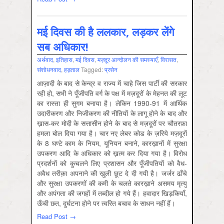
मई दिवस की है ललकार, लड़कर लेंगे
सब अधिकार!
अर्थवाद
,
इतिहास
,
मई दिवस
,
मज़दूर आन्दोलन की समस्‍याएँ
,
विरासत
,
संशोधनवाद
,
हड़ताल
Tagged:
प्रसेन
आज़ादी के बाद से केन्द्र व राज्य में चाहे जिस पार्टी की सरकार
रही हो, सभी ने पूँजीपति वर्ग के पक्ष में मज़दूरों के मेहनत की लूट
का रास्ता ही सुगम बनाया है। लेकिन 1990-91 में आर्थिक
उदारीकरण और निजीकरण की नीतियों के लागू होने के बाद और
ख़ास-कर मोदी के सत्तासीन होने के बाद से मज़दूरों पर चौतरफ़ा
हमला बोल दिया गया है। चार नए लेबर कोड के ज़रिये मज़दूरों
के 8 घण्टे काम के नियम, यूनियन बनाने, कारख़ानों में सुरक्षा
उपकरण आदि के अधिकार को ख़त्म कर दिया गया है। विरोध
प्रदर्शनों को कुचलने लिए प्रशासन और पूँजीपतियों को वैध-
अवैध तरीक़ा अपनाने की खुली छूट दे दी गयी है। जर्जर ढाँचे
और सुरक्षा उपकरणों की कमी के चलते कारख़ाने असमय मृत्यु
और अपंगता की जगहों में तब्दील हो गये हैं। हवादार खिड़कियाँ,
ऊँची छत, दुर्घटना होने पर त्वरित बचाव के साधन नहीं हैं।
Read Post →