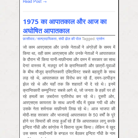
Read Post →
1975 का आपातकाल और आज का
अघोषित आपातकाल
फ़ासीवाद / साम्‍प्रदायिकता
,
संघी ढोल की पोल
Tagged:
प्रसेन
जो काम आरएसएस और उनके नेताओं ने अंग्रेज़ों के समय में
किया था, वही काम आरएसएस और उनके नेताओं ने आपातकाल
के दौरान भी किया यानी-माफ़ीनामा और दमन में सरकार का साथ
देना! वास्तव में, मज़दूर वर्ग के क्रान्तिकारी और छात्रों-युवाओं
के बीच मौजूद क्रानितकारी एक्टिविस्ट सबसे बहादुरी के साथ
लड़ रहे थे, आपातकाल का विरोध कर रहे हैं, दमन-उत्पीड़न
झेल रहे थे और यहाँ तक कि शहादतें भी दे रहे थे। इनमें
क्रान्तिकारी कम्युनिस्ट सबसे आगे थे, जो जनता के हक़ों पर हो
रहे हमलों का ज़बर्दस्त प्रतिरोध कर रहे थे। दूसरी ओर,
आरएसएस कायरता के साथ अपनी माँद में दुबक गयी थी और
उसके नेता शर्मनाक माफ़ीनामे लिख रहे थे। आज भाजपा की
मोदी-शाह सरकार और भाजपाई आपातकाल के 50 वर्षों के पूरे
होने पर सियारों की तरह हुआँ रहे हैं कि आपातकाल लागू करके
इन्दिरा गाँधी और कांग्रेस ने कितना ज़ुल्म किया। लेकिन ये ख़ुद
उस समय माफ़ीनामों के बण्डल पर बैठकर इन्दिरा गाँधी के नाम