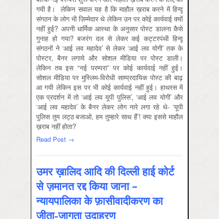
गयी है। लेकिन सवाल यह है कि माहौल ख़राब करने में हिन्दू
संगठन के लोग भी ज़िम्मेदार थे लेकिन उन पर कोई कार्यवाई क्यों
नहीं हुई? अपनी धार्मिक आस्था के अनुसार पोस्ट डालना कैसे
गुनाह हो गया? बजरंग दल से लेकर कई कट्टरपंथी हिन्दू
संगठनों ने ‘आई लव महादेव’ से लेकर ‘आई लव योगी’ तक के
पोस्टर, बैनर लगाये और सोशल मीडिया पर पोस्ट डाली।
लेकिन तब इस “नई परम्परा” पर कोई कार्यवाई नहीं हुई।
सोशल मीडिया पर मुस्लिम-विरोधी साम्प्रदायिक पोस्ट की बाढ़
आ गयी लेकिन इस पर भी कोई कार्यवाई नहीं हुई। हाथरस में
एक प्रदर्शन में तो ‘आई लव यूपी पुलिस’, ‘आई लव योगी’ और
‘आई लव महादेव’ के बैनर लेकर लोग नारे लगा रहे थे- ‘यूपी
पुलिस तुम लट्ठ बजाओ, हम तुम्हारे साथ हैं’! क्या इससे माहौल
ख़राब नहीं होता?
Read Post →
उमर ख़ालिद आदि की दिल्ली हाई कोर्ट
से ज़मानत रद्द किया जाना –
न्यायपालिका के फ़ासीवादीकरण का
जीता-जागता उदाहरण