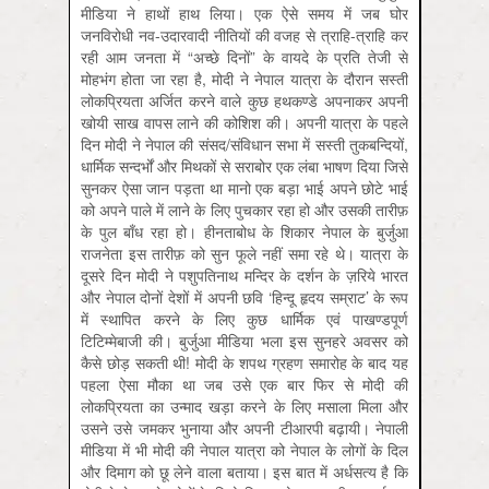
मीडिया ने हाथों हाथ लिया। एक ऐसे समय में जब घोर
जनविरोधी नव-उदारवादी नीतियों की वजह से त्राहि-त्राहि कर
रही आम जनता में “अच्छे दिनों” के वायदे के प्रति तेजी से
मोहभंग होता जा रहा है, मोदी ने नेपाल यात्रा के दौरान सस्ती
लोकप्रियता अर्जित करने वाले कुछ हथकण्डे अपनाकर अपनी
खोयी साख वापस लाने की कोशिश की। अपनी यात्रा के पहले
दिन मोदी ने नेपाल की संसद/संविधान सभा में सस्ती तुकबन्दियों,
धार्मिक सन्दर्भों और मिथकों से सराबोर एक लंबा भाषण दिया जिसे
सुनकर ऐसा जान पड़ता था मानो एक बड़ा भाई अपने छोटे भाई
को अपने पाले में लाने के लिए पुचकार रहा हो और उसकी तारीफ़
के पुल बाँध रहा हो। हीनताबोध के शिकार नेपाल के बुर्जुआ
राजनेता इस तारीफ़ को सुन फूले नहीं समा रहे थे। यात्रा के
दूसरे दिन मोदी ने पशुपतिनाथ मन्दिर के दर्शन के ज़रिये भारत
और नेपाल दोनों देशों में अपनी छवि ‘हिन्दू हृदय सम्राट’ के रूप
में स्थापित करने के लिए कुछ धार्मिक एवं पाखण्डपूर्ण
टिटिम्मेबाजी की। बुर्जुआ मीडिया भला इस सुनहरे अवसर को
कैसे छोड़ सकती थी! मोदी के शपथ ग्रहण समारोह के बाद यह
पहला ऐसा मौका था जब उसे एक बार फिर से मोदी की
लोकप्रियता का उन्माद खड़ा करने के लिए मसाला मिला और
उसने उसे जमकर भुनाया और अपनी टीआरपी बढ़ायी। नेपाली
मीडिया में भी मोदी की नेपाल यात्रा को नेपाल के लोगों के दिल
और दिमाग को छू लेने वाला बताया। इस बात में अर्धसत्य है कि