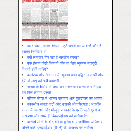
बारह साल, जनता बेहाल – टूटे सपनों का अम्बार! कौन है
इसका ज़िम्मेदार ?
क्यों लगातार गिर रहा है भारतीय रुपया?
एक इंसान जैसी ज़िन्दगी जीने के लिए न्यूनतम मज़दूरी
कितनी होनी चाहिए?
कर्नाटक और तेलंगाना में न्यूनतम वेतन वृद्धि : नाकाफ़ी और
देरी से लागू की गयी बढ़ोत्तरी
जनता के विरोध से घबराकर उत्तर प्रदेश सरकार ने एक
बार फिर लगाया एस्मा!
पश्चिम बंगाल में भाजपा सरकार और बुलडोज़र का आतंक!
कॉकरोच जनता पार्टी और उसकी लोकप्रियता : भारतीय
जनता में व्‍यवस्‍था और मौजूदा सरकार के प्रति बढ़ते गुस्‍से व
असन्‍तोष और साथ ही विकल्‍पहीनता की अभिव्‍यक्ति
करोड़ों लोगों के वोट देने के बुनियादी राजनीतिक अधिकार
छीनने वाली एसआईआर (SIR) की क़वायद पर सर्वोच्च