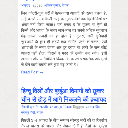
आपदाएँ
Tagged:
अखिल कुमार
,
नेपाल
जिन कोठरी-नुमा घरों में मेहनतकश आबादी को रहना पड़ता है,
उन्हें बनाते समय किसी तरह के भूकम्प-निरोधक दिशानिर्देशों पर
अमल नहीं किया जाता। यही वजह है कि भूकम्प या ऐसी ही
किसी और आपदा के समय जान-माल का सबसे अधिक नुक़सान
मेहनतकश आबादी का ही होता है। दूसरा, सभी बुनियादी
सुविधाओं के कुछ ही शहरों तक सीमित रहने के चलते, ऐसी
आपदाओं के समय देहात और दूर-दराज़ के लोगों के पास कोई
आसरा नहीं होता, जिससे वे मदद की उम्मीद कर सकें। इसी
असमान और अनियोजित विकास के कारण प्राकृतिक आपदाओं
से होने वाली तबाही कई गुणा बढ़ जाती है।
Read Post →
हिन्दू दिलों और बुर्जुआ दिमागों को छूकर
चीन से होड़ में आगे निकलने की क़वायद
नेपाली क्रान्ति
,
फ़ासीवाद / साम्‍प्रदायिकता
Tagged:
आनन्‍द सिंह
,
नरेन्‍द्र मोदी
,
नेपाल
पिछली 3-4 अगस्त के बीच सम्पन्न नरेन्द्र मोदी की दो दिवसीय
नेपाल यात्रा को भारत और नेपाल दोनों ही देशों की बुर्जुआ