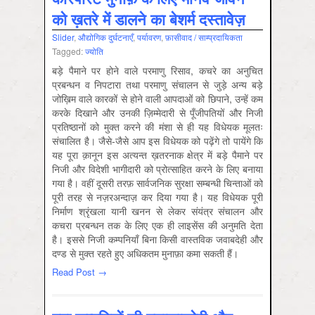
को ख़तरे में डालने का बेशर्म दस्तावेज़
Slider
,
औद्योगिक दुर्घटनाएँ
,
पर्यावरण
,
फ़ासीवाद / साम्‍प्रदायिकता
Tagged:
ज्योति
बड़े पैमाने पर होने वाले परमाणु रिसाव, कचरे का अनुचित
प्रबन्धन व निपटारा तथा परमाणु संचालन से जुड़े अन्य बड़े
जोख़िम वाले कारकों से होने वाली आपदाओं को छिपाने, उन्हें कम
करके दिखाने और उनकी ज़िम्मेदारी से पूँजीपतियों और निजी
प्रतिष्ठानों को मुक्त करने की मंशा से ही यह विधेयक मूलतः
संचालित है। जैसे-जैसे आप इस विधेयक को पढ़ेंगे तो पायेंगे कि
यह पूरा क़ानून इस अत्यन्त ख़तरनाक क्षेत्र में बड़े पैमाने पर
निजी और विदेशी भागीदारी को प्रोत्साहित करने के लिए बनाया
गया है। वहीं दूसरी तरफ़ सार्वजनिक सुरक्षा सम्बन्धी चिन्ताओं को
पूरी तरह से नज़रअन्दाज़ कर दिया गया है। यह विधेयक पूरी
निर्माण श्रृंखला यानी खनन से लेकर संयंत्र संचालन और
कचरा प्रबन्धन तक के लिए एक ही लाइसेंस की अनुमति देता
है। इससे निजी कम्पनियाँ बिना किसी वास्तविक जवाबदेही और
दण्ड से मुक्त रहते हुए अधिकतम मुनाफ़ा कमा सकती हैं।
Read Post →