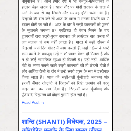
नामुमकिन है। आज हमारे देश में भी मज़दूर-मेहनतकशों के
हालात बेहद खराब है। खास तौर पर मोदी सरकार के सत्ता में
आने के बाद से यह स्थिति और भयावह होती चली गयी है।
स्त्रियों की बात करें तो आज के भारत में उनकी स्थिति बद से
बदतर होती जा रही है। आज के दौर में स्त्री कामगारों को पुरुषों
के मुकाबले लगभग 67 प्रतिशत ही वेतन मिलने के बाद
हुक्मरानों द्वारा स्त्री-पुरुष समानता की लच्छेदार बात करना भी
एक मज़ाक़ से कम नहीं लगता है। भारत में बड़ी संख्या में
स्त्रियाँ असंगठित क्षेत्र में काम करती हैं, जहाँ 12–14 घण्टे
काम करने के बावजूद उन्हें न तो समान वेतन ही मिलता है और
न ही कोई सामाजिक सुरक्षा ही मिलती है। यही नहीं, आर्थिक
मंदी के समय सबसे पहले स्त्री कामगारों की ही छंटनी होती है
और आर्थिक तेज़ी के दौर में उन्हें सस्ते श्रम के रूप में इस्तेमाल
किया जाता है। आज की सड़ी-गली पूँजीवादी व्यवस्था और
इसकी बीमार संस्कृति ने स्त्रियों को सिर्फ़ उपभोग की वस्तु
मात्र बना कर रख दिया है। स्त्रियाँ आज पूँजीवाद और
पूँजीवादी पितृसत्ता की दोहरी गुलामी झेल रही हैं।
Read Post →
शान्ति (SHANTI) विधेयक, 2025 –
कॉरपोरेट मुनाफ़े के लिए मानव जीवन