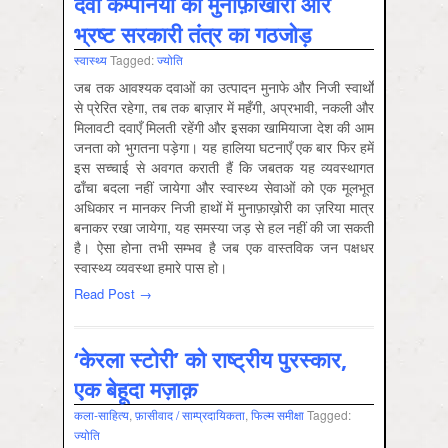
दवा कम्पनियों की मुनाफ़ाखोरी और
भ्रष्ट सरकारी तंत्र का गठजोड़
स्‍वास्‍थ्‍य
Tagged:
ज्योति
जब तक आवश्यक दवाओं का उत्पादन मुनाफे और निजी स्वार्थों
से प्रेरित रहेगा, तब तक बाज़ार में महँगी, अप्रभावी, नकली और
मिलावटी दवाएँ मिलती रहेंगी और इसका खामियाजा देश की आम
जनता को भुगतना पड़ेगा। यह हालिया घटनाएँ एक बार फिर हमें
इस सच्चाई से अवगत कराती हैं कि जबतक यह व्यवस्थागत
ढाँचा बदला नहीं जायेगा और स्वास्थ्य सेवाओं को एक मूलभूत
अधिकार न मानकर निजी हाथों में मुनाफ़ाख़ोरी का ज़रिया मात्र
बनाकर रखा जायेगा, यह समस्या जड़ से हल नहीं की जा सकती
है। ऐसा होना तभी सम्भव है जब एक वास्तविक जन पक्षधर
स्वास्थ्य व्यवस्था हमारे पास हो।
Read Post →
‘केरला स्टोरी’ को राष्ट्रीय पुरस्कार,
एक बेहूदा मज़ाक़
कला-साहित्‍य
,
फ़ासीवाद / साम्‍प्रदायिकता
,
फिल्‍म समीक्षा
Tagged:
ज्योति