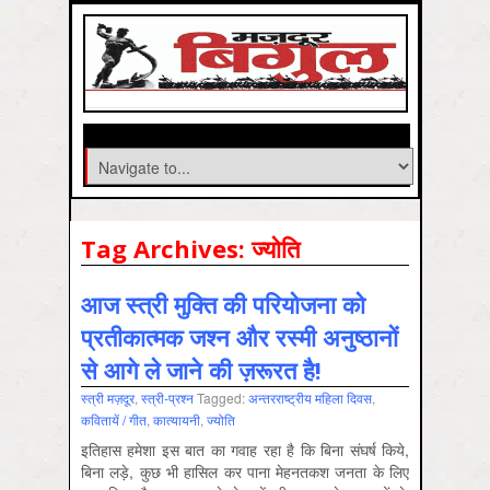
Tag Archives:
ज्योति
आज स्त्री मुक्ति की परियोजना को
प्रतीकात्मक जश्न और रस्मी अनुष्ठानों
से आगे ले जाने की ज़रूरत है!
स्‍त्री मज़दूर
,
स्त्री-प्रश्न
Tagged:
अन्तरराष्ट्रीय महिला दिवस
,
कवितायें / गीत
,
कात्‍यायनी
,
ज्योति
इतिहास हमेशा इस बात का गवाह रहा है कि बिना संघर्ष किये,
बिना लड़े, कुछ भी हासिल कर पाना मेहनतकश जनता के लिए