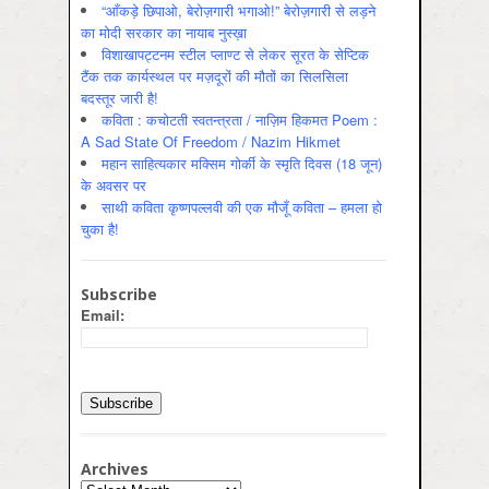
“आँकड़े छिपाओ, बेरोज़गारी भगाओ!” बेरोज़गारी से लड़ने
का मोदी सरकार का नायाब नुस्ख़ा
विशाखापट्टनम स्टील प्लाण्ट से लेकर सूरत के सेप्टिक
टैंक तक कार्यस्थल पर मज़दूरों की मौतों का सिलसिला
बदस्तूर जारी है!
कविता : कचोटती स्वतन्त्रता / नाज़िम हिकमत Poem :
A Sad State Of Freedom / Nazim Hikmet
महान साहित्यकार मक्सिम गोर्की के स्मृति दिवस (18 जून)
के अवसर पर
साथी कविता कृष्णपल्लवी की एक मौजूँ कविता – हमला हो
चुका है!
Subscribe
Email:
Archives
Archives