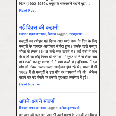
गिएन (1902-1989), क्यूबा के राष्ट्रकवि यद्यपि बुझा…
Read Post →
मई दिवस की कहानी
Slider
,
महान जननायक
,
विरासत
Tagged:
सत्‍यप्रकाश
मज़दूरों का त्योहार मई दिवस आठ घण्टे काम के दिन के लिए
मज़दूरों के शानदार आन्दोलन से पैदा हुआ। उसके पहले मज़दूर
चौदह से लेकर 16-18 घण्टे तक खटते थे। कई देशों में काम
के घण्टों का कोई नियम ही नहीं था। “सूरज उगने से लेकर रात
होने तक” मज़दूर कारख़ानों में काम करते थे। दुनियाभर में इस
माँग को लेकर अलग-अलग आन्दोलन होते रहे थे। भारत में भी
1862 में ही मज़दूरों ने इस माँग पर कामबन्दी की थी। लेकिन
पहली बार बड़े पैमाने पर इसकी शुरुआत अमेरिका में हुई।
Read Post →
अपने-अपने मार्क्स
विरासत
,
महान जननायक
Tagged:
कविता कृष्‍णपल्‍लवी
हर साल की तरह इस साल भी कार्ल मार्क्स के 203वें जन्मदिवस