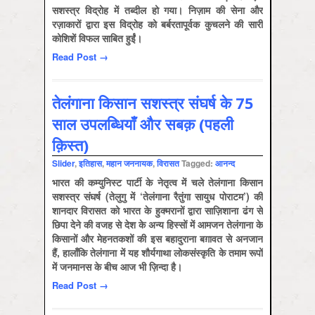
सशस्त्र विद्रोह में तब्दील हो गया। निज़ाम की सेना और
रज़ाकारों द्वारा इस विद्रोह को बर्बरतापूर्वक कुचलने की सारी
कोशिशें विफल साबित हुईंं।
Read Post →
तेलंगाना किसान सशस्त्र संघर्ष के 75
साल उपलब्धियाँ और सबक़ (पहली
क़िस्त)
Slider
,
इतिहास
,
महान जननायक
,
विरासत
Tagged:
आनन्द
भारत की कम्युनिस्ट पार्टी के नेतृत्व में चले तेलंगाना किसान
सशस्त्र संघर्ष (तेलुगु में ‘तेलंगाना रैतुंगा सायुध पोराटम’) की
शानदार विरासत को भारत के हुक्मरानों द्वारा साज़िशाना ढंग से
छिपा देने की वजह से देश के अन्य हिस्सों में आमजन तेलंगाना के
किसानों और मेहनतकशों की इस बहादुराना बग़ावत से अनजान
हैं, हालाँकि तेलंगाना में यह शौर्यगाथा लोकसंस्कृति के तमाम रूपों
में जनमानस के बीच आज भी ज़िन्दा है।
Read Post →