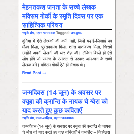
मेहनतकश जनता के सच्चे लेखक
मक्सिम गोर्की के स्मृति दिवस पर एक
साहित्यिक परिचय
स्‍मृति शेष
,
महान जननायक
Tagged:
राजकुमार
दुनिया में ऐसे लेखकों की कमी नहीं, जिन्हें पढ़ाई-लिखाई का
मौक़ा मिला, पुस्तकालय मिला, शान्त वातावरण मिला, जिसमें
उन्होंने अपनी लेखनी की धार तेज़ की। लेकिन बिरले ही ऐसे
लोग होंगे जो समाज के रसातल से उठकर आम-जन के सच्चे
लेखक बने। मक्सिम गोर्की ऐसे ही लेखक थे।
Read Post →
जन्मदिवस (14 जून) के अवसर पर
क्यूबा की क्रान्ति के नायक चे ग्वेरा को
याद करते हुए कुछ कविताएँ
स्‍मृति शेष
,
कला-साहित्‍य
,
महान जननायक
जन्मदिवस (14 जून) के अवसर पर क्यूबा की क्रान्ति के नायक
चे ग्वेरा को याद करते हुए कुछ कविताएँ चे कमांडेंट – निकोलस