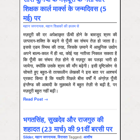
शिक्षक कार्ल मार्क्स के जन्मदिवस (5
मई) पर
महान जननायक
,
महान शिक्षकों की क़लम से
मज़दूरी की दर अपेक्षाकृत ऊँची होने के बावजूद श्रम की
उत्पादन-शक्ति के बढ़ने से पूँजी का संचय तेज़ हो जाता है।
इससे एडम स्मिथ की तरह, जिसके ज़माने में आधुनिक उद्योग
अपने बाल्य-काल में ही था, कोई यह नतीजा निकाल सकता है
कि पूँजी का संचय तेज़ होने से मज़दूर का पलड़ा भारी हो
जायेगा, क्योंकि उसके श्रम की माँग बढ़ेगी। इसी दृष्टिकोण से
सोचते हुए बहुत-से तत्कालीन लेखकों ने इस बात पर आश्चर्य
प्रकट किया है कि यद्यपि पिछले बीस वर्षों में अंग्रेज़ पूँजी
इंग्लैण्ड की आबादी के मुक़ाबले में बहुत तेज़ी से बढ़ी है, पर
मज़दूरी बहुत नहीं बढ़ी।
Read Post →
भगतसिंह, सुखदेव और राजगुरु की
शहादत (23 मार्च) की 91वीं बरसी पर
Slider
,
महान जननायक
,
विरासत
Tagged:
आशीष