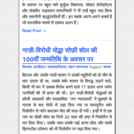
के अवसर पर बहुत सारे बुर्जुआ लिबरल्स, सोशल डेमोक्रेट्स
और संसदीय जड़वामन वामपन्थियों ने भी उन्हें बहुत याद किया
और भावभीनी श्रद्धांजलियाँ दीं। इन सबके अपने-अपने मार्क्स हैं
जो वास्तविक मार्क्स से एकदम अलग हैं।
Read Post →
नाज़ी-विरोधी योद्धा सोफ़ी शोल की
100वीं जन्मतिथि के अवसर पर
विरासत
,
फ़ासीवाद / साम्‍प्रदायिकता
,
महान जननायक
Tagged:
सत्‍यम
हिटलर और उसके नाज़ी शासन ने लाखों यहूदियों को तो मौत के
घाट उतारा ही था, उसके बर्बर शासन के विरुद्ध लड़ने वाले,
किसी भी रूप में उसका विरोध करने वाले 77 हज़ार अन्य जर्मन
नागरिकों की भी हत्या की थी। इन नाज़ी-विरोधी योद्धाओं को
फ़ौजी अदालतों और तथाकथित ‘जन न्यायालयों’ में मुक़दमे के
नाटक के बाद गोली से उड़ा दिया गया या मध्ययुगीन बर्बर
गिलोतीन से गर्दन काटकर मौत की सज़ा दी गयी। इन्हीं में से एक
नाम था सोफ़ी शोल का जिसे 22 साल की उम्र में गिलोतीन से
मार दिया दिया। उसके साथ उसके भाई हान्स शोल और साथी
क्रिस्टोफ़ प्रोब्स्ट को भी गिलोतीन पर चढ़ा दिया गया।