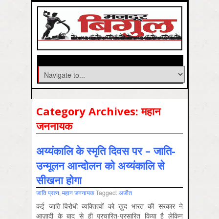
Category Archives:
महान
जननायक
अय्यंकालि के स्मृति दिवस पर – जाति-
उन्मूलन आन्दोलन को अय्यंकालि से
सीखना होगा
जाति प्रश्‍न
,
महान जननायक
Tagged:
अजीत
कई जाति-विरोधी व्यक्तित्वों को ख़ुद भारत की सरकार ने
आज़ादी के बाद से ही प्रचारित-प्रसारित किया है लेकिन