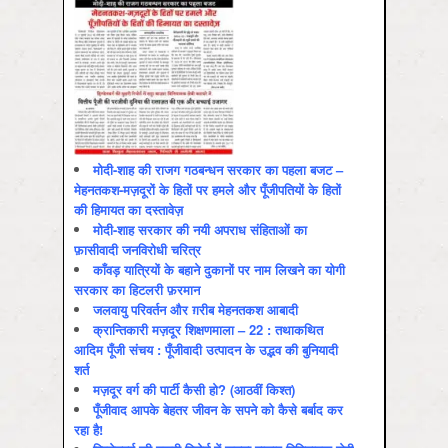
मोदी-शाह की राजग गठबन्धन सरकार का पहला बजट –
मेहनतकश-मज़दूरों के हितों पर हमले और पूँजीपतियों के हितों
की हिमायत का दस्तावेज़
मोदी-शाह सरकार की नयी अपराध संहिताओं का
फ़ासीवादी जनविरोधी चरित्र
काँवड़ यात्रियों के बहाने दुकानों पर नाम लिखने का योगी
सरकार का हिटलरी फ़रमान
जलवायु परिवर्तन और ग़रीब मेहनतकश आबादी
क्रान्तिकारी मज़दूर शिक्षणमाला – 22 : तथाकथित
आदिम पूँजी संचय : पूँजीवादी उत्पादन के उद्भव की बुनियादी
शर्त
मज़दूर वर्ग की पार्टी कैसी हो? (आठवीं किश्त)
पूँजीवाद आपके बेहतर जीवन के सपने को कैसे बर्बाद कर
रहा है!