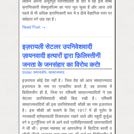
लेकिन अपनी अभूतपूर्व पतनशीलता के दौर में वह इस सच्चे
क्रान्तिकारी सेक्युलरिज़्म का नारा भूल चुका है और आज उसे
पहले से भी अधिक क्रान्तिकारी रूप में व ऊँचे वैज्ञानिक स्तर पर
सर्वहारा वर्ग उठा रहा है।
Read Post →
इज़रायली सेटलर उपनिवेशवादी
ज़ायनवादी हत्यारों द्वारा फ़िलिस्तीनी
जनता के जनसंहार का विरोध करो!
Slider
,
सम्‍पादकीय
,
साम्राज्‍यवाद
इज़रायल कोई देश नहीं है। जिस देश को आज साम्राज्यवाद
इज़रायल के नाम पर प्रचारित करते हैं, वह वास्तव में
फ़िलिस्तीन ही है, जिस पर पश्चिमी साम्राज्यवादियों ने एक
सेटलर उपनिवेशवादी चौकी बिठा रखी है। पश्चिमी
साम्राज्यवादियों की इस उपनिवेशवादी चौकी का नाम इज़रायल
है। इस चौकी को चलाने के लिए 1917 में ही यूरोप के
नस्लवादी श्रेष्ठतावादी विचारधारा रखने वाले और यहूदी बुर्जुआ
वर्ग व टुटपुँजिया वर्ग से आने वाले प्रतिक्रियावादी ज़ायनवादियों
ने ली थी। इनका मकसद था आयरलैण्ड में ब्रिटिश बस्ती व