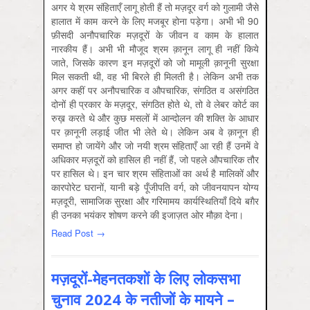
अगर ये श्रम संहिताएँ लागू होती हैं तो मज़दूर वर्ग को गुलामी जैसे
हालात में काम करने के लिए मजबूर होना पड़ेगा। अभी भी 90
फ़ीसदी अनौपचारिक मज़दूरों के जीवन व काम के हालात
नारकीय हैं। अभी भी मौजूद श्रम क़ानून लागू ही नहीं किये
जाते, जिसके कारण इन मज़दूरों को जो मामूली क़ानूनी सुरक्षा
मिल सकती थी, वह भी बिरले ही मिलती है। लेकिन अभी तक
अगर कहीं पर अनौपचारिक व औपचारिक, संगठित व असंगठित
दोनों ही प्रकार के मज़दूर, संगठित होते थे, तो वे लेबर कोर्ट का
रुख़ करते थे और कुछ मसलों में आन्दोलन की शक्ति के आधार
पर क़ानूनी लड़ाई जीत भी लेते थे। लेकिन अब वे क़ानून ही
समाप्त हो जायेंगे और जो नयी श्रम संहिताएँ आ रही हैं उनमें वे
अधिकार मज़दूरों को हासिल ही नहीं हैं, जो पहले औपचारिक तौर
पर हासिल थे। इन चार श्रम संहिताओं का अर्थ है मालिकों और
कारपोरेट घरानों, यानी बड़े पूँजीपति वर्ग, को जीवनयापन योग्य
मज़दूरी, सामाजिक सुरक्षा और गरिमामय कार्यस्थितियाँ दिये बग़ैर
ही उनका भयंकर शोषण करने की इजाज़त ओर मौक़ा देना।
Read Post →
मज़दूरों-मेहनतकशों के लिए लोकसभा
चुनाव 2024 के नतीजों के मायने –