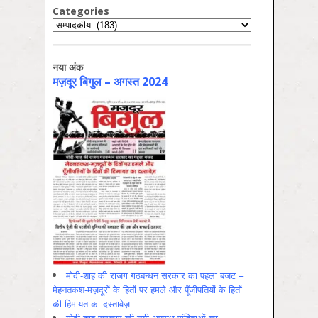
Categories
Categories
नया अंक
मज़दूर बिगुल – अगस्‍त 2024
मोदी-शाह की राजग गठबन्धन सरकार का पहला बजट –
मेहनतकश-मज़दूरों के हितों पर हमले और पूँजीपतियों के हितों
की हिमायत का दस्तावेज़
मोदी-शाह सरकार की नयी अपराध संहिताओं का