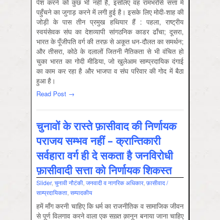
पेश करने को कुछ भी नहीं है, इसलिए वह रामभरोसे सत्ता में
पहुँचने का जुगाड़ करने में लगी हुई है। इसके लिए मोदी-शाह की
जोड़ी के पास तीन प्रमुख हथियार हैं : पहला, राष्ट्रीय
स्वयंसेवक संघ का देशव्यापी सांगठनिक काडर ढाँचा; दूसरा,
भारत के पूँजीपति वर्ग की तरफ़ से अकूत धन-दौलत का समर्थन;
और तीसरा, कोठे के दलालों जितनी नैतिकता से भी वंचित हो
चुका भारत का गोदी मीडिया, जो खुलेआम साम्प्रदायिक दंगाई
का काम कर रहा है और भाजपा व संघ परिवार की गोद में बैठा
हुआ है।
Read Post →
चुनावों के रास्ते फ़ासीवाद की निर्णायक
पराजय सम्भव नहीं – क्रान्तिकारी
सर्वहारा वर्ग ही दे सकता है जनविरोधी
फ़ासीवादी सत्ता को निर्णायक शिकस्त
Slider
,
चुनावी नौटंकी
,
जनवादी व नागरिक अधिकार
,
फ़ासीवाद /
साम्‍प्रदायिकता
,
सम्‍पादकीय
हमें माँग करनी चाहिए कि धर्म का राजनीतिक व सामाजिक जीवन
से पूर्ण विलगाव करने वाला एक सख़्त क़ानून बनाया जाना चाहिए