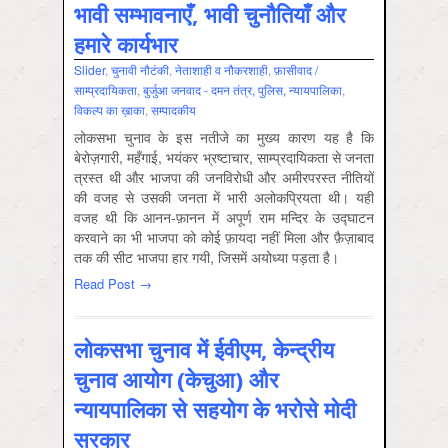
भावी सम्भावनाएँ, भावी चुनौतियाँ और
हमारे कार्यभार
Slider
,
चुनावी नौटंकी
,
नेताशाही व नौकरशाही
,
फ़ासीवाद /
साम्‍प्रदायिकता
,
बुर्जुआ जनवाद - दमन तंत्र, पुलिस, न्‍यायपालिका
,
विकल्‍प का ख़ाका
,
सम्‍पादकीय
लोकसभा चुनाव के इस नतीजे का मुख्य कारण यह है कि
बेरोज़गारी, महँगाई, भयंकर भ्रष्टाचार, साम्प्रदायिकता से जनता
त्रस्त थी और भाजपा की जनविरोधी और अमीरपरस्त नीतियों
की वजह से उसकी जनता में भारी अलोकप्रियता थी। यही
वजह थी कि आनन-फ़ानन में अपूर्ण राम मन्दिर के उद्घाटन
करवाने का भी भाजपा को कोई फ़ायदा नहीं मिला और फ़ैज़ाबाद
तक की सीट भाजपा हार गयी, जिसमें अयोध्या पड़ता है।
Read Post →
लोकसभा चुनाव में ईवीएम, केन्द्रीय
चुनाव आयोग (केचुआ) और
न्यायपालिका से सहयोग के भरोसे मोदी
सरकार