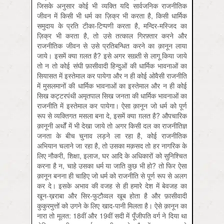
जिसके अनुसार कोई भी व्यक्ति यदि सार्वजनिक राजनीतिक
जीवन में किसी भी धर्म का ज़िक्र भी करता है, किसी धार्मिक
समुदाय के प्रति टीका-टिप्पणी करता है, मन्दिर-मस्जिद का
ज़िक्र भी करता है, तो उसे तत्काल गिरफ़्तार करने और
राजनीतिक जीवन से उसे प्रतिबन्धित करने का क़ानून लाया
जाये। इसमें क्या ग़लत है? इसे अगर सख़्ती से लागू किया जाये
तो न तो कोई संघी फ़ासीवादी हिन्दुओं की धार्मिक भावनाओं का
सियासत में इस्तेमाल कर पायेगा और न ही कोई ओवैसी राजनीति
में मुसलमानों की धार्मिक भावनाओं का इस्तेमाल और न ही कोई
सिख कट्टरपंथी अमृतपाल सिख जनता की धार्मिक भावनाओं का
राजनीति में इस्तेमाल कर पायेगा। ऐसा क़ानून जो धर्म को पूर्ण
रूप से व्यक्तिगत मसला बना दे, इसमें क्या ग़लत है? औपचारिक
क़ानूनी अर्थों में भी देखा जाये तो अगर किसी दल का राजनीतिज्ञ
जनता के बीच चुनाव लड़ने ला रहा है, कोई राजनीतिक
अभियान चलाने जा रहा है, तो उसका मक़सद तो हर नागरिक के
लिए नौकरी, शिक्षा, इलाज, घर आदि के अधिकारों को सुनिश्चित
करना है न, चाहे उसका धर्म या जाति कुछ भी हो? तो फिर ऐसा
क़ानून बनना ही चाहिए जो धर्म को राजनीति से पूर्ण रूप से अलग
कर दे। इसके अभाव की वजह से ही हमारे देश में बेवजह का
खून-ख़राबा और सिर-फुटौव्वल खूब होता है और फ़ासीवादी
कुकुरमुत्तों को उगने के लिए खाद-पानी मिलता है। ऐसे क़ानून का
नारा तो मूलत: 18वीं और 19वीं सदी में पूँजीपति वर्ग ने दिया था