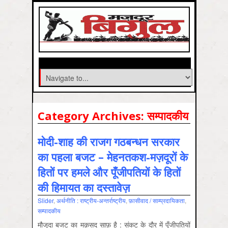
Category Archives:
सम्‍पादकीय
मोदी-शाह की राजग गठबन्धन सरकार
का पहला बजट – मेहनतकश-मज़दूरों के
हितों पर हमले और पूँजीपतियों के हितों
की हिमायत का दस्तावेज़
Slider
,
अर्थनीति : राष्‍ट्रीय-अन्‍तर्राष्‍ट्रीय
,
फ़ासीवाद / साम्‍प्रदायिकता
,
सम्‍पादकीय
मौजूदा बजट का मक़सद साफ़ है : संकट के दौर में पूँजीपतियों