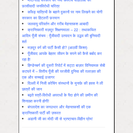
फ़ासीवादी जनविरोधी चरित्र
काँवड़ यात्रियों के बहाने दुकानों पर नाम लिखने का योगी
सरकार का हिटलरी फ़रमान
जलवायु परिवर्तन और ग़रीब मेहनतकश आबादी
क्रान्तिकारी मज़दूर शिक्षणमाला – 22 : तथाकथित
आदिम पूँजी संचय : पूँजीवादी उत्पादन के उद्भव की बुनियादी
शर्त
मज़दूर वर्ग की पार्टी कैसी हो? (आठवीं किश्त)
पूँजीवाद आपके बेहतर जीवन के सपने को कैसे बर्बाद कर
रहा है!
हिण्डेनबर्ग की दूसरी रिपोर्ट में सट्टा बाज़ार विनियामक सेबी
कटघरे में – वित्तीय पूँजी की परजीवी दुनिया की ग़लाज़त की
एक और सच्चाई उजागर
दिल्ली में निजी कोचिंग संस्थानों के मुनाफ़े की हवस ने ली
छात्रों की जान
बढ़ते स्त्री-विरोधी अपराधों के पैदा होने की ज़मीन की
शिनाख़्त करनी होगी!
बंगलादेश का जनउभार और मेहनतकशों की एक
क्रान्तिकारी पार्टी की ज़रूरत
अडानी जी का मोदी जी से भ्रष्टाचार-विहीन प्रेम!