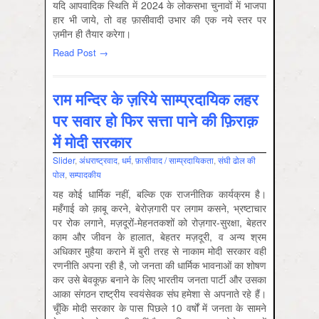
यदि आपवादिक स्थिति में 2024 के लोकसभा चुनावों में भाजपा
हार भी जाये, तो वह फ़ासीवादी उभार की एक नये स्तर पर
ज़मीन ही तैयार करेगा।
Read Post →
राम मन्दिर के ज़रिये साम्प्रदायिक लहर
पर सवार हो फिर सत्ता पाने की फ़िराक़
में मोदी सरकार
Slider
,
अंधराष्‍ट्रवाद
,
धर्म
,
फ़ासीवाद / साम्‍प्रदायिकता
,
संघी ढोल की
पोल
,
सम्‍पादकीय
यह कोई धार्मिक नहीं, बल्कि एक राजनीतिक कार्यक्रम है।
महँगाई को क़ाबू करने, बेरोज़गारी पर लगाम कसने, भ्रष्टाचार
पर रोक लगाने, मज़दूरों-मेहनतकशों को रोज़गार-सुरक्षा, बेहतर
काम और जीवन के हालात, बेहतर मज़दूरी, व अन्य श्रम
अधिकार मुहैया कराने में बुरी तरह से नाकाम मोदी सरकार वही
रणनीति अपना रही है, जो जनता की धार्मिक भावनाओं का शोषण
कर उसे बेवकूफ़ बनाने के लिए भारतीय जनता पार्टी और उसका
आका संगठन राष्ट्रीय स्वयंसेवक संघ हमेशा से अपनाते रहे हैं।
चूँकि मोदी सरकार के पास पिछले 10 वर्षों में जनता के सामने