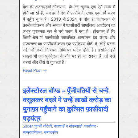
देश की अट्ठारहवीं लोकसभा के लिए चुनाव एक ऐसे समय में
होने जा रहे हैं, जब हमारे देश में फ़ासीवादी उभार एक नये चरण
में पहुँच चुका है। 2019 से 2024 के बीच ही राज्यसत्ता के
फ़ासीवादीकरण और समाज में फ़ासीवादी सामाजिक आन्दोलन का
उभार गुणात्मक रूप से नये चरण में गया है। ग़ौरतलब है कि
किसी देश में फ़ासीवादी सामाजिक आन्दोलन का उभार और
राज्यसत्ता का फ़ासीवादीकरण एक प्रक्रिया होती है, कोई घटना
नहीं जो किसी निश्चित तिथि पर घटित होती है। इसलिए इसे
समझा भी एक प्रक्रिया के तौर पर ही जा सकता है, जो कई
चरणों और दौरों से गुज़रती है।
Read Post →
इलेक्टोरल बॉण्ड – पूँजीपतियों से चन्दे
वसूलकर बदले में उन्हें लाखों करोड़ का
मुनाफ़ा पहुँचाने का कुत्सित फ़ासीवादी
षड्यंत्र
Slider
,
चुनावी नौटंकी
,
नेताशाही व नौकरशाही
,
फ़ासीवाद /
साम्‍प्रदायिकता
,
सम्‍पादकीय