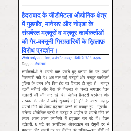
हैदराबाद के जीडीमेटला औद्योगिक क्षेत्र
में गुड़गाँव, मानेसर और नोएडा के
संघर्षरत मज़दूरों व मज़दूर कार्यकर्ताओं
की गैर-कानूनी गिरफ़्तारियों के ख़िलाफ़
विरोध प्रदर्शन।
Web only addition
,
असंगठित मज़दूर
,
गतिविधि रिपोर्ट
,
हड़ताल
Tagged:
हैदराबाद
कार्यकर्ताओं ने अपनी बात रखते हुए बताया कि यह पहली
गिरफ़्तारी नहीं है। अब तक कई मजदूरों और मज़दूर कार्यकर्ता
पुलिस के दमन और विच-हंट का शिकार हो चुके हैं। मज़दूर
बढ़ती महँगाई और गैस की किल्लत के चलते लगातार वेतन
बढ़ोतरी की माँग कर रहे थे। लेकिन फ़ैक्टरी प्रबंधन और
सरकार की ओर से कोई सुनवाई नहीं होने के कारण मज़दूर
अपनी माँगों को लेकर हड़ताल करने को मजबूर हुए। गुड़गाँव–
मानेसर औद्योगिक पट्टी में मज़दूर 2 अप्रैल से अपनी माँगों को
लेकर अलग-अलग कंपनियों में हड़ताल कर रहे हैं। वेतन
बढ़ोतरी, 8 घंटे का कार्यदिवस, ओवरटाइम का दोगुनी दर से
भुगतान और सस्ती दर पर कैंटीन की सुविधा—इन माँगों को