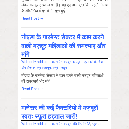
लेकर मज़दूर हड़ताल पर हैं। यह हड़ताल कुछ दिन पहले नोएडा
के औद्योगिक क्षेत्र में भी शुरू हुई।
Read Post →
नोएडा के गारमेण्ट सेक्टर में काम करने
वाली मज़दूर महि‍लाओं की समस्याएं और
मांगें
Web only addition
,
असंगठित मज़दूर
,
कारख़ाना इलाक़ों से
,
शिक्षा
और रोज़गार
,
श्रम क़ानून
,
स्‍त्री मज़दूर
नोएडा के गारमेण्ट सेक्टर में काम करने वाली मज़दूर महि‍लाओं
की समस्याएं और मांगें
Read Post →
मानेसर की कई फैक्टरियों में मज़दूरों
स्वतः स्फूर्त हड़ताल जारी!
Web only addition
,
असंगठित मज़दूर
,
गतिविधि रिपोर्ट
,
हड़ताल