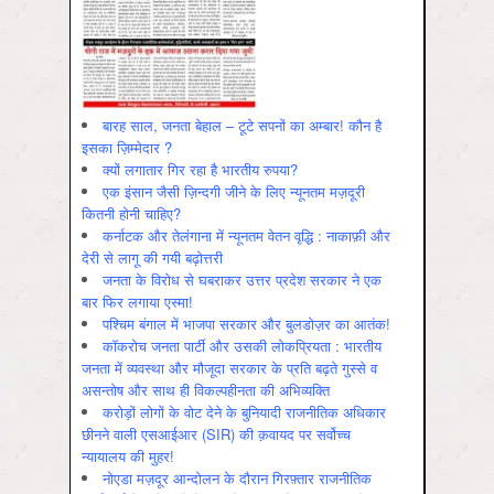
बारह साल, जनता बेहाल – टूटे सपनों का अम्बार! कौन है
इसका ज़िम्मेदार ?
क्यों लगातार गिर रहा है भारतीय रुपया?
एक इंसान जैसी ज़िन्दगी जीने के लिए न्यूनतम मज़दूरी
कितनी होनी चाहिए?
कर्नाटक और तेलंगाना में न्यूनतम वेतन वृद्धि : नाकाफ़ी और
देरी से लागू की गयी बढ़ोत्तरी
जनता के विरोध से घबराकर उत्तर प्रदेश सरकार ने एक
बार फिर लगाया एस्मा!
पश्चिम बंगाल में भाजपा सरकार और बुलडोज़र का आतंक!
कॉकरोच जनता पार्टी और उसकी लोकप्रियता : भारतीय
जनता में व्‍यवस्‍था और मौजूदा सरकार के प्रति बढ़ते गुस्‍से व
असन्‍तोष और साथ ही विकल्‍पहीनता की अभिव्‍यक्ति
करोड़ों लोगों के वोट देने के बुनियादी राजनीतिक अधिकार
छीनने वाली एसआईआर (SIR) की क़वायद पर सर्वोच्च
न्यायालय की मुहर!
नोएडा मज़दूर आन्दोलन के दौरान गिरफ़्तार राजनीतिक