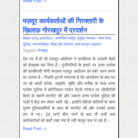
Read Post →
मज़दूर कार्यकर्ताओं की गिरफ्तारी के
ख़ि‍लाफ़ गोरखपुर में प्रदर्शन
Web only addition
,
असंगठित मज़दूर
,
बुर्जुआ जनवाद - दमन तंत्र,
पुलिस, न्‍यायपालिका
,
शिक्षा और रोज़गार
,
श्रम क़ानून
,
हड़ताल
Tagged:
गोरखपुर
देश भर में हो रहे मज़दूर आंदोलन ने फ़ासीवाद के असली चेहरे
को बेनक़ाब कर दिया है। पूंजीपतियों के इशारे पर उत्तर प्रदेश
की फ़ासीवादी योगी सरकार मज़दूर आंदोलन का बर्बर दमन करने
पर उतारू है। स्थिति इतनी भयानक है कि आन्दोलन के बाद घर
जा रहे साथी रूपेश, आकृति, सृष्टि और मनीषा के साथ उत्तर
प्रदेश पुलिस ने बोटेनिकल गार्डन मेट्रो स्टेशन पर सीसीटीवी
कैमरे के सामने मारपीट की और जबरन उत्तर प्रदेश पुलिस की
गाड़ी में बैठा कर लेकर चली गई। इन्होंने महिला साथियों के साथ
पुरुष पुलिसकर्मियों के साथ भी मारपीट की और उनको अगवा
कर ले गए। 24 घण्टे बीत जाने के बाद भी अभी तक
कार्यकर्ताओं को कहांँ रखा गया है नहीं मालूम चल पा रहा है।
Read Post →