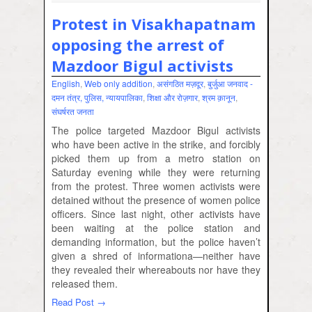
Protest in Visakhapatnam
opposing the arrest of
Mazdoor Bigul activists
English
,
Web only addition
,
असंगठित मज़दूर
,
बुर्जुआ जनवाद -
दमन तंत्र, पुलिस, न्‍यायपालिका
,
शिक्षा और रोज़गार
,
श्रम क़ानून
,
संघर्षरत जनता
The police targeted Mazdoor Bigul activists
who have been active in the strike, and forcibly
picked them up from a metro station on
Saturday evening while they were returning
from the protest. Three women activists were
detained without the presence of women police
officers. Since last night, other activists have
been waiting at the police station and
demanding information, but the police haven’t
given a shred of informationa—neither have
they revealed their whereabouts nor have they
released them.
Read Post →