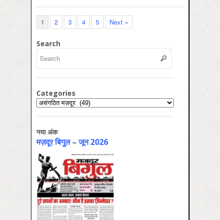
1
2
3
4
5
Next »
Search
Categories
Categories
नया अंक
मज़दूर बिगुल – जून 2026