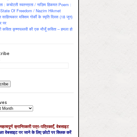
ता : कचोटती स्वतन्त्रता / नाज़िम हिकमत Poem :
State Of Freedom / Nazim Hikmet
 साहित्यकार मक्सिम गोर्की के स्मृति दिवस (18 जून)
र पर
ी कविता कृष्णपल्लवी की एक मौजूँ कविता – हमला हो
ribe
:
ves
es
महत्‍वपूर्ण क्रान्तिकारी पत्र-पत्रिकाएँ, वेबसाइट
्धित वेबसाइट पर जाने के लिए फ़ोटो पर क्लिक करें