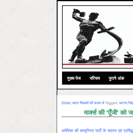
मुख्‍य पेज
परिचय
पुराने अंक
Slider
,
महान शिक्षकों की क़लम से
Tagged:
आनन्‍द सिं
मार्क्स की ‘पूँजी’ को
अमेरिका की कम्युनिस्ट पार्टी के सदस्य एवं प्रसिद