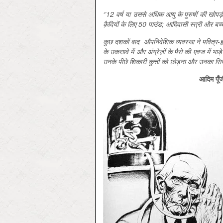
‘’12 वर्ष या उससे अधिक आयु के पुरुषों की खोपड़
क़ैदियों के लिए 50 पाउंड; आदिवासी स्त्री और बच्
कुछ दशकों बाद
औपनिवेशिक व्यवस्था ने पवित्र-हृदय
के उकसावे में और अंग्रेज़ों के पैसे की एवज में भ
उनके पीछे शिकारी कुत्तों को छोड़ना और उनका सिर क
आदिम पूँज