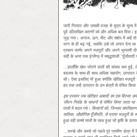
जारी गिरावट और उसकी वजह से मुद्रा के मूल्य में 
पूर्व उल्लि‍खि‍त कारणों को और अधिक बल दिया। इस
जुड़ गया। अनाज, ऊन, मीट और संक्षेप में कहें तो सभी
यत्न के ही बढ़ गई, जबकि उसे जो लगान देना था 
प्रकार फार्मर अपने मज़दूरों और अपने भूस्वामी द
सदी के अन्त तक इंग्लैण्ड में समृद्धशाली ‘’पूँजीवादी 
…हालाँकि खेत जोतने वालों की संख्या कम हुई, लेकि
बदलाव के साथ ही साथ अधिक सहयोग, उत्पादन के सा
थी। ऐसा इसलिए भी हुआ क्योंकि खेतिहर मज़दूरों
हद तक उन्हें उत्पादन के उन क्षेत्रों से वंचित क
इस प्रकार जब खेतिहर आबादी का एक हिस्सा ज़मीन 
जीवन निर्वाह के साधनों से पोषित किया जाता था 
तत्वों में बदल गये।
किसानों को
, जिनका संपत्तिहर
मालिक, औद्योगिक पूँजीपति, से प्राप्त मज़दूरी के
हुआ वही कच्चे मालों के साथ हुआ जो कृषि के उत्पा
…चरखे और करघे जो पहले पूरे ग्रामीण क्षेत्र में 