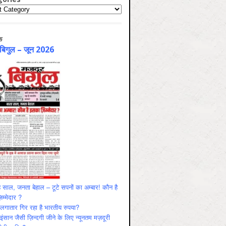
ries
क
 बिगुल – जून 2026
 साल, जनता बेहाल – टूटे सपनों का अम्बार! कौन है
म्मेदार ?
ं लगातार गिर रहा है भारतीय रुपया?
ंसान जैसी ज़िन्दगी जीने के लिए न्यूनतम मज़दूरी