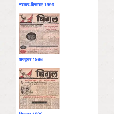
नवम्‍बर-दिसम्‍बर 1996
अक्‍टूबर 1996