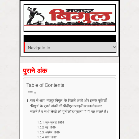
पुराने अंक
Table of Contents
यहां से आप ‘मज़दूर बिगुल’ के पिछले अंकों और इसके पूर्ववर्ती
‘बिगुल’ के पुराने अंकों की पीडीएफ फाइलें डाउनलोड कर
सकते हैं व सभी लेखों को यूनीकोड प्रारूप में भी पढ़ सकते हैं।
जून-जुलाई 1999
मई 1999
अप्रैल 1999
मार्च 1997