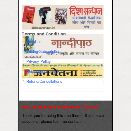
Terms and Condition
About us
Pricing/Subscription
Privacy Policy
Shipping/Delivery Policy
Refund/Cancellations
Max Responsive Wordpress Themse
Thank you for using this free theme. If you have
questions, please feel free contact.