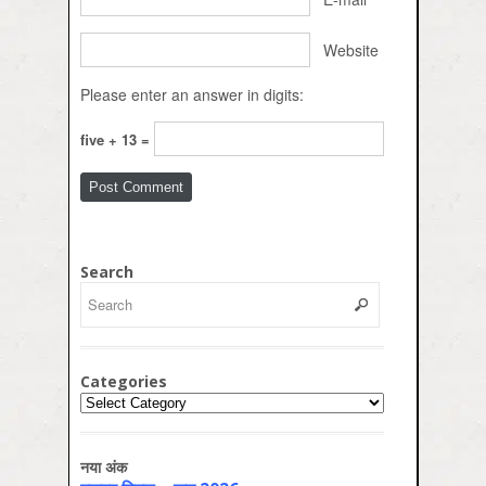
Website
Please enter an answer in digits:
five + 13 =
Search
Categories
Categories
नया अंक