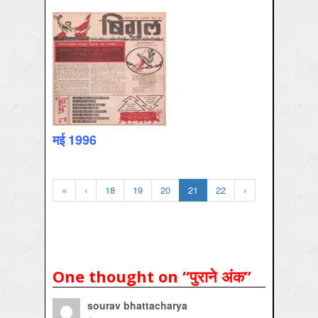
मई 1996
«
‹
18
19
20
21
22
›
One thought on “
पुराने अंक
”
sourav bhattacharya