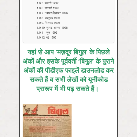
फरवरी 1997
जनवरी 1997
नवम्‍बर-दिसम्‍बर 1996
अक्‍टूबर 1996
सितम्‍बर 1996
जुलाई-अगस्‍त 1996
जून 1996
मई 1996
यहां से आप ‘मज़दूर बिगुल’ के पिछले
अंकों और इसके पूर्ववर्ती ‘बिगुल’ के पुराने
अंकों की पीडीएफ फाइलें डाउनलोड कर
सकते हैं व सभी लेखों को यूनीकोड
प्रारूप में भी पढ़ सकते हैं।