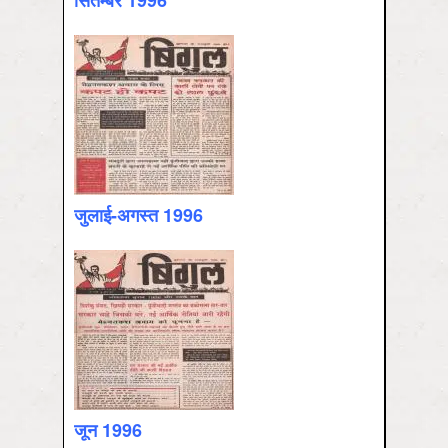
सितम्‍बर 1996
जुलाई-अगस्‍त 1996
जून 1996