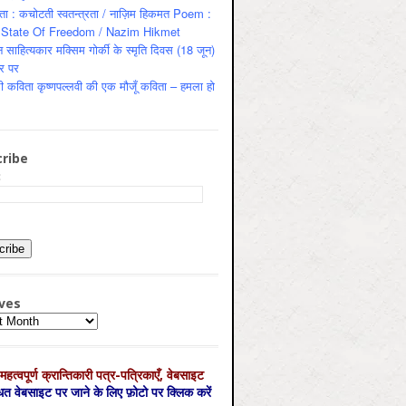
ता : कचोटती स्वतन्त्रता / नाज़िम हिकमत Poem :
State Of Freedom / Nazim Hikmet
 साहित्यकार मक्सिम गोर्की के स्मृति दिवस (18 जून)
र पर
ी कविता कृष्णपल्लवी की एक मौजूँ कविता – हमला हो
ribe
:
ves
es
महत्‍वपूर्ण क्रान्तिकारी पत्र-पत्रिकाएँ, वेबसाइट
्धित वेबसाइट पर जाने के लिए फ़ोटो पर क्लिक करें