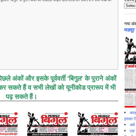
Catego
नया अं
मज़दूर
छले अंकों और इसके पूर्ववर्ती ‘बिगुल’ के पुराने अंकों
सकते हैं व सभी लेखों को यूनीकोड प्रारूप में भी
पढ़ सकते हैं।
बारह
इसका ज़ि
क्यो
एक इ