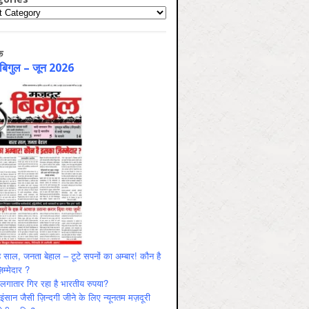
ries
क
 बिगुल – जून 2026
 साल, जनता बेहाल – टूटे सपनों का अम्बार! कौन है
म्मेदार ?
ं लगातार गिर रहा है भारतीय रुपया?
ंसान जैसी ज़िन्दगी जीने के लिए न्यूनतम मज़दूरी