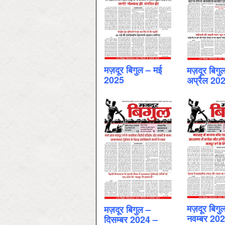
मज़दूर बिगुल – मई
मज़दूर बिगु
2025
अप्रैल 20
मज़दूर बिगु
मज़दूर बिगुल –
नवम्‍बर 20
दिसम्‍बर 2024 –