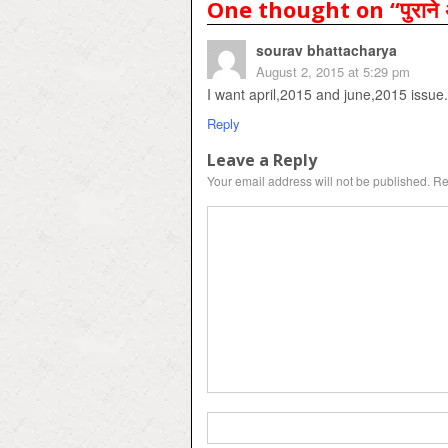
One thought on “
पुराने
sourav bhattacharya
August 2, 2015 at 5:29 pm
I want april,2015 and june,2015 issue.
Reply
Leave a Reply
Your email address will not be published.
Re